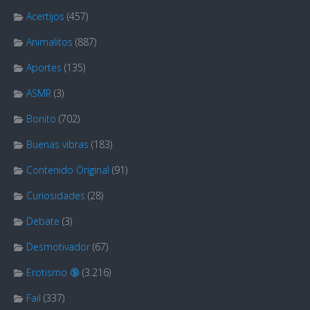
Acertijos
(457)
Animalitos
(887)
Aportes
(135)
ASMR
(3)
Bonito
(702)
Buenas vibras
(183)
Contenido Original
(91)
Curiosidades
(28)
Debate
(3)
Desmotivador
(67)
Erotismo 🔞
(3.216)
Fail
(337)