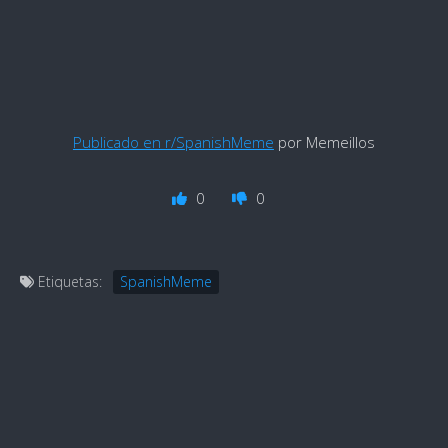
Publicado en r/SpanishMeme
por Memeillos
0
0
Etiquetas:
SpanishMeme