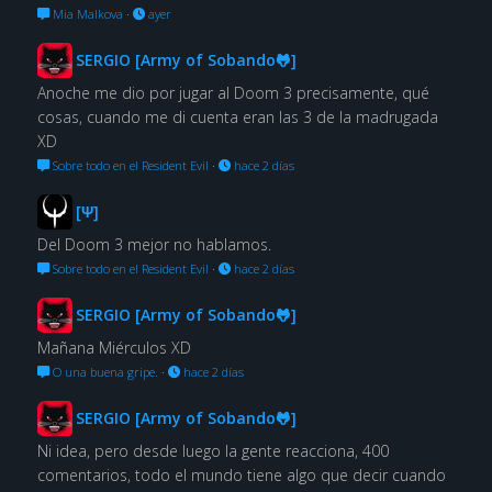
Mia Malkova
·
ayer
SERGIO [Army of Sobando🐸]
Anoche me dio por jugar al Doom 3 precisamente, qué
cosas, cuando me di cuenta eran las 3 de la madrugada
XD
Sobre todo en el Resident Evil
·
hace 2 días
[Ψ]
Del Doom 3 mejor no hablamos.
Sobre todo en el Resident Evil
·
hace 2 días
SERGIO [Army of Sobando🐸]
Mañana Miérculos XD
O una buena gripe.
·
hace 2 días
SERGIO [Army of Sobando🐸]
Ni idea, pero desde luego la gente reacciona, 400
comentarios, todo el mundo tiene algo que decir cuando