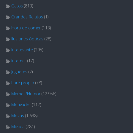
Gatos
(813)
Grandes Relatos
(1)
Hora de comer
(113)
Ilusiones ópticas
(28)
Interesante
(295)
Internet
(17)
Juguetes
(2)
Lore propio
(78)
Memes/Humor
(12.956)
Motivador
(117)
Mozas
(1.638)
Música
(781)