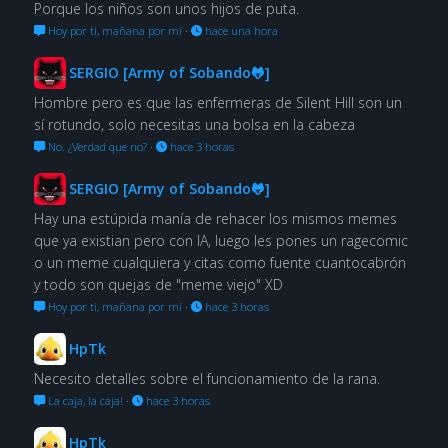
Porque los niños son unos hijos de puta.
Hoy por ti, mañana por mí
·
hace una hora
SERGIO [Army of Sobando🐸]
Hombre pero es que las enfermeras de Silent Hill son un
sí rotundo, solo necesitas una bolsa en la cabeza
No. ¿Verdad que no?
·
hace 3 horas
SERGIO [Army of Sobando🐸]
Hay una estúpida manía de rehacer los mismos memes
que ya existian pero con IA, luego les pones un ragecomic
o un meme cualquiera y citas como fuente cuantocabrón
y todo son quejas de "meme viejo" XD
Hoy por ti, mañana por mí
·
hace 3 horas
HpTk
Necesito detalles sobre el funcionamiento de la rana.
La caja, la caja!
·
hace 3 horas
HpTk