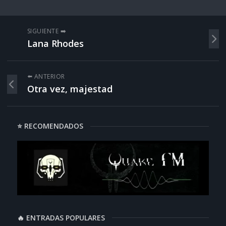
SIGUIENTE ➡️
Lana Rhodes
⬅️ ANTERIOR
Otra vez, majestad
⭐ RECOMENDADOS
🔥 ENTRADAS POPULARES