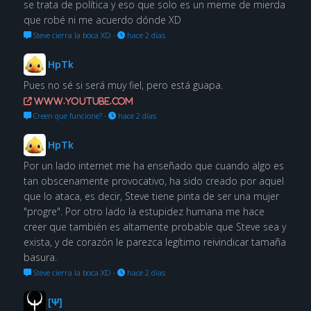
se trata de política y eso que solo es un meme de mierda
que robé ni me acuerdo dónde XD
Steve cierra la boca XD
·
hace 2 días
HpTk
Pues no sé si será muy fiel, pero está guapa.
www.youtube.com
Creen que funcione?
·
hace 2 días
HpTk
Por un lado internet me ha enseñado que cuando algo es
tan obscenamente provocativo, ha sido creado por aquel
que lo ataca, es decir, Steve tiene pinta de ser una mujer
"progre". Por otro lado la estupidez humana me hace
creer que también es altamente probable que Steve sea y
exista, y de corazón le parezca legítimo reivindicar tamaña
basura.
Steve cierra la boca XD
·
hace 2 días
[Ψ]