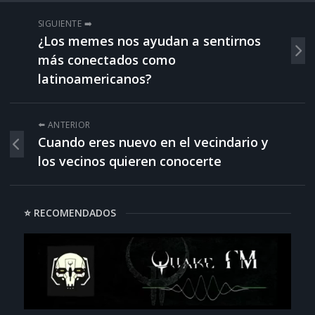
SIGUIENTE ➡️
¿Los memes nos ayudan a sentirnos
más conectados como
latinoamericanos?
⬅️ ANTERIOR
Cuando eres nuevo en el vecindario y
los vecinos quieren conocerte
⭐ RECOMENDADOS