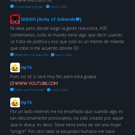
O una buena gripe.
·
hace 2 días
SERGIO [Army of Sobando🐸]
Ni idea, pero desde luego la gente reacciona, 400
comentarios, todo el mundo tiene algo que decir cuando
se trata de política y eso que solo es un meme de mierda
que robé ni me acuerdo dónde XD
Steve cierra la boca XD
·
hace 2 días
HpTk
Pues no sé si será muy fiel, pero está guapa.
www.youtube.com
Creen que funcione?
·
hace 2 días
HpTk
Por un lado internet me ha enseñado que cuando algo es
tan obscenamente provocativo, ha sido creado por aquel
que lo ataca, es decir, Steve tiene pinta de ser una mujer
"progre". Por otro lado la estupidez humana me hace