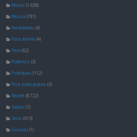
Mozas
(1.638)
Música
(781)
Novedades
(4)
Para dormir
(4)
Perú
(62)
Polémico
(3)
Politiqueo
(112)
Post participativo
(3)
Reddit
(8.722)
Salseo
(1)
Skizo
(619)
Sucesos
(1)