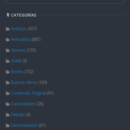
🔖 CATEGORÍAS
Acertijos
(457)
Animalitos
(887)
Aportes
(135)
ASMR
(3)
Bonito
(702)
Buenas vibras
(183)
Contenido Original
(91)
Curiosidades
(28)
Debate
(3)
Desmotivador
(67)