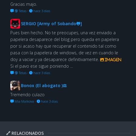
Gracias majo.
🔞 Tetas
·
hace 3 días
SERGIO [Army of Sobando🐸]
Pues bien hecho. No te preocupes, una vez enviado a
papelera desaparece del blog pero queda en papelera
por si acaso hay que recuperar el contenido tal como
pasa con la papelera de windows, de vez en cuando le
doy a vaciar y ya desaparece definitivamente.
Imagen
Si el pavo ese sigue poniendo ...
🔞 Tetas
·
hace 3 días
Bonox (El abogato )⚖
Tremendo culazo
Mia Malkova
·
hace 3 días
🔗 RELACIONADOS