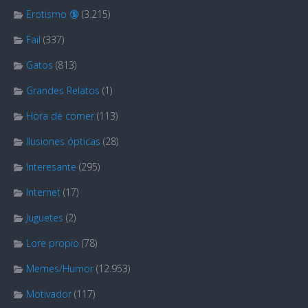
Erotismo 🔞
(3.215)
Fail
(337)
Gatos
(813)
Grandes Relatos
(1)
Hora de comer
(113)
Ilusiones ópticas
(28)
Interesante
(295)
Internet
(17)
Juguetes
(2)
Lore propio
(78)
Memes/Humor
(12.953)
Motivador
(117)