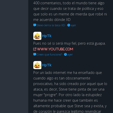
400 comentarios, todo el mundo tiene algo
que decir cuando se trata de política y eso
que solo es un meme de mierda que robé ni
me acuerdo dónde XD
Steve cierra la boca XD
·
ayer
HpTk
Pues no sé si será muy fiel, pero está guapa.
www.youtube.com
Creen que funcione?
·
ayer
HpTk
Por un lado internet me ha enseñado que
cuando algo es tan obscenamente
provocativo, ha sido creado por aquel que lo
ataca, es decir, Steve tiene pinta de ser una
mujer "progre". Por otro lado la estupidez
humana me hace creer que también es
altamente probable que Steve sea y exista, y
de corazón le parezca legítimo reivindicar