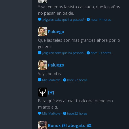
Y ya tenemos la vista cansada, que los años
no pasan en balde.
¿Alguien sabe qué ha pasado?
·
hace 14 horas
Paluego
Que las teles son más grandes ahora por lo
general
¿Alguien sabe qué ha pasado?
·
hace 19 horas
Paluego
Vaya hembra!
Mia Malkova
·
hace 22 horas
[Ψ]
Para qué voy a miar tu alcoba pudiendo
miarte a tí.
Mia Malkova
·
hace 22 horas
Bonox (El abogato )⚖