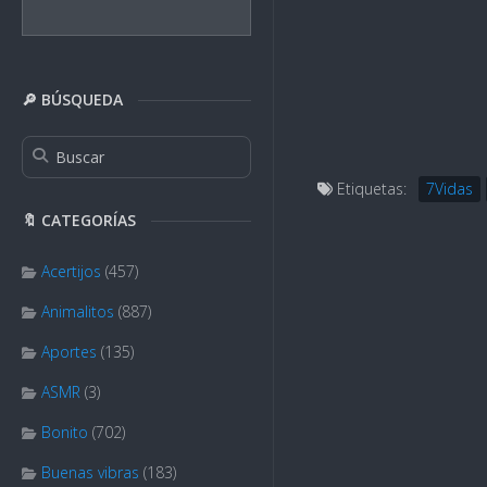
🔎 BÚSQUEDA
Etiquetas:
7Vidas
🔖 CATEGORÍAS
Acertijos
(457)
Animalitos
(887)
Aportes
(135)
ASMR
(3)
Bonito
(702)
Buenas vibras
(183)