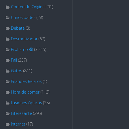
Contenido Original
(91)
Curiosidades
(28)
Debate
(3)
Desmotivador
(67)
Erotismo 🔞
(3.215)
Fail
(337)
Gatos
(811)
Grandes Relatos
(1)
Hora de comer
(113)
Ilusiones ópticas
(28)
Interesante
(295)
Internet
(17)