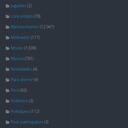
Juguetes
(2)
Lore propio
(78)
Memes/Humor
(12.947)
Motivador
(117)
Mozas
(1.638)
Música
(781)
Novedades
(4)
Para dormir
(4)
Perú
(62)
Polémico
(3)
Politiqueo
(112)
Post participativo
(3)