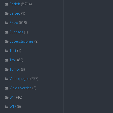
Reddit
(8.714)
Salseo
(1)
Skizo
(619)
Sucesos
(1)
Supersticiones
(9)
Test
(1)
Troll
(82)
Tumor
(9)
Videojuegos
(257)
Viejos Verdes
(3)
Win
(46)
WTF
(6)