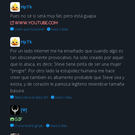
HpTk
Pues no sé si será muy fiel, pero está guapa.
www.youtube.com
Creen que funcione?
·
hace 2 días
HpTk
Por un lado internet me ha enseñado que cuando algo es
tan obscenamente provocativo, ha sido creado por aquel
que lo ataca, es decir, Steve tiene pinta de ser una mujer
"progre". Por otro lado la estupidez humana me hace
creer que también es altamente probable que Steve sea y
exista, y de corazón le parezca legítimo reivindicar tamaña
basura.
Steve cierra la boca XD
·
hace 2 días
[Ψ]
GIF
O una buena gripe.
·
hace 2 días