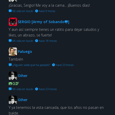
¡Gracias, Sergio! Me voy a la cama... ¡Buenos días!
Mi vida en bucle
·
hace 9 horas
SERGIO [Army of Sobando🐸]
Y aun así siempre tienes un ratito para dejar saludos y
likes, un abrazo, se fuerte!
Mi vida en bucle
·
hace 18 horas
Paluego
También
¿Alguien sabe qué ha pasado?
·
hace 23 horas
Oiher
GIF
Mi vida en bucle
·
hace 23 horas
Oiher
Y ya tenemos la vista cansada, que los años no pasan en
balde.