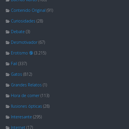
Contenido Original
(91)
Curiosidades
(28)
Debate
(3)
Desmotivador
(67)
Erotismo 🔞
(3.215)
Fail
(337)
Gatos
(812)
Grandes Relatos
(1)
Hora de comer
(113)
Ilusiones ópticas
(28)
Interesante
(295)
Internet
(17)