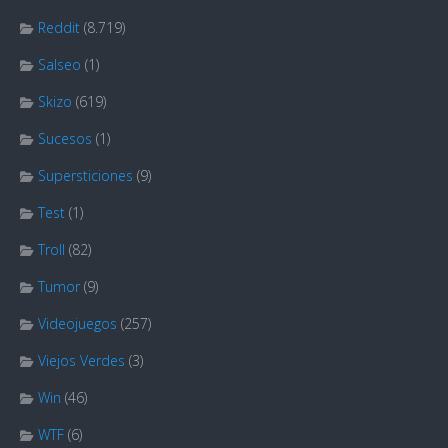
Reddit
(8.719)
Salseo
(1)
Skizo
(619)
Sucesos
(1)
Supersticiones
(9)
Test
(1)
Troll
(82)
Tumor
(9)
Videojuegos
(257)
Viejos Verdes
(3)
Win
(46)
WTF
(6)