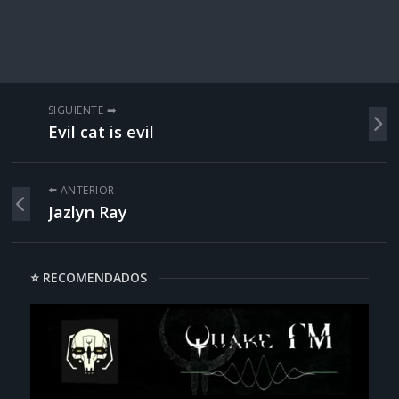
SIGUIENTE ➡️
Evil cat is evil
⬅️ ANTERIOR
Jazlyn Ray
⭐ RECOMENDADOS