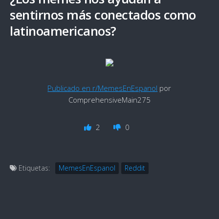
sentirnos más conectados como
latinoamericanos?
Publicado en r/MemesEnEspanol
por
ComprehensiveMain275
2
0
Etiquetas:
MemesEnEspanol
Reddit