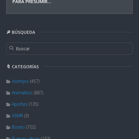
PARA PRESUMIR…
🔎 BÚSQUEDA
🔖 CATEGORÍAS
Acertijos
(457)
Animalitos
(887)
Aportes
(135)
ASMR
(3)
Bonito
(702)
Buenas vibras
(183)