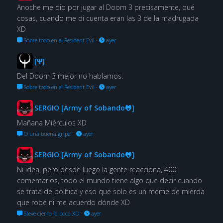
Anoche me dio por jugar al Doom 3 precisamente, qué
cosas, cuando me di cuenta eran las 3 de la madrugada
XD
Sobre todo en el Resident Evil
·
ayer
[Ψ]
Del Doom 3 mejor no hablamos.
Sobre todo en el Resident Evil
·
ayer
SERGIO [Army of Sobando🐸]
Mañana Miérculos XD
O una buena gripe.
·
ayer
SERGIO [Army of Sobando🐸]
Ni idea, pero desde luego la gente reacciona, 400
comentarios, todo el mundo tiene algo que decir cuando
se trata de política y eso que solo es un meme de mierda
que robé ni me acuerdo dónde XD
Steve cierra la boca XD
·
ayer