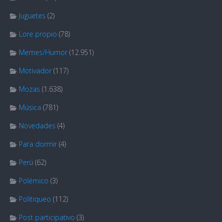
Juguetes
(2)
Lore propio
(78)
Memes/Humor
(12.951)
Motivador
(117)
Mozas
(1.638)
Música
(781)
Novedades
(4)
Para dormir
(4)
Perú
(62)
Polémico
(3)
Politiqueo
(112)
Post participativo
(3)