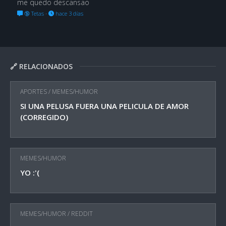
me quedo descansao
🔞 Tetas
·
hace 3 días
🔗 RELACIONADOS
APORTES
/
MEMES/HUMOR
SI UNA PELUSA FUERA UNA PELICULA DE AMOR
(CORREGIDO)
MEMES/HUMOR
YO :'(
MEMES/HUMOR
/
REDDIT