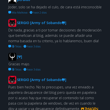
Joder, solo se ha dejado el culo, de cara está irreconocible
Mia Malkova
·
hace 2 días
SERGIO [Army of Sobando🐸]
De nada, gracias a ti por tomar decisiones de moderación
que benefician al blog, además se puede añadir una
norma basada en tu criterio, ya lo hablaremos, buen día!
🔞 Tetas
·
hace 3 días
[Ψ]
Gracias majo.
🔞 Tetas
·
hace 3 días
SERGIO [Army of Sobando🐸]
Pues bien hecho. No te preocupes, una vez enviado a
papelera desaparece del blog pero queda en papelera
por si acaso hay que recuperar el contenido tal como
pasa con la papelera de windows, de vez en cuando le
doy a vaciar y ya desaparece definitivamente.
Imagen