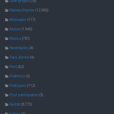
Lore propio
(78)
Memes/Humor
(12.993)
Motivador
(117)
Mozas
(1.646)
Música
(781)
Novedades
(4)
Para dormir
(4)
Perú
(62)
Polémico
(3)
Politiqueo
(112)
Post participativo
(3)
Reddit
(8.775)
Salseo
(1)