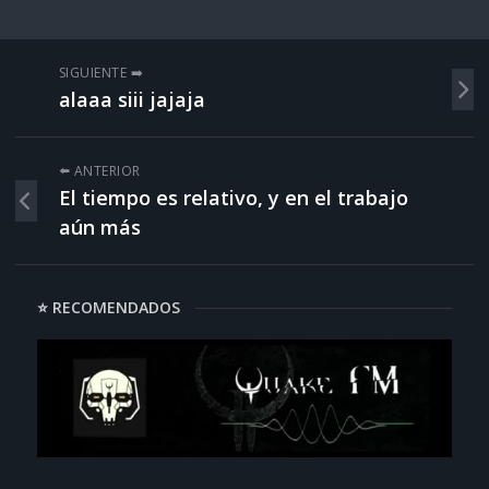
SIGUIENTE ➡️
alaaa siii jajaja
⬅️ ANTERIOR
El tiempo es relativo, y en el trabajo
aún más
⭐ RECOMENDADOS