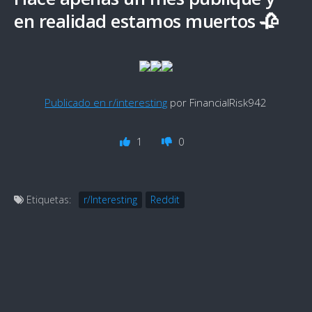
en realidad estamos muertos 🥀
Publicado en r/interesting
por FinancialRisk942
1
0
Etiquetas:
r/Interesting
Reddit