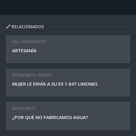
🔗 RELACIONADOS
FAIL
/
INTERESANTE
ARTESANÍA
INTERESANTE
/
REDDIT
MUJER LE ENVÍA A SU EX 1.847 LIMONES
INTERESANTE
¿POR QUÉ NO FABRICAMOS AGUA?