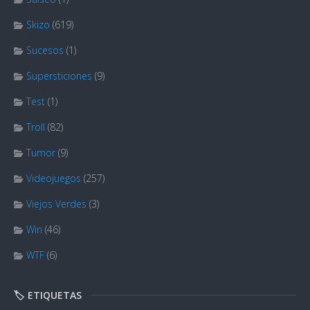
Skizo
(619)
Sucesos
(1)
Supersticiones
(9)
Test
(1)
Troll
(82)
Tumor
(9)
Videojuegos
(257)
Viejos Verdes
(3)
Win
(46)
WTF
(6)
🏷️ ETIQUETAS