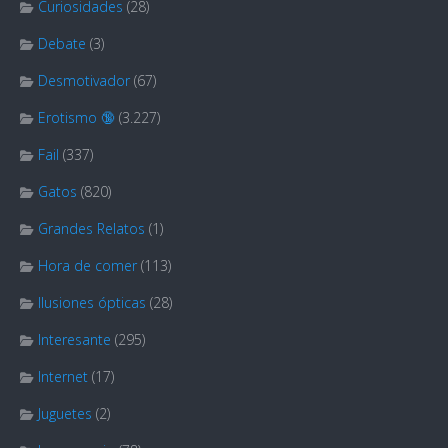
Curiosidades
(28)
Debate
(3)
Desmotivador
(67)
Erotismo 🔞
(3.227)
Fail
(337)
Gatos
(820)
Grandes Relatos
(1)
Hora de comer
(113)
Ilusiones ópticas
(28)
Interesante
(295)
Internet
(17)
Juguetes
(2)