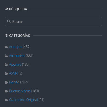
🔎 BÚSQUEDA
🔖 CATEGORÍAS
Acertijos
(457)
Animalitos
(887)
Aportes
(135)
ASMR
(3)
Bonito
(702)
Buenas vibras
(183)
Contenido Original
(91)