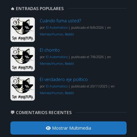
🔥 ENTRADAS POPULARES
Cuándo fuma usted?
por
El Automático
|
publicado el 8/8/2026
|
en
Memes/Humor
,
Reddit
El chorrito
por
El Automático
|
publicado el 7/8/2026
|
en
Memes/Humor
,
Reddit
El verdadero eje político
por
El Automático
|
publicado el 20/11/2025
|
en
Memes/Humor
,
Reddit
💬 COMENTARIOS RECIENTES
Mostrar Multimedia