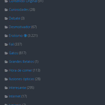
Contenido Original
(91)
Curiosidades
(28)
Debate
(3)
Desmotivador
(67)
Erotismo 🔞
(3.221)
Fail
(337)
Gatos
(817)
Grandes Relatos
(1)
Hora de comer
(113)
Ilusiones ópticas
(28)
Interesante
(295)
Internet
(17)
Juguetes
(2)