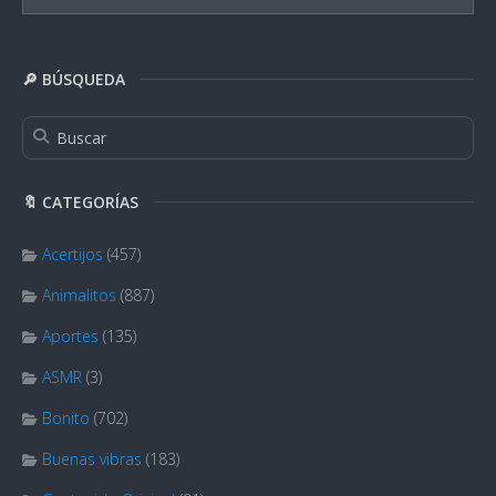
🔎 BÚSQUEDA
🔖 CATEGORÍAS
Acertijos
(457)
Animalitos
(887)
Aportes
(135)
ASMR
(3)
Bonito
(702)
Buenas vibras
(183)