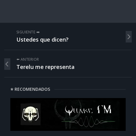
SIGUIENTE ➡️
Ustedes que dicen?
⬅️ ANTERIOR
Terelu me representa
⭐ RECOMENDADOS