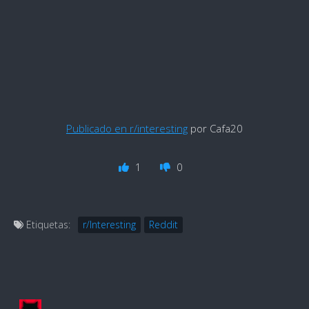
Publicado en r/interesting
por Cafa20
1
0
Etiquetas:
r/Interesting
Reddit