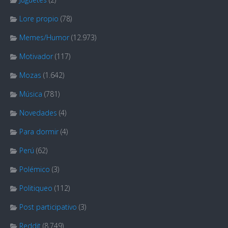
Lore propio
(78)
Memes/Humor
(12.973)
Motivador
(117)
Mozas
(1.642)
Música
(781)
Novedades
(4)
Para dormir
(4)
Perú
(62)
Polémico
(3)
Politiqueo
(112)
Post participativo
(3)
Reddit
(8.749)