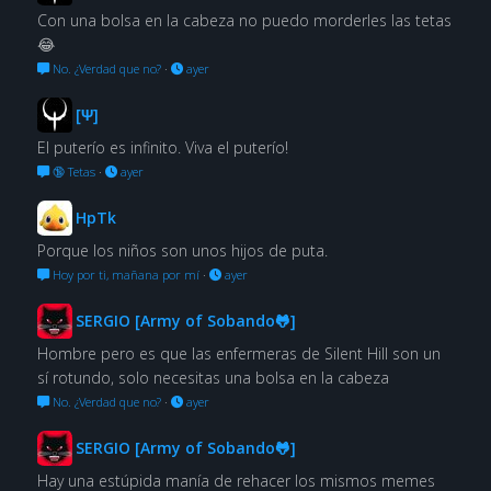
Con una bolsa en la cabeza no puedo morderles las tetas
😂
No. ¿Verdad que no?
·
ayer
[Ψ]
El puterío es infinito. Viva el puterío!
🔞 Tetas
·
ayer
HpTk
Porque los niños son unos hijos de puta.
Hoy por ti, mañana por mí
·
ayer
SERGIO [Army of Sobando🐸]
Hombre pero es que las enfermeras de Silent Hill son un
sí rotundo, solo necesitas una bolsa en la cabeza
No. ¿Verdad que no?
·
ayer
SERGIO [Army of Sobando🐸]
Hay una estúpida manía de rehacer los mismos memes