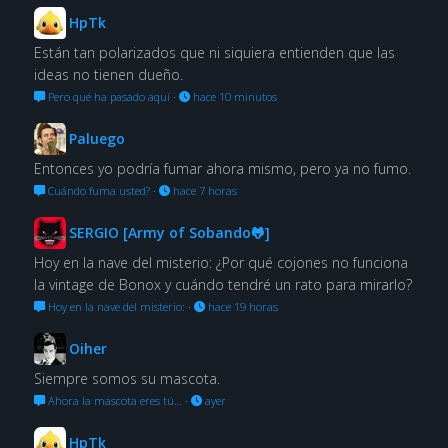
HpTk
Están tan polarizados que ni siquiera entienden que las
ideas no tienen dueño.
Pero qué ha pasado aquí
·
hace 10 minutos
Paluego
Entonces yo podría fumar ahora mismo, pero ya no fumo.
Cuándo fuma usted?
·
hace 7 horas
SERGIO [Army of Sobando🐸]
Hoy en la nave del misterio: ¿Por qué cojones no funciona
la vintage de Bonox y cuándo tendré un rato para mirarlo?
Hoy en la nave del misterio:
·
hace 19 horas
Oiher
Siempre somos su mascota.
Ahora la mascota eres tú…
·
ayer
HpTk