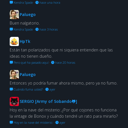
Kendra Spade
·
hace una hora
Paluego
Buen nalgatorio.
Kendra Spade
·
hace 3 horas
HpTk
Están tan polarizados que ni siquiera entienden que las
ideas no tienen dueño.
Pero qué ha pasado aquí
·
hace 20 horas
Paluego
Entonces yo podría fumar ahora mismo, pero ya no fumo.
Cuándo fuma usted?
·
ayer
SERGIO [Army of Sobando🐸]
Hoy en la nave del misterio: ¿Por qué cojones no funciona
la vintage de Bonox y cuándo tendré un rato para mirarlo?
Hoy en la nave del misterio:
·
ayer