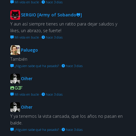
Mi vida en bucle
·
hace 3 días
SERGIO [Army of Sobando🐸]
Y aun así siempre tienes un ratito para dejar saludos y
likes, un abrazo, se fuerte!
Mi vida en bucle
·
hace 3 días
Paluego
También
¿Alguien sabe qué ha pasado?
·
hace 3 días
Oiher
GIF
Mi vida en bucle
·
hace 3 días
Oiher
Y ya tenemos la vista cansada, que los años no pasan en
balde.
¿Alguien sabe qué ha pasado?
·
hace 3 días