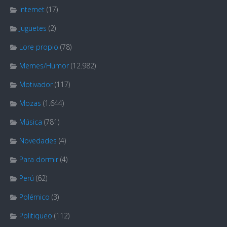
Internet
(17)
Juguetes
(2)
Lore propio
(78)
Memes/Humor
(12.982)
Motivador
(117)
Mozas
(1.644)
Música
(781)
Novedades
(4)
Para dormir
(4)
Perú
(62)
Polémico
(3)
Politiqueo
(112)