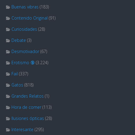
Buenas vibras
(183)
Contenido Original
(91)
Curiosidades
(28)
Debate
(3)
Desmotivador
(67)
Erotismo 🔞
(3.224)
Fail
(337)
Gatos
(818)
Grandes Relatos
(1)
Hora de comer
(113)
Ilusiones ópticas
(28)
Interesante
(295)