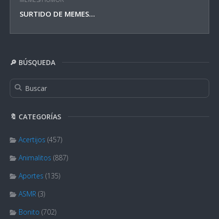
SURTIDO DE MEMES…
🔎 BÚSQUEDA
🔖 CATEGORÍAS
Acertijos
(457)
Animalitos
(887)
Aportes
(135)
ASMR
(3)
Bonito
(702)