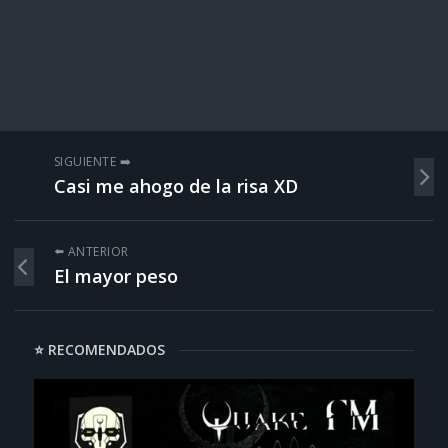
SIGUIENTE ➡️
Casi me ahogo de la risa XD
⬅️ ANTERIOR
El mayor peso
⭐ RECOMENDADOS