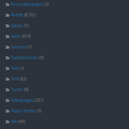
Post participativo
(3)
Reddit
(8.761)
Salseo
(1)
Skizo
(619)
Sucesos
(1)
Supersticiones
(9)
Test
(1)
Troll
(82)
Tumor
(9)
Videojuegos
(257)
Viejos Verdes
(3)
Win
(46)