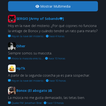
Mostrar Multimedia
SERGIO [Army of Sobando🐸]
Hoy en la nave del misterio: ¿Por qué cojones no funciona
la vintage de Bonox y cuándo tendré un rato para mirarlo?
Hoy en la nave del misterio:
·
hace 4 horas
Oiher
Siempre somos su mascota.
Ahora la mascota eres tú…
·
hace 10 horas
HpTk
A partir de la segunda cosecha ya es para sospechar.
Hoy en la nave del misterio:
·
hace 10 horas
Bonox (El abogato )⚖
La música no me gusta demasiado, las tetas bien.
Quake FM: Jonathan Bree
·
hace 13 horas