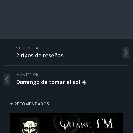
SIGUIENTE ➡️
2 tipos de reseñas
⬅️ ANTERIOR
Domingo de tomar el sol ☀️
⭐ RECOMENDADOS