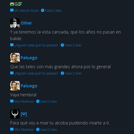
GIF
Mi vida en bucle
·
hace 2 días
Oiher
Y ya tenemos la vista cansada, que los años no pasan en
balde.
¿Alguien sabe qué ha pasado?
·
hace 2 días
Paluego
Que las teles son más grandes ahora por lo general
¿Alguien sabe qué ha pasado?
·
hace 2 días
Paluego
Vaya hembra!
Mia Malkova
·
hace 2 días
[Ψ]
Para qué voy a miar tu alcoba pudiendo miarte a tí.
Mia Malkova
·
hace 2 días