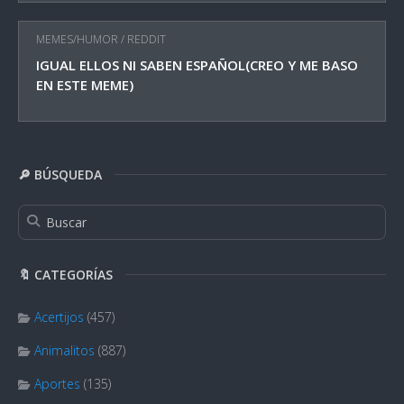
MEMES/HUMOR
/
REDDIT
IGUAL ELLOS NI SABEN ESPAÑOL(CREO Y ME BASO
EN ESTE MEME)
🔎 BÚSQUEDA
🔖 CATEGORÍAS
Acertijos
(457)
Animalitos
(887)
Aportes
(135)