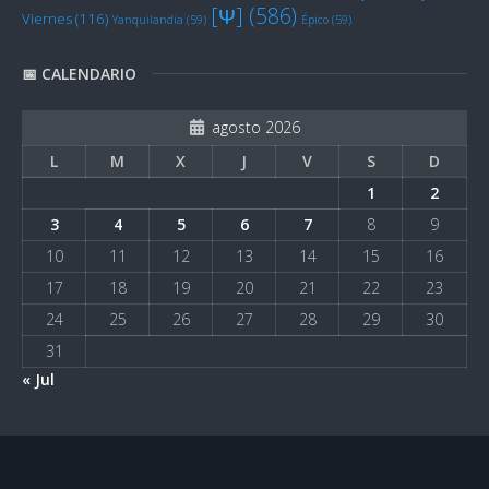
[Ψ]
(586)
Viernes
(116)
Yanquilandia
(59)
Épico
(59)
📅 CALENDARIO
agosto 2026
L
M
X
J
V
S
D
1
2
3
4
5
6
7
8
9
10
11
12
13
14
15
16
17
18
19
20
21
22
23
24
25
26
27
28
29
30
31
« Jul