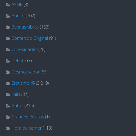
ASMR
(3)
Bonito
(702)
Buenas vibras
(183)
Contenido Original
(91)
Curiosidades
(28)
Debate
(3)
Desmotivador
(67)
Erotismo 🔞
(3.219)
Fail
(337)
Gatos
(815)
Grandes Relatos
(1)
Hora de comer
(113)