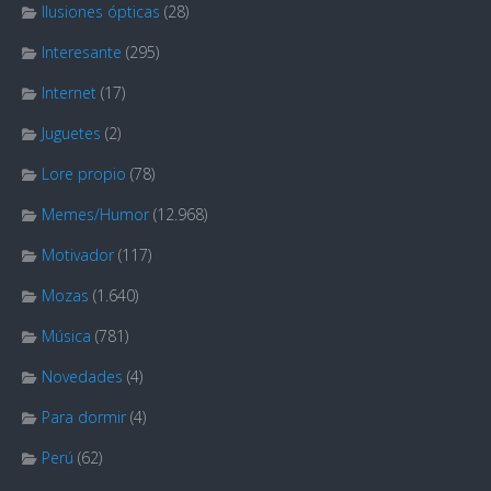
Ilusiones ópticas
(28)
Interesante
(295)
Internet
(17)
Juguetes
(2)
Lore propio
(78)
Memes/Humor
(12.968)
Motivador
(117)
Mozas
(1.640)
Música
(781)
Novedades
(4)
Para dormir
(4)
Perú
(62)