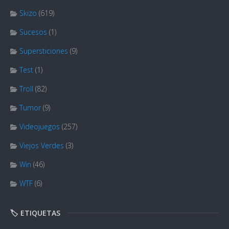
Skizo
(619)
Sucesos
(1)
Supersticiones
(9)
Test
(1)
Troll
(82)
Tumor
(9)
Videojuegos
(257)
Viejos Verdes
(3)
Win
(46)
WTF
(6)
🏷️ ETIQUETAS