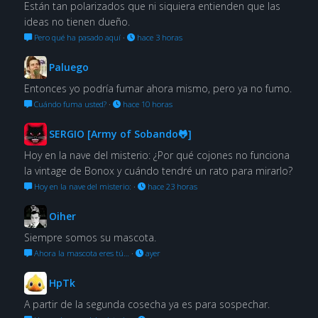
Están tan polarizados que ni siquiera entienden que las
ideas no tienen dueño.
Pero qué ha pasado aquí
·
hace 3 horas
Paluego
Entonces yo podría fumar ahora mismo, pero ya no fumo.
Cuándo fuma usted?
·
hace 10 horas
SERGIO [Army of Sobando🐸]
Hoy en la nave del misterio: ¿Por qué cojones no funciona
la vintage de Bonox y cuándo tendré un rato para mirarlo?
Hoy en la nave del misterio:
·
hace 23 horas
Oiher
Siempre somos su mascota.
Ahora la mascota eres tú…
·
ayer
HpTk
A partir de la segunda cosecha ya es para sospechar.