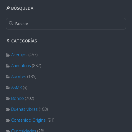
🔎 BÚSQUEDA
🔖 CATEGORÍAS
Acertijos
(457)
Animalitos
(887)
Aportes
(135)
ASMR
(3)
Bonito
(702)
Buenas vibras
(183)
Contenido Original
(91)
Curiosidades
(28)