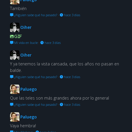
También
¿Alguien sabe qué ha pasado?
·
hace 3 días
Oiher
GIF
Mi vida en bucle
·
hace 3 días
Oiher
Y ya tenemos la vista cansada, que los años no pasan en
balde.
¿Alguien sabe qué ha pasado?
·
hace 3 días
Paluego
Que las teles son más grandes ahora por lo general
¿Alguien sabe qué ha pasado?
·
hace 3 días
Paluego
Vaya hembra!