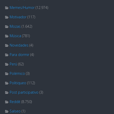
Memes/Humor
(12.974)
Motivador
(117)
Mozas
(1.642)
Música
(781)
Novedades
(4)
Para dormir
(4)
Perú
(62)
Polémico
(3)
Politiqueo
(112)
Post participativo
(3)
Reddit
(8.750)
Salseo
(1)