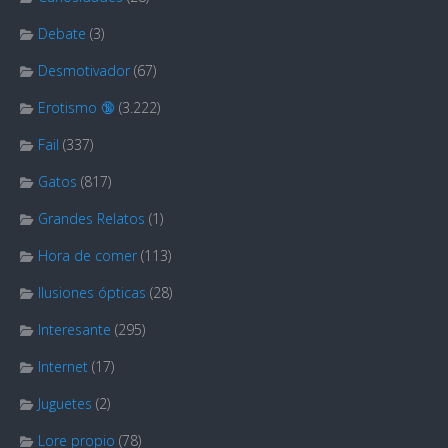
Debate
(3)
Desmotivador
(67)
Erotismo 🔞
(3.222)
Fail
(337)
Gatos
(817)
Grandes Relatos
(1)
Hora de comer
(113)
Ilusiones ópticas
(28)
Interesante
(295)
Internet
(17)
Juguetes
(2)
Lore propio
(78)