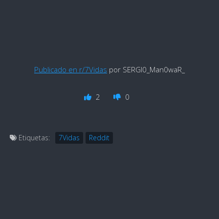
Publicado en r/7Vidas
por SERGI0_Man0waR_
2
0
Etiquetas:
7Vidas
Reddit