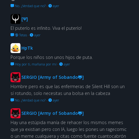
No. ¿Verdad que no?
·
ayer
[Ψ]
El puterío es infinito. Viva el puterío!
🔞 Tetas
·
ayer
HpTk
Porque los niños son unos hijos de puta.
Hoy por ti, mañana por mí
·
ayer
SERGIO [Army of Sobando🐸]
Hombre pero es que las enfermeras de Silent Hill son un
sí rotundo, solo necesitas una bolsa en la cabeza
No. ¿Verdad que no?
·
ayer
SERGIO [Army of Sobando🐸]
Hay una estúpida manía de rehacer los mismos memes
que ya existian pero con IA, luego les pones un ragecomic
o un meme cualquiera y citas como fuente cuantocabrón