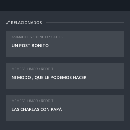
🔗 RELACIONADOS
ANIMALITOS
/
BONITO
/
GATOS
UN POST BONITO
MEMES/HUMOR
/
REDDIT
NI MODO , QUE LE PODEMOS HACER
MEMES/HUMOR
/
REDDIT
LAS CHARLAS CON PAPÁ