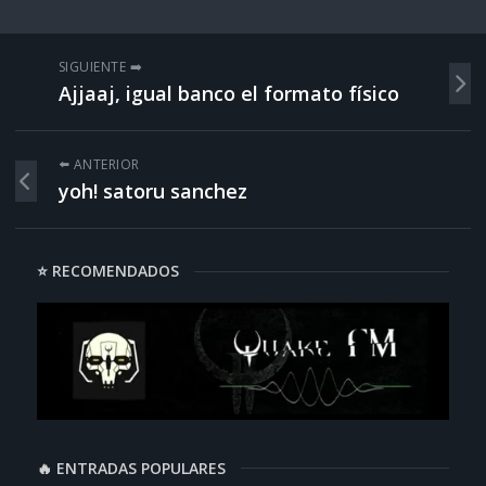
SIGUIENTE ➡️
Ajjaaj, igual banco el formato físico
⬅️ ANTERIOR
yoh! satoru sanchez
⭐ RECOMENDADOS
🔥 ENTRADAS POPULARES