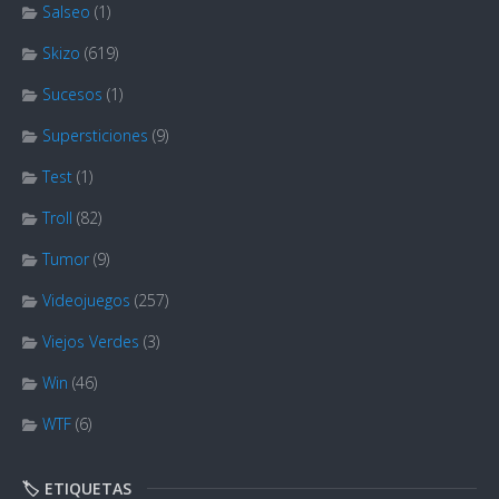
Salseo
(1)
Skizo
(619)
Sucesos
(1)
Supersticiones
(9)
Test
(1)
Troll
(82)
Tumor
(9)
Videojuegos
(257)
Viejos Verdes
(3)
Win
(46)
WTF
(6)
🏷️ ETIQUETAS