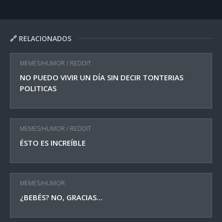
🔗 RELACIONADOS
MEMES/HUMOR
/
REDDIT
NO PUEDO VIVIR UN DÍA SIN DECIR TONTERIAS
POLITICAS
MEMES/HUMOR
/
REDDIT
ÉSTO ES INCREÍBLE
MEMES/HUMOR
¿BEBÉS? NO, GRACIAS…