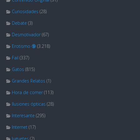
Curiosidades
(28)
Debate
(3)
Desmotivador
(67)
Erotismo 🔞
(3.218)
Fail
(337)
Gatos
(815)
Grandes Relatos
(1)
Hora de comer
(113)
Ilusiones ópticas
(28)
Interesante
(295)
Internet
(17)
Juguetes
(2)