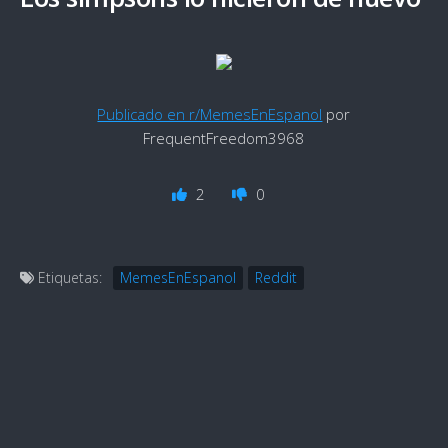
Publicado en r/MemesEnEspanol
por
FrequentFreedom3968
2
0
Etiquetas:
MemesEnEspanol
Reddit