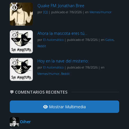
Quake FM: Jonathan Bree
por
[Q]
|
publicado el 7/8/2026
|
en
Memes/Humor
Ahora la mascota eres tú…
por
El Automático
|
publicado el 7/8/2026
|
en
Gatos
,
Reddit
Hoy en la nave del misterio:
por
El Automático
|
publicado el 7/8/2026
|
en
Memes/Humor
,
Reddit
💬 COMENTARIOS RECIENTES
Mostrar Multimedia
Oiher