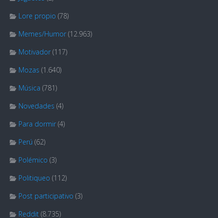
Lore propio
(78)
Memes/Humor
(12.963)
Motivador
(117)
Mozas
(1.640)
Música
(781)
Novedades
(4)
Para dormir
(4)
Perú
(62)
Polémico
(3)
Politiqueo
(112)
Post participativo
(3)
Reddit
(8.735)