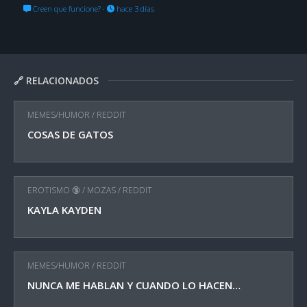
Creen que funcione?
·
hace 3 días
🔗 RELACIONADOS
MEMES/HUMOR
/
REDDIT
COSAS DE GATOS
EROTISMO 🔞
/
MOZAS
/
REDDIT
KAYLA KAYDEN
MEMES/HUMOR
/
REDDIT
NUNCA ME HABLAN Y CUANDO LO HACEN…