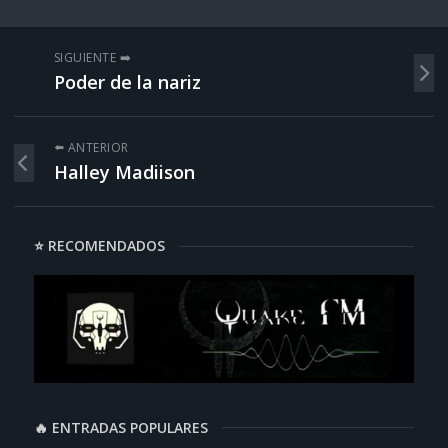
SIGUIENTE ➡️
Poder de la nariz
⬅️ ANTERIOR
Halley Madiison
⭐ RECOMENDADOS
🔥 ENTRADAS POPULARES