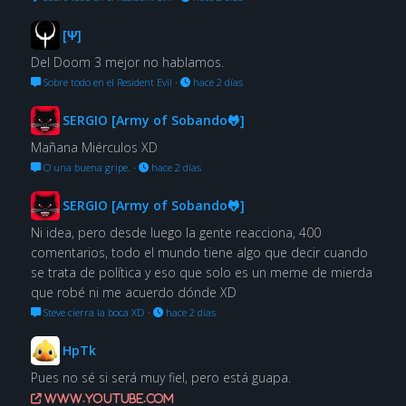
[Ψ]
Del Doom 3 mejor no hablamos.
Sobre todo en el Resident Evil
·
hace 2 días
SERGIO [Army of Sobando🐸]
Mañana Miérculos XD
O una buena gripe.
·
hace 2 días
SERGIO [Army of Sobando🐸]
Ni idea, pero desde luego la gente reacciona, 400
comentarios, todo el mundo tiene algo que decir cuando
se trata de política y eso que solo es un meme de mierda
que robé ni me acuerdo dónde XD
Steve cierra la boca XD
·
hace 2 días
HpTk
Pues no sé si será muy fiel, pero está guapa.
www.youtube.com