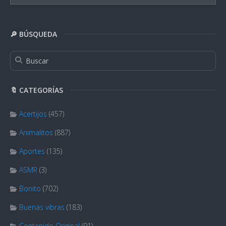
🔎 BÚSQUEDA
🔖 CATEGORÍAS
Acertijos
(457)
Animalitos
(887)
Aportes
(135)
ASMR
(3)
Bonito
(702)
Buenas vibras
(183)
Contenido Original
(91)