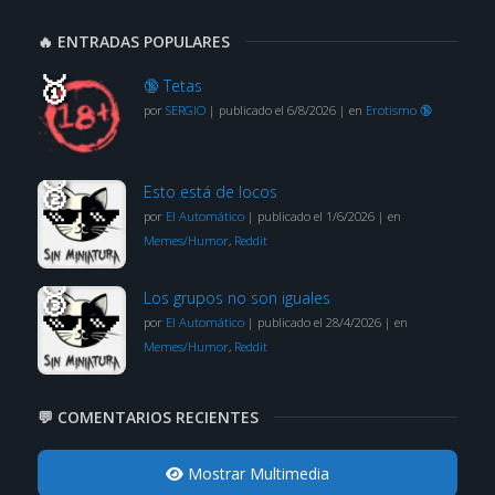
🔥 ENTRADAS POPULARES
🔞 Tetas
por
SERGIO
|
publicado el 6/8/2026
|
en
Erotismo 🔞
Esto está de locos
por
El Automático
|
publicado el 1/6/2026
|
en
Memes/Humor
,
Reddit
Los grupos no son iguales
por
El Automático
|
publicado el 28/4/2026
|
en
Memes/Humor
,
Reddit
💬 COMENTARIOS RECIENTES
Mostrar Multimedia