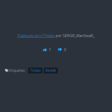
Publicado en r/7Vidas
por SERGI0_Man0waR_
1
0
Etiquetas:
7Vidas
Reddit