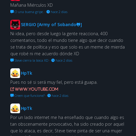
Mañana Miérculos XD
O una buena gripe.
·
hace 2 días
SERGIO [Army of Sobando🐸]
Ni idea, pero desde luego la gente reacciona, 400
comentarios, todo el mundo tiene algo que decir cuando
se trata de política y eso que solo es un meme de mierda
que robé ni me acuerdo dónde XD
Steve cierra la boca XD
·
hace 2 días
HpTk
Pues no sé si será muy fiel, pero está guapa.
www.youtube.com
Creen que funcione?
·
hace 2 días
HpTk
Por un lado internet me ha enseñado que cuando algo es
tan obscenamente provocativo, ha sido creado por aquel
que lo ataca, es decir, Steve tiene pinta de ser una mujer