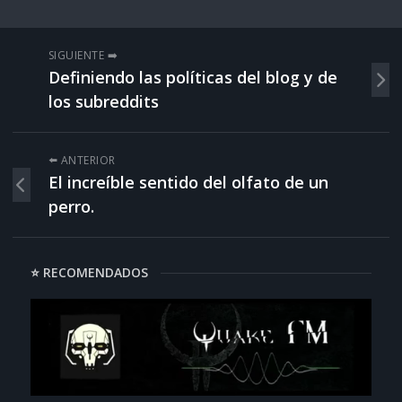
SIGUIENTE ➡️
Definiendo las políticas del blog y de
los subreddits
⬅️ ANTERIOR
El increíble sentido del olfato de un
perro.
⭐ RECOMENDADOS