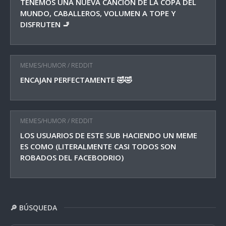
TENEMOS UNA NUEVA CANCIÓN DE LA COPA DEL
MUNDO, CABALLEROS, VOLUMEN A TOPE Y
DISFRUTEN 🚬
MEMES/HUMOR
/
REDDIT
ENCAJAN PERFECTAMENTE 🤣🤣
MEMES/HUMOR
/
REDDIT
LOS USUARIOS DE ESTE SUB HACIENDO UN MEME
ES COMO (LITERALMENTE CASI TODOS SON
ROBADOS DEL FACEBODRIO)
🔎 BÚSQUEDA