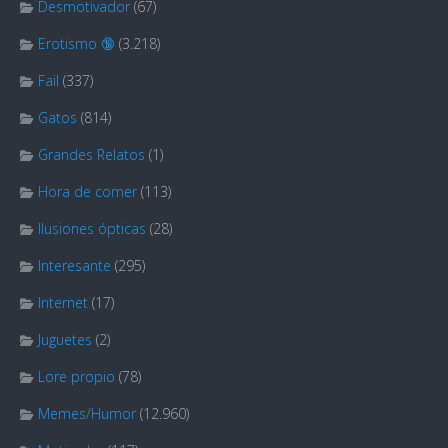
Desmotivador
(67)
Erotismo 🔞
(3.218)
Fail
(337)
Gatos
(814)
Grandes Relatos
(1)
Hora de comer
(113)
Ilusiones ópticas
(28)
Interesante
(295)
Internet
(17)
Juguetes
(2)
Lore propio
(78)
Memes/Humor
(12.960)