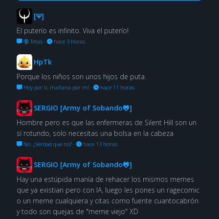
[Ψ]
El puterío es infinito. Viva el puterío!
🔞 Tetas
·
hace 3 horas
HpTk
Porque los niños son unos hijos de puta.
Hoy por ti, mañana por mí
·
hace 11 horas
SERGIO [Army of Sobando🐸]
Hombre pero es que las enfermeras de Silent Hill son un
sí rotundo, solo necesitas una bolsa en la cabeza
No. ¿Verdad que no?
·
hace 13 horas
SERGIO [Army of Sobando🐸]
Hay una estúpida manía de rehacer los mismos memes
que ya existian pero con IA, luego les pones un ragecomic
o un meme cualquiera y citas como fuente cuantocabrón
y todo son quejas de "meme viejo" XD