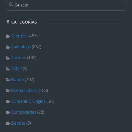
🔖 CATEGORÍAS
Acertijos
(457)
Animalitos
(887)
Aportes
(135)
ASMR
(3)
Bonito
(702)
Buenas vibras
(183)
Contenido Original
(91)
Curiosidades
(28)
Debate
(3)