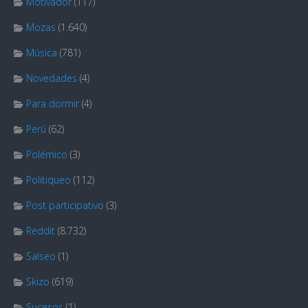
Motivador
(117)
Mozas
(1.640)
Música
(781)
Novedades
(4)
Para dormir
(4)
Perú
(62)
Polémico
(3)
Politiqueo
(112)
Post participativo
(3)
Reddit
(8.732)
Salseo
(1)
Skizo
(619)
Sucesos
(1)