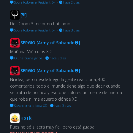
Sobre todo en el Resident Evil
·
hace 2 días
[Ψ]
Del Doom 3 mejor no hablamos.
Sobre todo en el Resident Evil
·
hace 3 días
SERGIO [Army of Sobando🐸]
Mañana Miérculos XD
O una buena gripe.
·
hace 3 días
SERGIO [Army of Sobando🐸]
Ni idea, pero desde luego la gente reacciona, 400
comentarios, todo el mundo tiene algo que decir cuando
se trata de política y eso que solo es un meme de mierda
que robé ni me acuerdo dónde XD
Steve cierra la boca XD
·
hace 3 días
HpTk
Pues no sé si será muy fiel, pero está guapa.