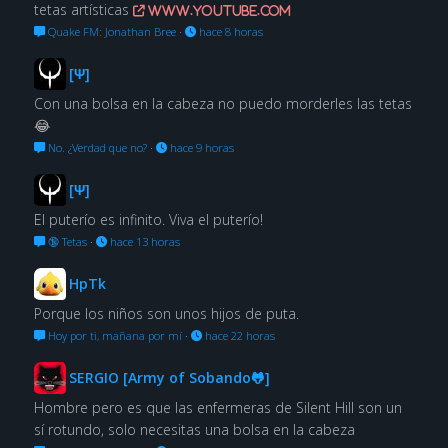
tetas artísticas
www.youtube.com
Quake FM: Jonathan Bree
·
hace 8 horas
[Ψ]
Con una bolsa en la cabeza no puedo morderles las tetas
😂
No. ¿Verdad que no?
·
hace 9 horas
[Ψ]
El puterío es infinito. Viva el puterío!
🔞 Tetas
·
hace 13 horas
HpTk
Porque los niños son unos hijos de puta.
Hoy por ti, mañana por mí
·
hace 22 horas
SERGIO [Army of Sobando🐸]
Hombre pero es que las enfermeras de Silent Hill son un
sí rotundo, solo necesitas una bolsa en la cabeza