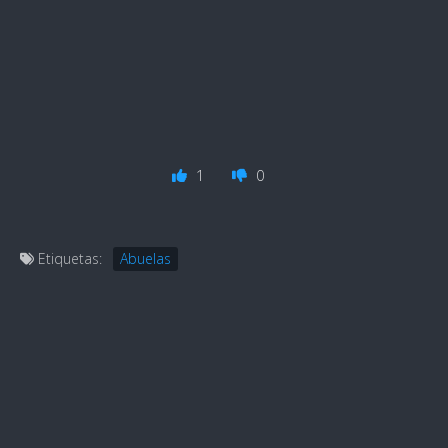
1
0
Etiquetas:
Abuelas