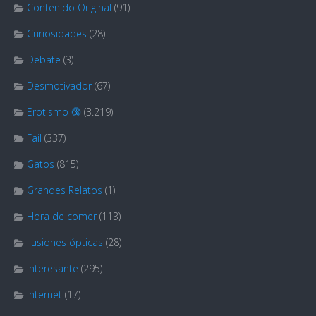
Contenido Original
(91)
Curiosidades
(28)
Debate
(3)
Desmotivador
(67)
Erotismo 🔞
(3.219)
Fail
(337)
Gatos
(815)
Grandes Relatos
(1)
Hora de comer
(113)
Ilusiones ópticas
(28)
Interesante
(295)
Internet
(17)