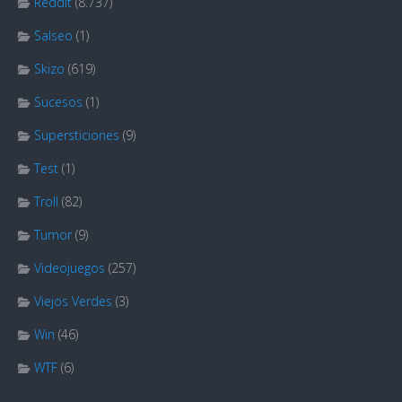
Reddit
(8.737)
Salseo
(1)
Skizo
(619)
Sucesos
(1)
Supersticiones
(9)
Test
(1)
Troll
(82)
Tumor
(9)
Videojuegos
(257)
Viejos Verdes
(3)
Win
(46)
WTF
(6)