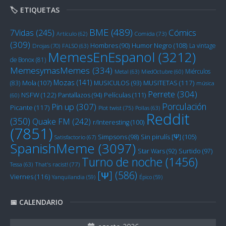
🏷️ ETIQUETAS
BME
(489)
Cómics
7Vidas
(245)
Artículo
(62)
Comida
(73)
(309)
Humor Negro
(108)
Hombres
(90)
La vintage
Drojas
(70)
FALSO
(63)
MemesEnEspanol
(3212)
de Bonox
(81)
MemesymasMemes
(334)
Miérculos
Metal
(63)
MiedOctubre
(60)
Mozas
(141)
Mola
(107)
MUSITETAS
(117)
(83)
MUSICULOS
(93)
música
Perrete
(304)
NSFW
(122)
Películas
(111)
Pantallazos
(94)
(60)
Porculación
Pin up
(307)
Picante
(117)
Plot twist
(75)
Pollas
(63)
Reddit
(350)
Quake FM
(242)
r/Interesting
(100)
(7851)
Sin pirulís [Ψ]
(105)
Simpsons
(98)
Satisfactorio
(67)
SpanishMeme
(3097)
Star Wars
(92)
Surtido
(97)
Turno de noche
(1456)
Tessa
(63)
That's racist!
(77)
[Ψ]
(586)
Viernes
(116)
Yanquilandia
(59)
Épico
(59)
📅 CALENDARIO