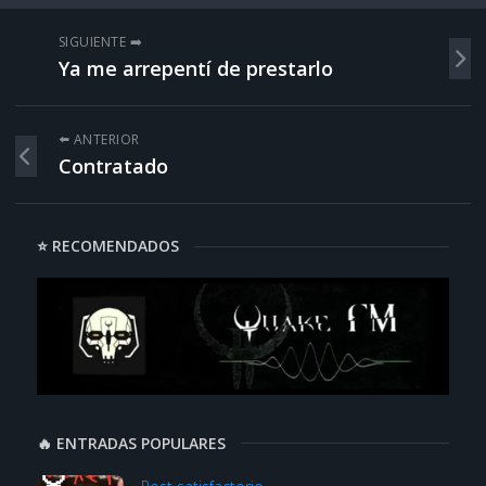
SIGUIENTE ➡️
Ya me arrepentí de prestarlo
⬅️ ANTERIOR
Contratado
⭐ RECOMENDADOS
🔥 ENTRADAS POPULARES