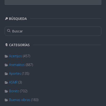
🔎 BÚSQUEDA
🔖 CATEGORÍAS
Acertijos
(457)
Animalitos
(887)
Aportes
(135)
ASMR
(3)
Bonito
(702)
Buenas vibras
(183)