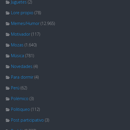
Juguetes
(2)
Lore propio
(78)
Memes/Humor
(12.965)
Motivador
(117)
Mozas
(1.640)
Música
(781)
Novedades
(4)
Para dormir
(4)
Perú
(62)
Polémico
(3)
Politiqueo
(112)
Post participativo
(3)