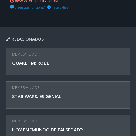
www.youtube.com
Creen que funcione?
·
hace 3 días
🔗 RELACIONADOS
MEMES/HUMOR
QUAKE FM: ROBE
MEMES/HUMOR
STAR WARS. ES GENIAL
MEMES/HUMOR
HOY EN “MUNDO DE FALSEDAD”: