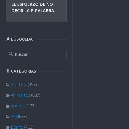
EL ESFUERZO DE NO
DECIR LA P-PALABRA
🔎 BÚSQUEDA
🔖 CATEGORÍAS
Acertijos
(457)
Animalitos
(887)
Aportes
(135)
ASMR
(3)
Bonito
(702)