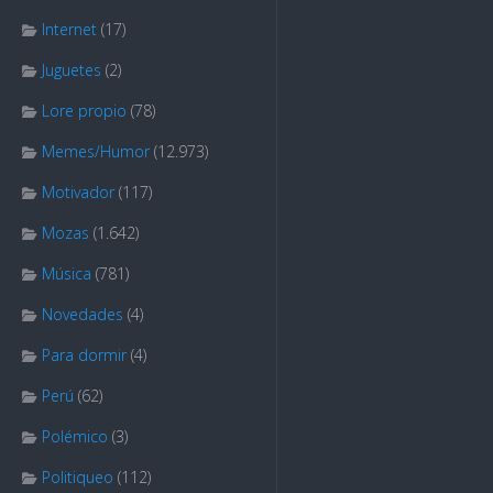
Internet
(17)
Juguetes
(2)
Lore propio
(78)
Memes/Humor
(12.973)
Motivador
(117)
Mozas
(1.642)
Música
(781)
Novedades
(4)
Para dormir
(4)
Perú
(62)
Polémico
(3)
Politiqueo
(112)