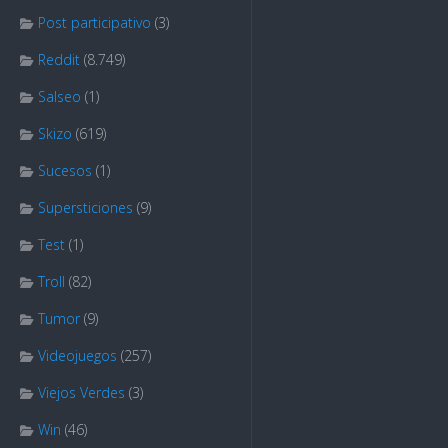
Post participativo
(3)
Reddit
(8.749)
Salseo
(1)
Skizo
(619)
Sucesos
(1)
Supersticiones
(9)
Test
(1)
Troll
(82)
Tumor
(9)
Videojuegos
(257)
Viejos Verdes
(3)
Win
(46)