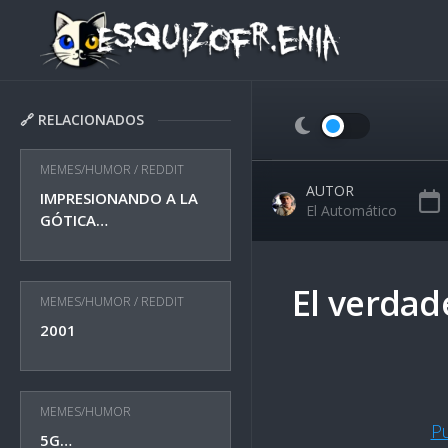
Skip
to
content
🔗 RELACIONADOS
MEMES/HUMOR
/
REDDIT
AUTOR
IMPRESIONANDO A LA
El Automático
GÓTICA…
El verdade
MEMES/HUMOR
/
REDDIT
2001
MEMES/HUMOR
P
5G…