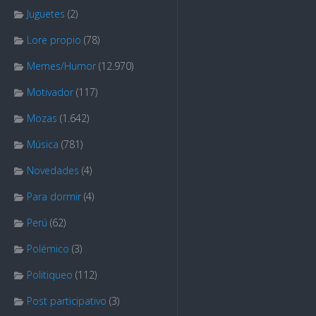
Juguetes
(2)
Lore propio
(78)
Memes/Humor
(12.970)
Motivador
(117)
Mozas
(1.642)
Música
(781)
Novedades
(4)
Para dormir
(4)
Perú
(62)
Polémico
(3)
Politiqueo
(112)
Post participativo
(3)