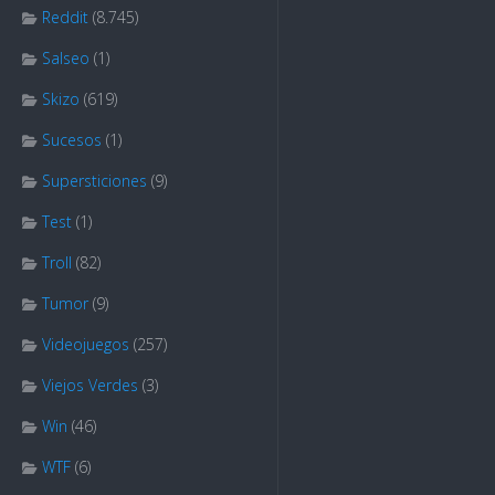
Reddit
(8.745)
Salseo
(1)
Skizo
(619)
Sucesos
(1)
Supersticiones
(9)
Test
(1)
Troll
(82)
Tumor
(9)
Videojuegos
(257)
Viejos Verdes
(3)
Win
(46)
WTF
(6)