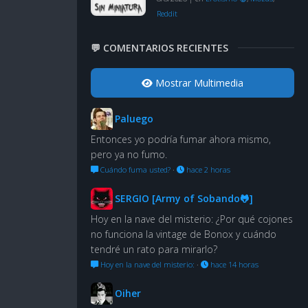
Reddit
💬 COMENTARIOS RECIENTES
Mostrar Multimedia
Paluego
Entonces yo podría fumar ahora mismo,
pero ya no fumo.
Cuándo fuma usted?
·
hace 2 horas
SERGIO [Army of Sobando🐸]
Hoy en la nave del misterio: ¿Por qué cojones
no funciona la vintage de Bonox y cuándo
tendré un rato para mirarlo?
Hoy en la nave del misterio:
·
hace 14 horas
Oiher