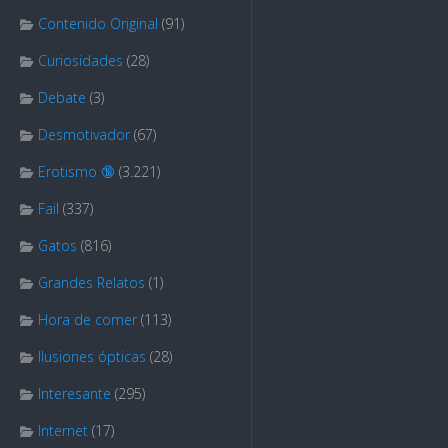
Contenido Original
(91)
Curiosidades
(28)
Debate
(3)
Desmotivador
(67)
Erotismo 🔞
(3.221)
Fail
(337)
Gatos
(816)
Grandes Relatos
(1)
Hora de comer
(113)
Ilusiones ópticas
(28)
Interesante
(295)
Internet
(17)