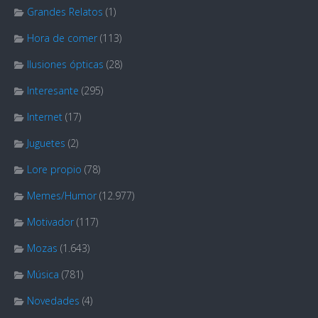
Grandes Relatos
(1)
Hora de comer
(113)
Ilusiones ópticas
(28)
Interesante
(295)
Internet
(17)
Juguetes
(2)
Lore propio
(78)
Memes/Humor
(12.977)
Motivador
(117)
Mozas
(1.643)
Música
(781)
Novedades
(4)