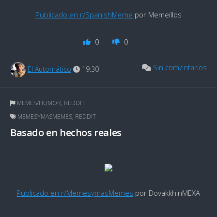
Publicado en r/SpanishMeme
por Memeillos
0
0
Sin comentarios
El Automático
19:30
MEMES/HUMOR
,
REDDIT
MEMESYMASMEMES
,
REDDIT
Basado en hechos reales
Publicado en r/MemesymasMemes
por DovakkhinMEXA