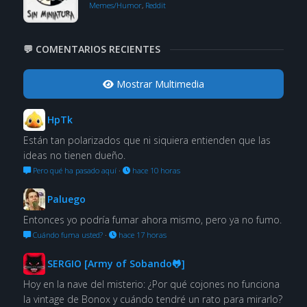
Memes/Humor
,
Reddit
💬 COMENTARIOS RECIENTES
Mostrar Multimedia
HpTk
Están tan polarizados que ni siquiera entienden que las
ideas no tienen dueño.
Pero qué ha pasado aquí
·
hace 10 horas
Paluego
Entonces yo podría fumar ahora mismo, pero ya no fumo.
Cuándo fuma usted?
·
hace 17 horas
SERGIO [Army of Sobando🐸]
Hoy en la nave del misterio: ¿Por qué cojones no funciona
la vintage de Bonox y cuándo tendré un rato para mirarlo?