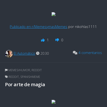
Publicado en r/MemesymasMemes
por nikohlas1111
1
0
4 comentarios
El Automático
20:30
MEMES/HUMOR
,
REDDIT
REDDIT
,
SPANISHMEME
Por arte de magia