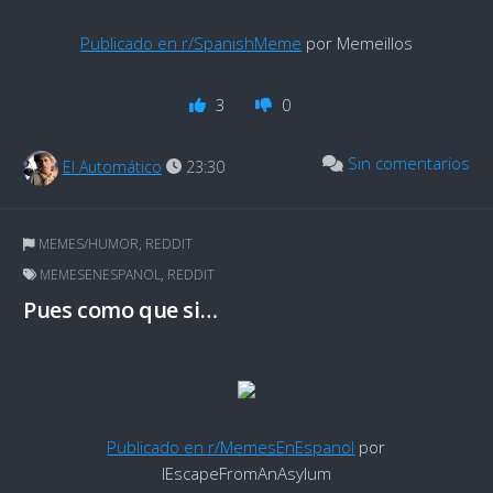
Publicado en r/SpanishMeme
por Memeillos
3
0
Sin comentarios
El Automático
23:30
MEMES/HUMOR
,
REDDIT
MEMESENESPANOL
,
REDDIT
Pues como que si…
Publicado en r/MemesEnEspanol
por
IEscapeFromAnAsylum