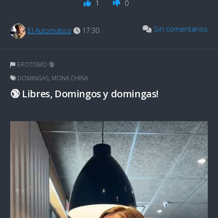
1
0
Sin comentarios
El Automático
17:30
EROTISMO 🔞
DOMINGAS
,
MONA CHINA
🔞 Libres, Domingos y domingas!