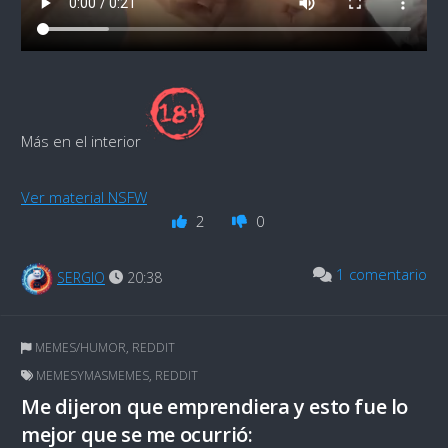
Más en el interior
Ver material NSFW
2
0
1 comentario
SERGIO
20:38
MEMES/HUMOR
,
REDDIT
MEMESYMASMEMES
,
REDDIT
Me dijeron que emprendiera y esto fue lo
mejor que se me ocurrió: