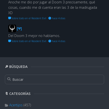
Anoche me dio por jugar al Doom 3 precisamente, qué
cosas, cuando me di cuenta eran las 3 de la madrugada
XD
Sobre todo en el Resident Evil
·
hace 4 días
[Ψ]
Del Doom 3 mejor no hablamos.
Sobre todo en el Resident Evil
·
hace 4 días
🔎 BÚSQUEDA
🔖 CATEGORÍAS
Acertijos
(457)