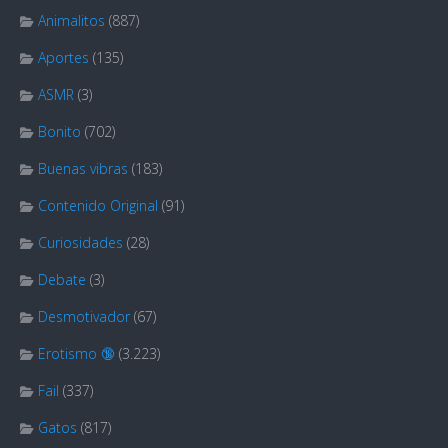
Animalitos
(887)
Aportes
(135)
ASMR
(3)
Bonito
(702)
Buenas vibras
(183)
Contenido Original
(91)
Curiosidades
(28)
Debate
(3)
Desmotivador
(67)
Erotismo 🔞
(3.223)
Fail
(337)
Gatos
(817)