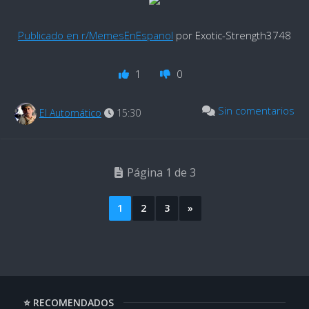
Publicado en r/MemesEnEspanol
por Exotic-Strength3748
1
0
Sin comentarios
El Automático
15:30
Página 1 de 3
1
2
3
»
⭐ RECOMENDADOS