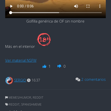
Golfilla genérica de OF sin nombre
Más en el interior
Ver material NSFW
1
0
2 comentarios
SERGIO
16:37
MEMES/HUMOR
,
REDDIT
REDDIT
,
SPANISHMEME