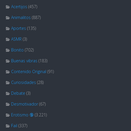
Acertijos
(457)
Animalitos
(887)
Aportes
(135)
ASMR
(3)
Bonito
(702)
Buenas vibras
(183)
Contenido Original
(91)
Curiosidades
(28)
Debate
(3)
Desmotivador
(67)
Erotismo 🔞
(3.221)
Fail
(337)