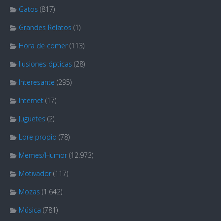
Gatos
(817)
Grandes Relatos
(1)
Hora de comer
(113)
Ilusiones ópticas
(28)
Interesante
(295)
Internet
(17)
Juguetes
(2)
Lore propio
(78)
Memes/Humor
(12.973)
Motivador
(117)
Mozas
(1.642)
Música
(781)