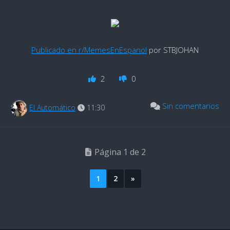
Publicado en r/MemesEnEspanol
por STBJOHAN
2
0
Sin comentarios
El Automático
11:30
Página 1 de 2
1
2
»