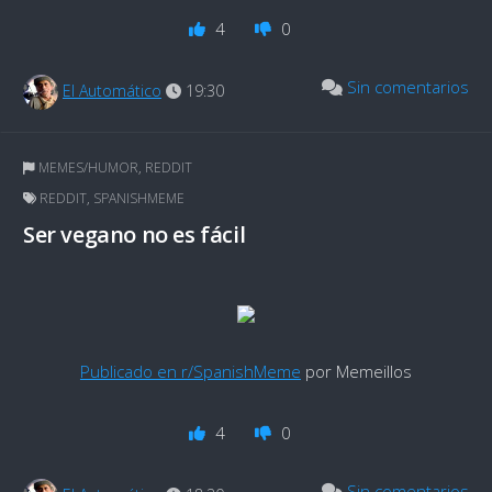
4
0
Sin comentarios
El Automático
19:30
MEMES/HUMOR
,
REDDIT
REDDIT
,
SPANISHMEME
Ser vegano no es fácil
Publicado en r/SpanishMeme
por Memeillos
4
0
Sin comentarios