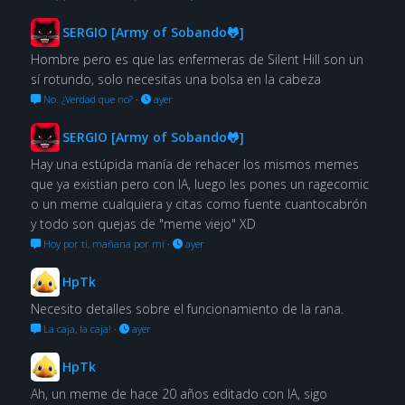
SERGIO [Army of Sobando🐸]
Hombre pero es que las enfermeras de Silent Hill son un
sí rotundo, solo necesitas una bolsa en la cabeza
No. ¿Verdad que no?
·
ayer
SERGIO [Army of Sobando🐸]
Hay una estúpida manía de rehacer los mismos memes
que ya existian pero con IA, luego les pones un ragecomic
o un meme cualquiera y citas como fuente cuantocabrón
y todo son quejas de "meme viejo" XD
Hoy por ti, mañana por mí
·
ayer
HpTk
Necesito detalles sobre el funcionamiento de la rana.
La caja, la caja!
·
ayer
HpTk
Ah, un meme de hace 20 años editado con IA, sigo