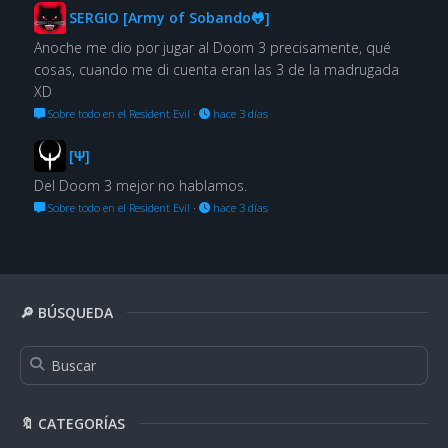
SERGIO [Army of Sobando🐸]
Anoche me dio por jugar al Doom 3 precisamente, qué
cosas, cuando me di cuenta eran las 3 de la madrugada
XD
Sobre todo en el Resident Evil
·
hace 3 días
[Ψ]
Del Doom 3 mejor no hablamos.
Sobre todo en el Resident Evil
·
hace 3 días
🔎 BÚSQUEDA
🔖 CATEGORÍAS