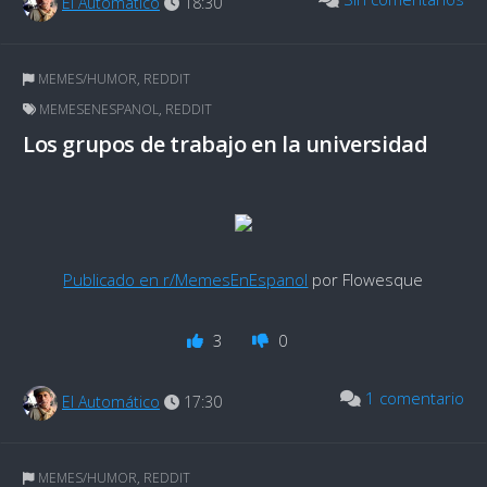
El Automático
18:30
MEMES/HUMOR
,
REDDIT
MEMESENESPANOL
,
REDDIT
Los grupos de trabajo en la universidad
Publicado en r/MemesEnEspanol
por Flowesque
3
0
1 comentario
El Automático
17:30
MEMES/HUMOR
,
REDDIT