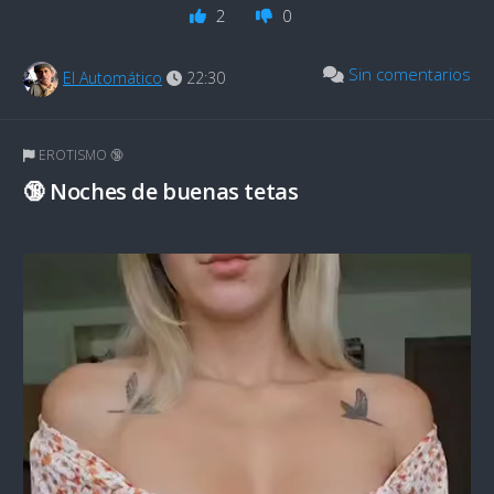
2
0
Sin comentarios
El Automático
22:30
EROTISMO 🔞
🔞 Noches de buenas tetas