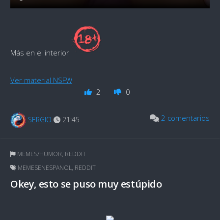
Más en el interior
Ver material NSFW
2
0
2 comentarios
SERGIO
21:45
MEMES/HUMOR
,
REDDIT
MEMESENESPANOL
,
REDDIT
Okey, esto se puso muy estúpido