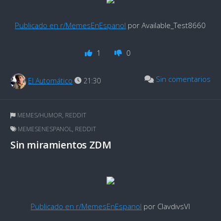
Publicado en r/MemesEnEspanol
por Available_Test8660
1
0
Sin comentarios
El Automático
21:30
MEMES/HUMOR
,
REDDIT
MEMESENESPANOL
,
REDDIT
Sin miramientos ZDM
Publicado en r/MemesEnEspanol
por ClavdivsVI