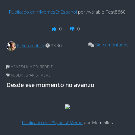
Publicado en r/MemesEnEspanol
por Available_Test8660
0
0
Sin comentarios
El Automático
23:30
MEMES/HUMOR
,
REDDIT
REDDIT
,
SPANISHMEME
Desde ese momento no avanzo
Publicado en r/SpanishMeme
por Memeillos