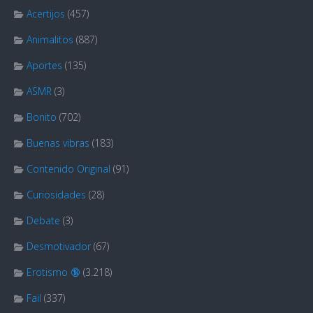
Acertijos
(457)
Animalitos
(887)
Aportes
(135)
ASMR
(3)
Bonito
(702)
Buenas vibras
(183)
Contenido Original
(91)
Curiosidades
(28)
Debate
(3)
Desmotivador
(67)
Erotismo 🔞
(3.218)
Fail
(337)