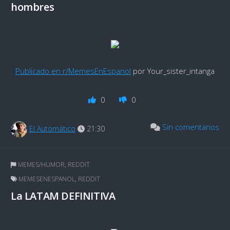
hombres
Publicado en r/MemesEnEspanol
por Your_sister_intanga
0
0
Sin comentarios
El Automático
21:30
MEMES/HUMOR
,
REDDIT
MEMESENESPANOL
,
REDDIT
La LATAM DEFINITIVA