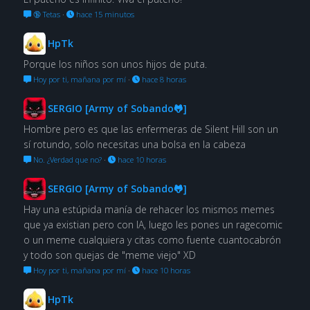
🔞 Tetas
·
hace 15 minutos
HpTk
Porque los niños son unos hijos de puta.
Hoy por ti, mañana por mí
·
hace 8 horas
SERGIO [Army of Sobando🐸]
Hombre pero es que las enfermeras de Silent Hill son un
sí rotundo, solo necesitas una bolsa en la cabeza
No. ¿Verdad que no?
·
hace 10 horas
SERGIO [Army of Sobando🐸]
Hay una estúpida manía de rehacer los mismos memes
que ya existian pero con IA, luego les pones un ragecomic
o un meme cualquiera y citas como fuente cuantocabrón
y todo son quejas de "meme viejo" XD
Hoy por ti, mañana por mí
·
hace 10 horas
HpTk