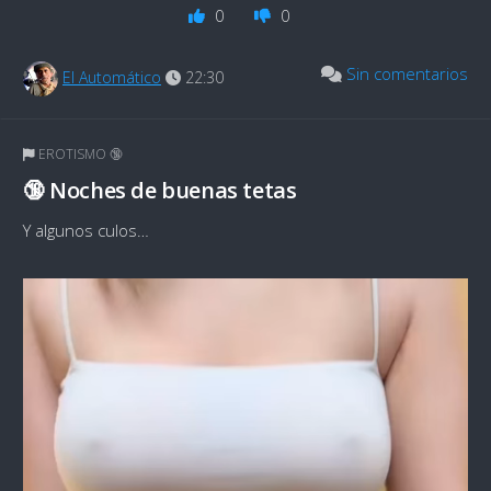
0
0
Sin comentarios
El Automático
22:30
EROTISMO 🔞
🔞 Noches de buenas tetas
Y algunos culos…