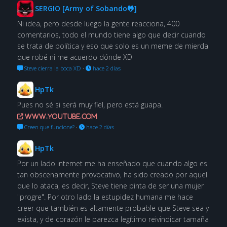
SERGIO [Army of Sobando🐸]
Ni idea, pero desde luego la gente reacciona, 400
comentarios, todo el mundo tiene algo que decir cuando
se trata de política y eso que solo es un meme de mierda
que robé ni me acuerdo dónde XD
Steve cierra la boca XD
·
hace 2 días
HpTk
Pues no sé si será muy fiel, pero está guapa.
www.youtube.com
Creen que funcione?
·
hace 2 días
HpTk
Por un lado internet me ha enseñado que cuando algo es
tan obscenamente provocativo, ha sido creado por aquel
que lo ataca, es decir, Steve tiene pinta de ser una mujer
"progre". Por otro lado la estupidez humana me hace
creer que también es altamente probable que Steve sea y
exista, y de corazón le parezca legítimo reivindicar tamaña