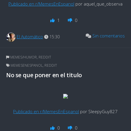
Publicado en r/MemesEnEspanol
por aquel_que_observa
1
0
Sin comentarios
El Automático
15:30
MEMES/HUMOR
,
REDDIT
MEMESENESPANOL
,
REDDIT
No se que poner en el titulo
Publicado en r/MemesEnEspanol
por SleepyGuy827
0
0