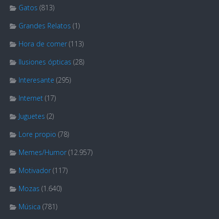
Gatos
(813)
Grandes Relatos
(1)
Hora de comer
(113)
Ilusiones ópticas
(28)
Interesante
(295)
Internet
(17)
Juguetes
(2)
Lore propio
(78)
Memes/Humor
(12.957)
Motivador
(117)
Mozas
(1.640)
Música
(781)