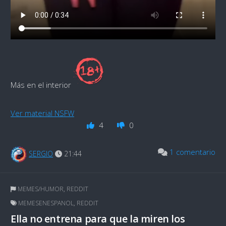
Más en el interior
Ver material NSFW
4
0
1 comentario
SERGIO
21:44
MEMES/HUMOR
,
REDDIT
MEMESENESPANOL
,
REDDIT
Ella no entrena para que la miren los