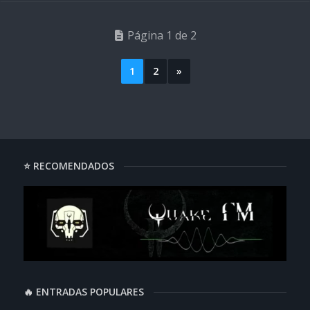
Página 1 de 2
1
2
»
⭐ RECOMENDADOS
🔥 ENTRADAS POPULARES