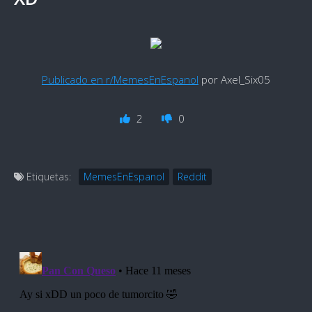
Publicado en r/MemesEnEspanol
por Axel_Six05
2
0
Etiquetas:
MemesEnEspanol
Reddit