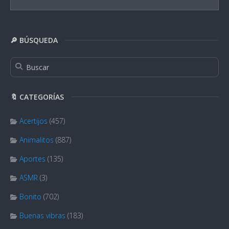
🔎 BÚSQUEDA
🔖 CATEGORÍAS
Acertijos
(457)
Animalitos
(887)
Aportes
(135)
ASMR
(3)
Bonito
(702)
Buenas vibras
(183)