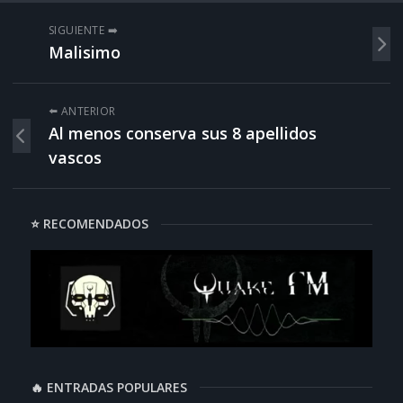
SIGUIENTE ➡️
Malisimo
⬅️ ANTERIOR
Al menos conserva sus 8 apellidos
vascos
⭐ RECOMENDADOS
🔥 ENTRADAS POPULARES