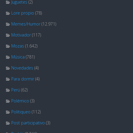
Juguetes
(2)
Lore propio
(78)
Memes/Humor
(12.971)
Motivador
(117)
Mozas
(1.642)
Música
(781)
Novedades
(4)
Para dormir
(4)
Perú
(62)
Polémico
(3)
Politiqueo
(112)
Post participativo
(3)