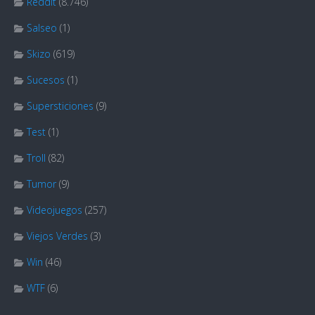
Reddit
(8.746)
Salseo
(1)
Skizo
(619)
Sucesos
(1)
Supersticiones
(9)
Test
(1)
Troll
(82)
Tumor
(9)
Videojuegos
(257)
Viejos Verdes
(3)
Win
(46)
WTF
(6)