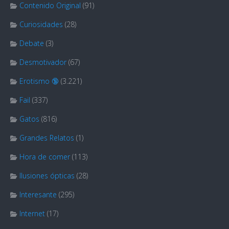
Contenido Original
(91)
Curiosidades
(28)
Debate
(3)
Desmotivador
(67)
Erotismo 🔞
(3.221)
Fail
(337)
Gatos
(816)
Grandes Relatos
(1)
Hora de comer
(113)
Ilusiones ópticas
(28)
Interesante
(295)
Internet
(17)