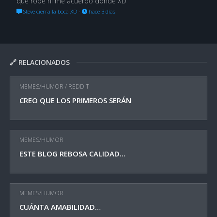
que robé ni me acuerdo dónde XD
Steve cierra la boca XD
·
hace 3 días
🔗 RELACIONADOS
MEMES/HUMOR
/
REDDIT
CREO QUE LOS PRIMEROS SERÁN
MEMES/HUMOR
ESTE BLOG REBOSA CALIDAD…
MEMES/HUMOR
CUÁNTA AMABILIDAD…