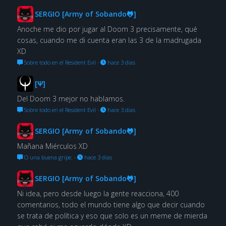
SERGIO [Army of Sobando🐸]
Anoche me dio por jugar al Doom 3 precisamente, qué
cosas, cuando me di cuenta eran las 3 de la madrugada
XD
Sobre todo en el Resident Evil
·
hace 3 días
[Ψ]
Del Doom 3 mejor no hablamos.
Sobre todo en el Resident Evil
·
hace 3 días
SERGIO [Army of Sobando🐸]
Mañana Miérculos XD
O una buena gripe.
·
hace 3 días
SERGIO [Army of Sobando🐸]
Ni idea, pero desde luego la gente reacciona, 400
comentarios, todo el mundo tiene algo que decir cuando
se trata de política y eso que solo es un meme de mierda