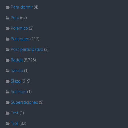
Para dormir
(4)
Perú
(62)
Polémico
(3)
Politiqueo
(112)
Post participativo
(3)
Reddit
(8.725)
Salseo
(1)
Skizo
(619)
Sucesos
(1)
Supersticiones
(9)
Test
(1)
Troll
(82)