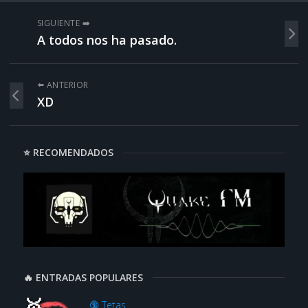
SIGUIENTE ➡️
A todos nos ha pasado.
⬅️ ANTERIOR
XD
⭐ RECOMENDADOS
🔥 ENTRADAS POPULARES
🔞 Tetas