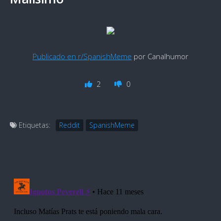
Publicado en r/SpanishMeme
por Canalhumor
2
0
Etiquetas:
Reddit
SpanishMeme