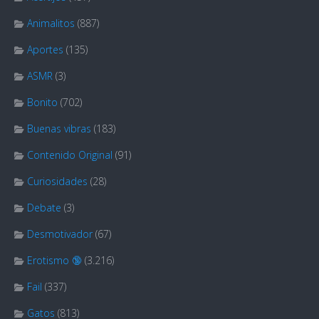
Animalitos
(887)
Aportes
(135)
ASMR
(3)
Bonito
(702)
Buenas vibras
(183)
Contenido Original
(91)
Curiosidades
(28)
Debate
(3)
Desmotivador
(67)
Erotismo 🔞
(3.216)
Fail
(337)
Gatos
(813)