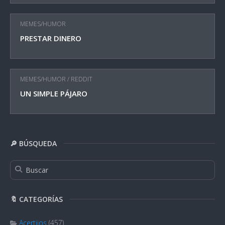
MEMES/HUMOR
PRESTAR DINERO
MEMES/HUMOR
/
REDDIT
UN SIMPLE PÁJARO
🔎 BÚSQUEDA
🔖 CATEGORÍAS
Acertijos
(457)