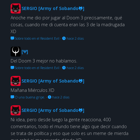
SERGIO [Army of Sobando🐸]
Anoche me dio por jugar al Doom 3 precisamente, qué
cosas, cuando me di cuenta eran las 3 de la madrugada
XD
Sobre todo en el Resident Evil
·
hace 2 días
[Ψ]
Del Doom 3 mejor no hablamos.
Sobre todo en el Resident Evil
·
hace 2 días
SERGIO [Army of Sobando🐸]
Mañana Miérculos XD
O una buena gripe.
·
hace 2 días
SERGIO [Army of Sobando🐸]
Ni idea, pero desde luego la gente reacciona, 400
comentarios, todo el mundo tiene algo que decir cuando
se trata de política y eso que solo es un meme de mierda