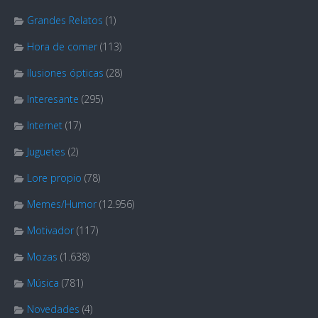
Grandes Relatos
(1)
Hora de comer
(113)
Ilusiones ópticas
(28)
Interesante
(295)
Internet
(17)
Juguetes
(2)
Lore propio
(78)
Memes/Humor
(12.956)
Motivador
(117)
Mozas
(1.638)
Música
(781)
Novedades
(4)