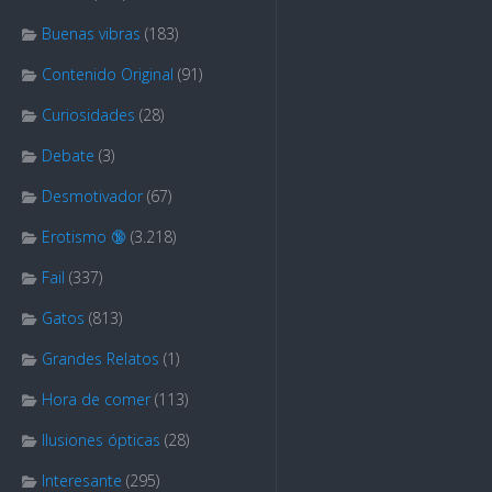
Buenas vibras
(183)
Contenido Original
(91)
Curiosidades
(28)
Debate
(3)
Desmotivador
(67)
Erotismo 🔞
(3.218)
Fail
(337)
Gatos
(813)
Grandes Relatos
(1)
Hora de comer
(113)
Ilusiones ópticas
(28)
Interesante
(295)