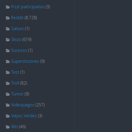
Post participativo
(3)
Reddit
(8.728)
Salseo
(1)
Skizo
(619)
Sucesos
(1)
Supersticiones
(9)
Test
(1)
Troll
(82)
Tumor
(9)
Videojuegos
(257)
Viejos Verdes
(3)
Win
(46)