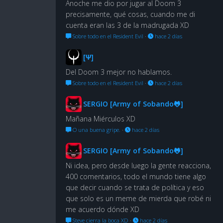
Anoche me dio por jugar al Doom 3
precisamente, qué cosas, cuando me di
cuenta eran las 3 de la madrugada XD
Sobre todo en el Resident Evil
·
hace 2 días
[Ψ]
Del Doom 3 mejor no hablamos.
Sobre todo en el Resident Evil
·
hace 2 días
SERGIO [Army of Sobando🐸]
Mañana Miérculos XD
O una buena gripe.
·
hace 2 días
SERGIO [Army of Sobando🐸]
Ni idea, pero desde luego la gente reacciona,
400 comentarios, todo el mundo tiene algo
que decir cuando se trata de política y eso
que solo es un meme de mierda que robé ni
me acuerdo dónde XD
Steve cierra la boca XD
·
hace 2 días