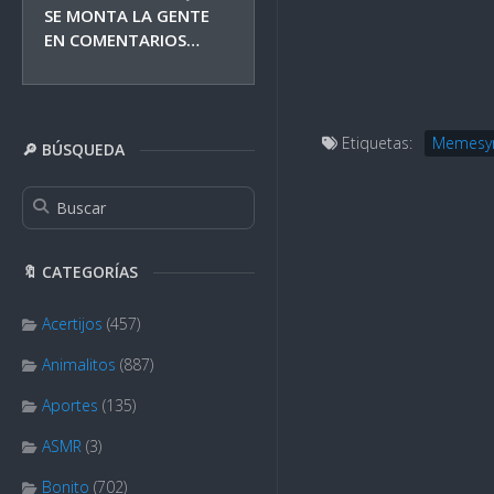
SE MONTA LA GENTE
EN COMENTARIOS…
Etiquetas:
Memesy
🔎 BÚSQUEDA
🔖 CATEGORÍAS
Acertijos
(457)
Animalitos
(887)
Aportes
(135)
ASMR
(3)
Bonito
(702)