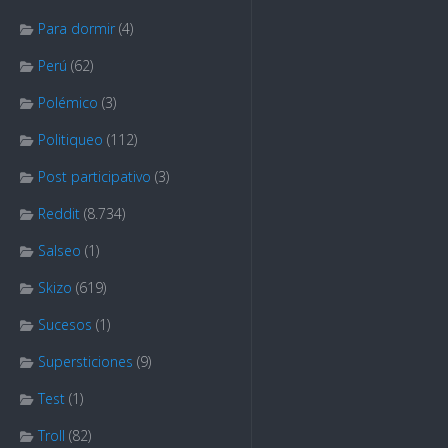
Para dormir
(4)
Perú
(62)
Polémico
(3)
Politiqueo
(112)
Post participativo
(3)
Reddit
(8.734)
Salseo
(1)
Skizo
(619)
Sucesos
(1)
Supersticiones
(9)
Test
(1)
Troll
(82)