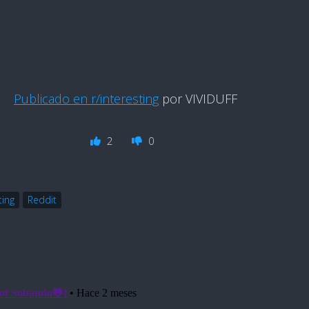
Publicado en r/interesting
por VIVIDUFF
2
0
ting
Reddit