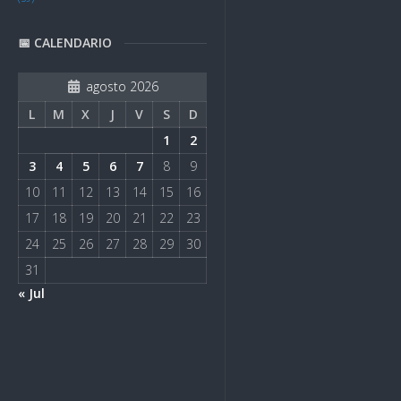
📅 CALENDARIO
agosto 2026
L
M
X
J
V
S
D
1
2
3
4
5
6
7
8
9
10
11
12
13
14
15
16
17
18
19
20
21
22
23
24
25
26
27
28
29
30
31
« Jul