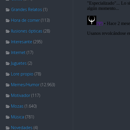
Grandes Relatos
(1)
Hora de comer
(113)
Ilusiones ópticas
(28)
Interesante
(295)
Internet
(17)
Juguetes
(2)
Lore propio
(78)
Memes/Humor
(12.963)
Motivador
(117)
Mozas
(1.640)
Música
(781)
Novedades
(4)