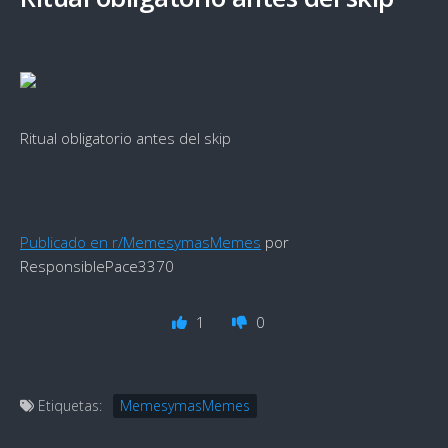
Ritual obligatorio antes del skip
Publicado en r/MemesymasMemes
por
ResponsiblePace3370
1
0
Etiquetas:
MemesymasMemes