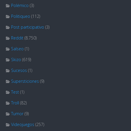
Polémico
(3)
Politiqueo
(112)
Post participativo
(3)
Reddit
(8.750)
Salseo
(1)
Skizo
(619)
Sucesos
(1)
Supersticiones
(9)
Test
(1)
Troll
(82)
Tumor
(9)
Videojuegos
(257)