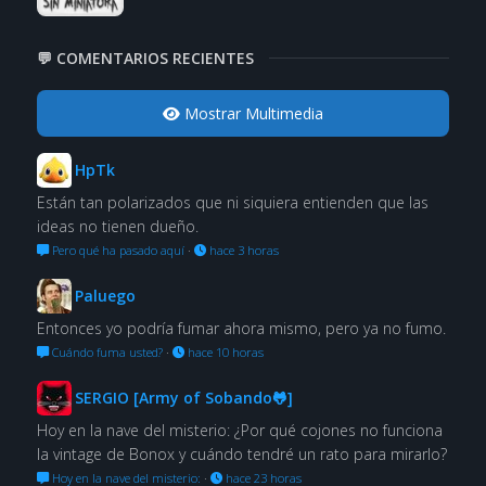
💬 COMENTARIOS RECIENTES
Mostrar Multimedia
HpTk
Están tan polarizados que ni siquiera entienden que las
ideas no tienen dueño.
Pero qué ha pasado aquí
·
hace 3 horas
Paluego
Entonces yo podría fumar ahora mismo, pero ya no fumo.
Cuándo fuma usted?
·
hace 10 horas
SERGIO [Army of Sobando🐸]
Hoy en la nave del misterio: ¿Por qué cojones no funciona
la vintage de Bonox y cuándo tendré un rato para mirarlo?
Hoy en la nave del misterio:
·
hace 23 horas