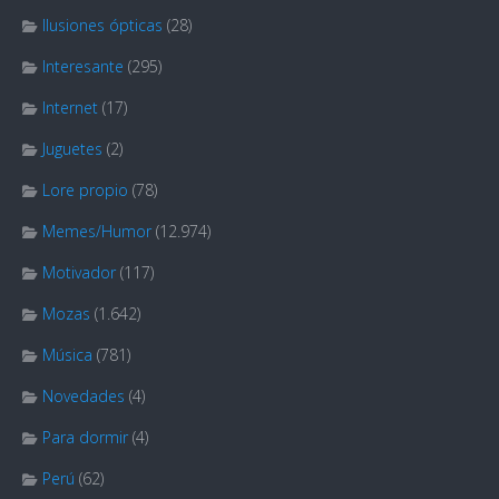
Ilusiones ópticas
(28)
Interesante
(295)
Internet
(17)
Juguetes
(2)
Lore propio
(78)
Memes/Humor
(12.974)
Motivador
(117)
Mozas
(1.642)
Música
(781)
Novedades
(4)
Para dormir
(4)
Perú
(62)