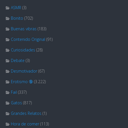
ASMR
(3)
Bonito
(702)
Buenas vibras
(183)
Contenido Original
(91)
Curiosidades
(28)
Debate
(3)
Desmotivador
(67)
Erotismo 🔞
(3.222)
Fail
(337)
Gatos
(817)
Grandes Relatos
(1)
Hora de comer
(113)