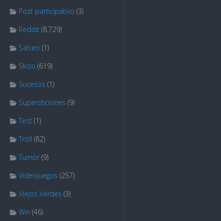
Post participativo
(3)
Reddit
(8.729)
Salseo
(1)
Skizo
(619)
Sucesos
(1)
Supersticiones
(9)
Test
(1)
Troll
(82)
Tumor
(9)
Videojuegos
(257)
Viejos Verdes
(3)
Win
(46)