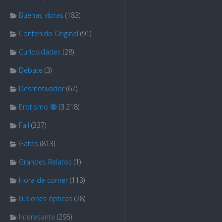
Buenas vibras
(183)
Contenido Original
(91)
Curiosidades
(28)
Debate
(3)
Desmotivador
(67)
Erotismo 🔞
(3.218)
Fail
(337)
Gatos
(813)
Grandes Relatos
(1)
Hora de comer
(113)
Ilusiones ópticas
(28)
Interesante
(295)