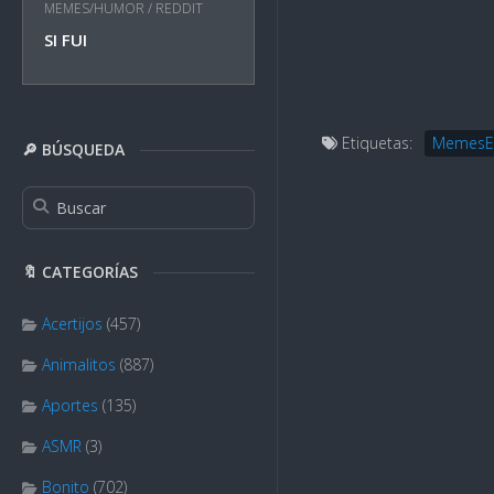
MEMES/HUMOR
/
REDDIT
SI FUI
Etiquetas:
MemesE
🔎 BÚSQUEDA
🔖 CATEGORÍAS
Acertijos
(457)
Animalitos
(887)
Aportes
(135)
ASMR
(3)
Bonito
(702)