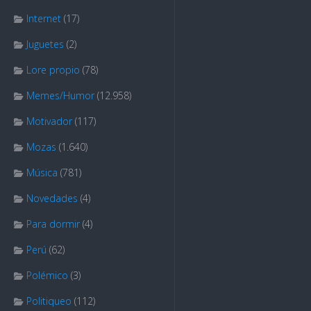
Internet
(17)
Juguetes
(2)
Lore propio
(78)
Memes/Humor
(12.958)
Motivador
(117)
Mozas
(1.640)
Música
(781)
Novedades
(4)
Para dormir
(4)
Perú
(62)
Polémico
(3)
Politiqueo
(112)