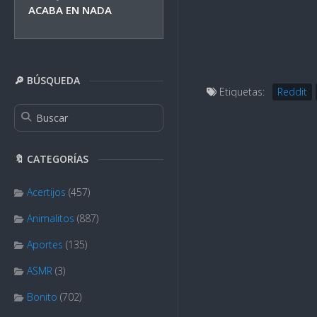
ACABA EN NADA
🔎 BÚSQUEDA
Etiquetas:
Reddit
🔖 CATEGORÍAS
Acertijos
(457)
Animalitos
(887)
Aportes
(135)
ASMR
(3)
Bonito
(702)