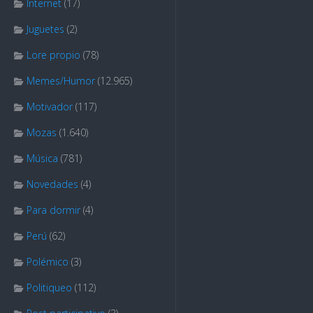
Internet
(17)
Juguetes
(2)
Lore propio
(78)
Memes/Humor
(12.965)
Motivador
(117)
Mozas
(1.640)
Música
(781)
Novedades
(4)
Para dormir
(4)
Perú
(62)
Polémico
(3)
Politiqueo
(112)