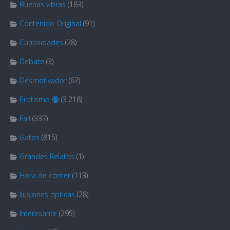
Buenas vibras
(183)
Contenido Original
(91)
Curiosidades
(28)
Debate
(3)
Desmotivador
(67)
Erotismo 🔞
(3.218)
Fail
(337)
Gatos
(815)
Grandes Relatos
(1)
Hora de comer
(113)
Ilusiones ópticas
(28)
Interesante
(295)