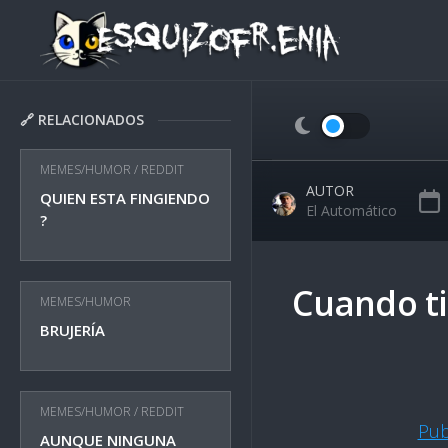
Skip
to
content
🔗 RELACIONADOS
MEMES/HUMOR
/
REDDIT
AUTOR
QUIEN ESTA FINGIENDO
El Automático
?
Cuando ti
MEMES/HUMOR
BRUJERÍA
MEMES/HUMOR
/
REDDIT
Pub
AUNQUE NINGUNA