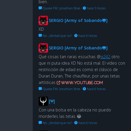
bien.
Quake FM: Jonathan Bree
·
hace 5 horas
SERGIO [Army of Sobando🐸]
XD
No. ¿Verdad que no?
·
hace 6 horas
SERGIO [Army of Sobando🐸]
Qué cosas tan raras escuchas @
q242
otro
que ni puta idea XD No está mal. El vídeo con
restricción de edad es como el clásico de
Duran Duran, The chauffeur, por unas tetas
artísticas
www.youtube.com
Quake FM: Jonathan Bree
·
hace 6 horas
[Ψ]
Con una bolsa en la cabeza no puedo
morderles las tetas 😂
No. ¿Verdad que no?
·
hace 6 horas