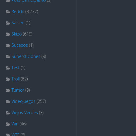
Post participativo
(3)
Reddit
(8.737)
Salseo
(1)
Skizo
(619)
Sucesos
(1)
Supersticiones
(9)
Test
(1)
Troll
(82)
Tumor
(9)
Videojuegos
(257)
Viejos Verdes
(3)
Win
(46)
WTF
(6)