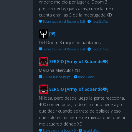
Anoche me dio por jugar al Doom 3
precisamente, qué cosas, cuando me di
cuenta eran las 3 de la madrugada XD
Sobre todo en el Resident Evil
·
hace 2 días
[Ψ]
Del Doom 3 mejor no hablamos.
Sobre todo en el Resident Evil
·
hace 2 días
SERGIO [Army of Sobando🐸]
Mañana Miérculos XD
O una buena gripe.
·
hace 2 días
SERGIO [Army of Sobando🐸]
Ni idea, pero desde luego la gente reacciona,
400 comentarios, todo el mundo tiene algo
que decir cuando se trata de política y eso
que solo es un meme de mierda que robé ni
me acuerdo dónde XD
Steve cierra la boca XD
·
hace 2 días