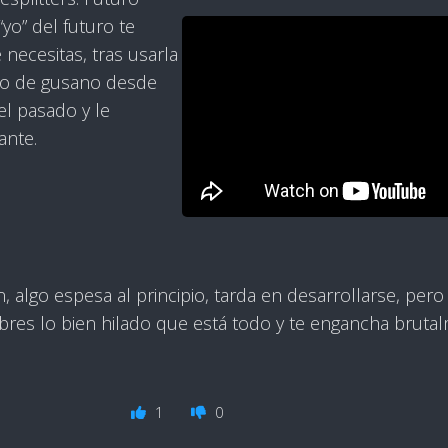
yo” del futuro te
 necesitas, tras usarla
ro de gusano desde
el pasado y le
ante.
n, algo espesa al principio, tarda en desarrollarse, pe
bres lo bien hilado que está todo y te engancha bruta
1
0