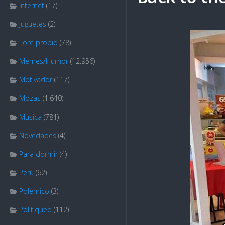
Internet
(17)
Juguetes
(2)
Lore propio
(78)
Memes/Humor
(12.956)
Motivador
(117)
Mozas
(1.640)
Música
(781)
Novedades
(4)
Para dormir
(4)
Perú
(62)
Polémico
(3)
Politiqueo
(112)