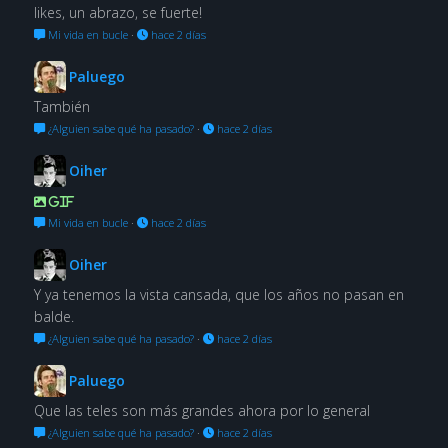
likes, un abrazo, se fuerte!
Mi vida en bucle
·
hace 2 días
Paluego
También
¿Alguien sabe qué ha pasado?
·
hace 2 días
Oiher
GIF
Mi vida en bucle
·
hace 2 días
Oiher
Y ya tenemos la vista cansada, que los años no pasan en
balde.
¿Alguien sabe qué ha pasado?
·
hace 2 días
Paluego
Que las teles son más grandes ahora por lo general
¿Alguien sabe qué ha pasado?
·
hace 2 días