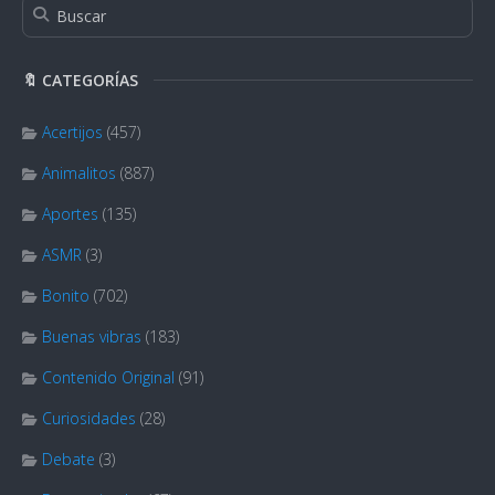
🔖 CATEGORÍAS
Acertijos
(457)
Animalitos
(887)
Aportes
(135)
ASMR
(3)
Bonito
(702)
Buenas vibras
(183)
Contenido Original
(91)
Curiosidades
(28)
Debate
(3)