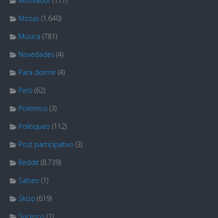
Motivador
(117)
Mozas
(1.640)
Música
(781)
Novedades
(4)
Para dormir
(4)
Perú
(62)
Polémico
(3)
Politiqueo
(112)
Post participativo
(3)
Reddit
(8.739)
Salseo
(1)
Skizo
(619)
Sucesos
(1)