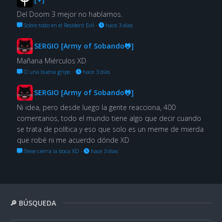
Del Doom 3 mejor no hablamos.
Sobre todo en el Resident Evil
·
hace 3 días
SERGIO [Army of Sobando🐸]
Mañana Miérculos XD
O una buena gripe.
·
hace 3 días
SERGIO [Army of Sobando🐸]
Ni idea, pero desde luego la gente reacciona, 400
comentarios, todo el mundo tiene algo que decir cuando
se trata de política y eso que solo es un meme de mierda
que robé ni me acuerdo dónde XD
Steve cierra la boca XD
·
hace 3 días
🔎 BÚSQUEDA