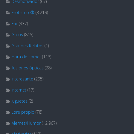
Desmotivador
(67)
Erotismo 🔞
(3.219)
Fail
(337)
Gatos
(815)
Grandes Relatos
(1)
Hora de comer
(113)
Ilusiones ópticas
(28)
Interesante
(295)
Internet
(17)
Juguetes
(2)
Lore propio
(78)
Memes/Humor
(12.967)