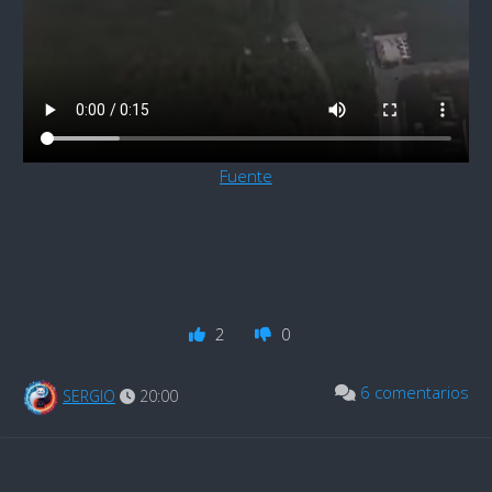
Fuente
2
0
6 comentarios
SERGIO
20:00