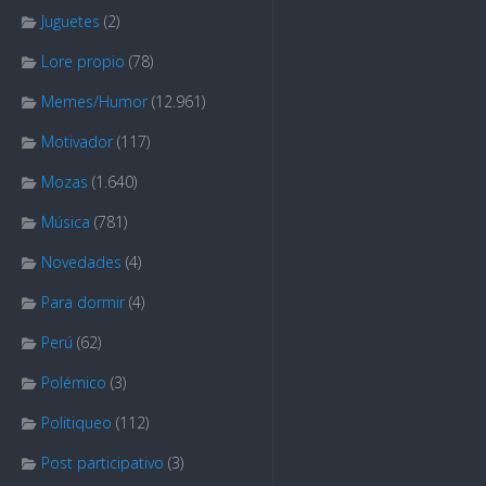
Juguetes
(2)
Lore propio
(78)
Memes/Humor
(12.961)
Motivador
(117)
Mozas
(1.640)
Música
(781)
Novedades
(4)
Para dormir
(4)
Perú
(62)
Polémico
(3)
Politiqueo
(112)
Post participativo
(3)