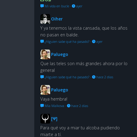
Mi vida en bucle
·
ayer
Oiher
Y ya tenemos la vista cansada, que los años
no pasan en balde.
¿Alguien sabe qué ha pasado?
·
ayer
Paluego
Que las teles son más grandes ahora por lo
general
¿Alguien sabe qué ha pasado?
·
hace 2 días
Paluego
Vaya hembra!
Mia Malkova
·
hace 2 días
[Ψ]
Para qué voy a miar tu alcoba pudiendo
miarte a tí.