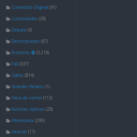
Contenido Original
(91)
Curiosidades
(28)
Debate
(3)
Desmotivador
(67)
Erotismo 🔞
(3.218)
Fail
(337)
Gatos
(814)
Grandes Relatos
(1)
Hora de comer
(113)
Ilusiones ópticas
(28)
Interesante
(295)
Internet
(17)