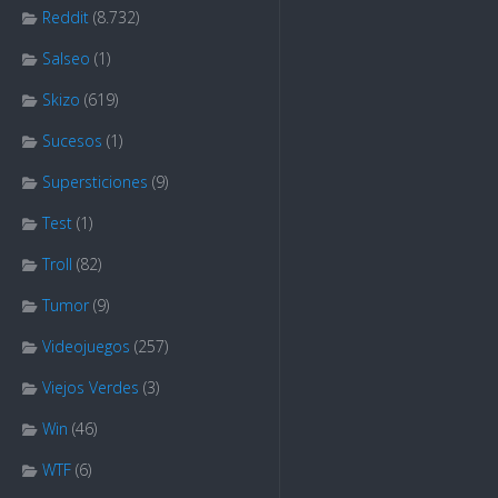
Reddit
(8.732)
Salseo
(1)
Skizo
(619)
Sucesos
(1)
Supersticiones
(9)
Test
(1)
Troll
(82)
Tumor
(9)
Videojuegos
(257)
Viejos Verdes
(3)
Win
(46)
WTF
(6)