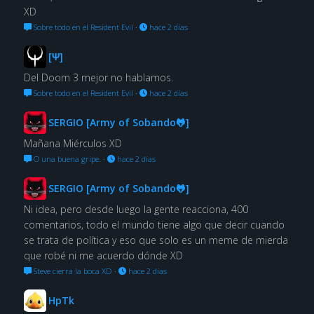
XD
Sobre todo en el Resident Evil
·
hace 2 días
[Ψ]
Del Doom 3 mejor no hablamos.
Sobre todo en el Resident Evil
·
hace 2 días
SERGIO [Army of Sobando🐸]
Mañana Miérculos XD
O una buena gripe.
·
hace 2 días
SERGIO [Army of Sobando🐸]
Ni idea, pero desde luego la gente reacciona, 400
comentarios, todo el mundo tiene algo que decir cuando
se trata de política y eso que solo es un meme de mierda
que robé ni me acuerdo dónde XD
Steve cierra la boca XD
·
hace 2 días
HpTk