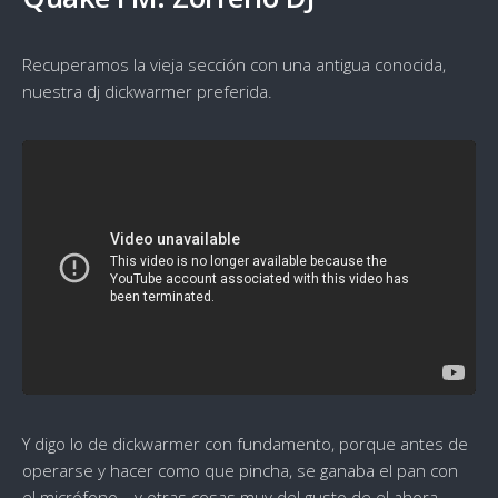
Recuperamos la vieja sección con una antigua conocida,
nuestra dj dickwarmer preferida.
Y digo lo de dickwarmer con fundamento, porque antes de
operarse y hacer como que pincha, se ganaba el pan con
el micrófono… y otras cosas muy del gusto de el ahora