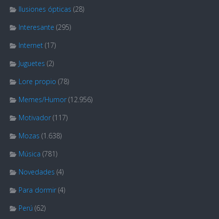
Ilusiones ópticas
(28)
Interesante
(295)
Internet
(17)
Juguetes
(2)
Lore propio
(78)
Memes/Humor
(12.956)
Motivador
(117)
Mozas
(1.638)
Música
(781)
Novedades
(4)
Para dormir
(4)
Perú
(62)