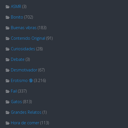
ASMR
(3)
Bonito
(702)
Buenas vibras
(183)
Contenido Original
(91)
Curiosidades
(28)
Debate
(3)
Desmotivador
(67)
Erotismo 🔞
(3.216)
Fail
(337)
Gatos
(813)
Grandes Relatos
(1)
Hora de comer
(113)