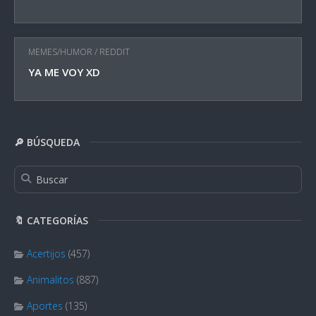
MEMES/HUMOR
/
REDDIT
YA ME VOY XD
🔎 BÚSQUEDA
🔖 CATEGORÍAS
Acertijos
(457)
Animalitos
(887)
Aportes
(135)