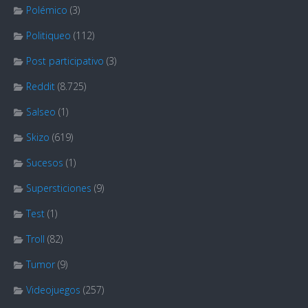
Polémico
(3)
Politiqueo
(112)
Post participativo
(3)
Reddit
(8.725)
Salseo
(1)
Skizo
(619)
Sucesos
(1)
Supersticiones
(9)
Test
(1)
Troll
(82)
Tumor
(9)
Videojuegos
(257)