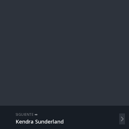
SIGUIENTE ➡️
Kendra Sunderland