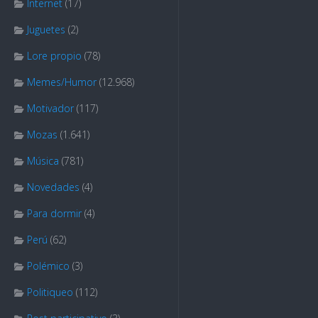
Internet
(17)
Juguetes
(2)
Lore propio
(78)
Memes/Humor
(12.968)
Motivador
(117)
Mozas
(1.641)
Música
(781)
Novedades
(4)
Para dormir
(4)
Perú
(62)
Polémico
(3)
Politiqueo
(112)