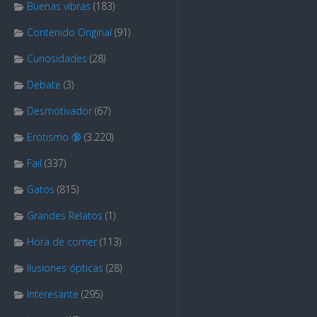
Buenas vibras
(183)
Contenido Original
(91)
Curiosidades
(28)
Debate
(3)
Desmotivador
(67)
Erotismo 🔞
(3.220)
Fail
(337)
Gatos
(815)
Grandes Relatos
(1)
Hora de comer
(113)
Ilusiones ópticas
(28)
Interesante
(295)