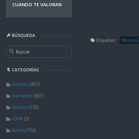
CUANDO TE VALORAN
🔎 BÚSQUEDA
Etiquetas:
MemesE
🔖 CATEGORÍAS
Acertijos
(457)
Animalitos
(887)
Aportes
(135)
ASMR
(3)
Bonito
(702)