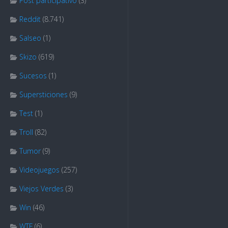
Post participativo
(3)
Reddit
(8.741)
Salseo
(1)
Skizo
(619)
Sucesos
(1)
Supersticiones
(9)
Test
(1)
Troll
(82)
Tumor
(9)
Videojuegos
(257)
Viejos Verdes
(3)
Win
(46)
WTF
(6)