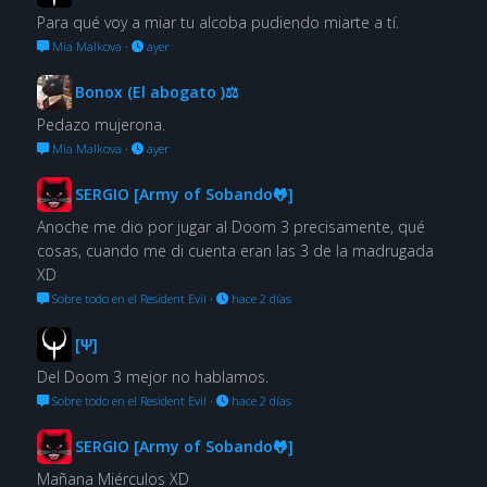
Para qué voy a miar tu alcoba pudiendo miarte a tí.
Mia Malkova
·
ayer
Bonox (El abogato )⚖
Pedazo mujerona.
Mia Malkova
·
ayer
SERGIO [Army of Sobando🐸]
Anoche me dio por jugar al Doom 3 precisamente, qué
cosas, cuando me di cuenta eran las 3 de la madrugada
XD
Sobre todo en el Resident Evil
·
hace 2 días
[Ψ]
Del Doom 3 mejor no hablamos.
Sobre todo en el Resident Evil
·
hace 2 días
SERGIO [Army of Sobando🐸]
Mañana Miérculos XD