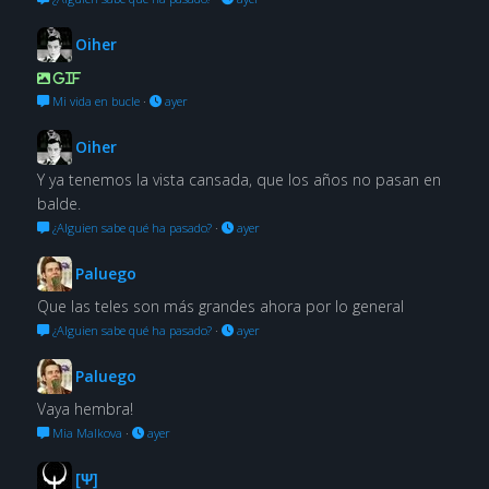
Oiher
GIF
Mi vida en bucle
·
ayer
Oiher
Y ya tenemos la vista cansada, que los años no pasan en
balde.
¿Alguien sabe qué ha pasado?
·
ayer
Paluego
Que las teles son más grandes ahora por lo general
¿Alguien sabe qué ha pasado?
·
ayer
Paluego
Vaya hembra!
Mia Malkova
·
ayer
[Ψ]