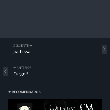
SIGUIENTE ➡️
Jia Lissa
⬅️ ANTERIOR
Furgol!
⭐ RECOMENDADOS