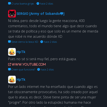
O una buena gripe.
·
hace 2 días
SERGIO [Army of Sobando🐸]
Ni idea, pero desde luego la gente reacciona, 400
comentarios, todo el mundo tiene algo que decir cuando
se trata de política y eso que solo es un meme de mierda
que robé ni me acuerdo dónde XD
Steve cierra la boca XD
·
hace 2 días
HpTk
Pues no sé si será muy fiel, pero está guapa.
www.youtube.com
Creen que funcione?
·
hace 2 días
HpTk
Por un lado internet me ha enseñado que cuando algo es
tan obscenamente provocativo, ha sido creado por aquel
que lo ataca, es decir, Steve tiene pinta de ser una mujer
"progre". Por otro lado la estupidez humana me hace