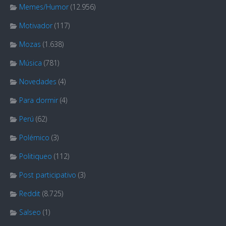
Memes/Humor
(12.956)
Motivador
(117)
Mozas
(1.638)
Música
(781)
Novedades
(4)
Para dormir
(4)
Perú
(62)
Polémico
(3)
Politiqueo
(112)
Post participativo
(3)
Reddit
(8.725)
Salseo
(1)