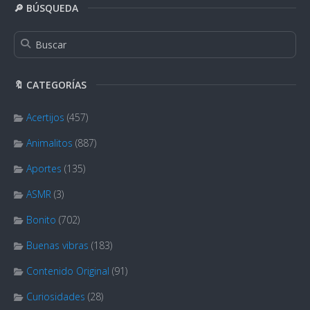
🔎 BÚSQUEDA
🔖 CATEGORÍAS
Acertijos
(457)
Animalitos
(887)
Aportes
(135)
ASMR
(3)
Bonito
(702)
Buenas vibras
(183)
Contenido Original
(91)
Curiosidades
(28)