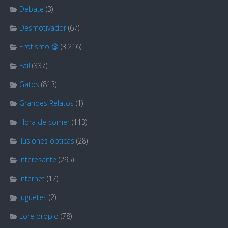
Debate
(3)
Desmotivador
(67)
Erotismo 🔞
(3.216)
Fail
(337)
Gatos
(813)
Grandes Relatos
(1)
Hora de comer
(113)
Ilusiones ópticas
(28)
Interesante
(295)
Internet
(17)
Juguetes
(2)
Lore propio
(78)