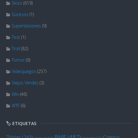
Skizo
(619)
Sucesos
(1)
Supersticiones
(9)
Test
(1)
Troll
(82)
Tumor
(9)
Videojuegos
(257)
Viejos Verdes
(3)
Win
(46)
WTF
(6)
🏷️ ETIQUETAS
BME
(487)
Cómics
7Vidas
(243)
Artículo
(62)
Comida
(73)