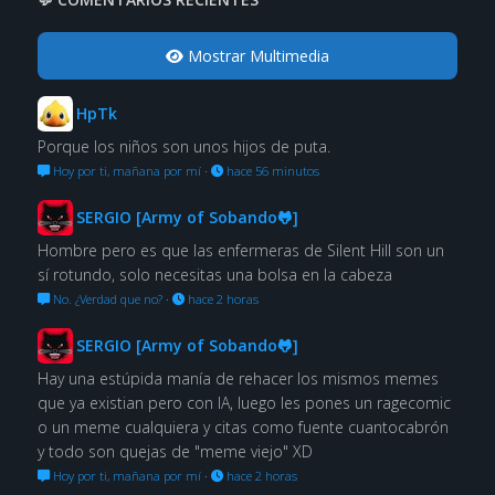
Mostrar Multimedia
HpTk
Porque los niños son unos hijos de puta.
Hoy por ti, mañana por mí
·
hace 56 minutos
SERGIO [Army of Sobando🐸]
Hombre pero es que las enfermeras de Silent Hill son un
sí rotundo, solo necesitas una bolsa en la cabeza
No. ¿Verdad que no?
·
hace 2 horas
SERGIO [Army of Sobando🐸]
Hay una estúpida manía de rehacer los mismos memes
que ya existian pero con IA, luego les pones un ragecomic
o un meme cualquiera y citas como fuente cuantocabrón
y todo son quejas de "meme viejo" XD
Hoy por ti, mañana por mí
·
hace 2 horas