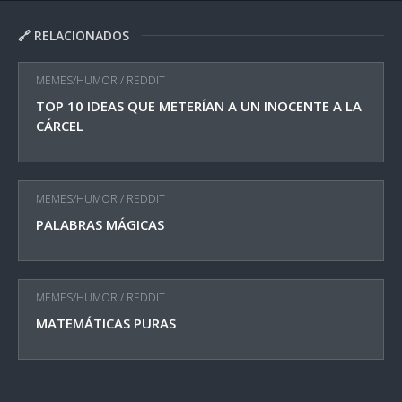
🔗 RELACIONADOS
MEMES/HUMOR
/
REDDIT
TOP 10 IDEAS QUE METERÍAN A UN INOCENTE A LA
CÁRCEL
MEMES/HUMOR
/
REDDIT
PALABRAS MÁGICAS
MEMES/HUMOR
/
REDDIT
MATEMÁTICAS PURAS