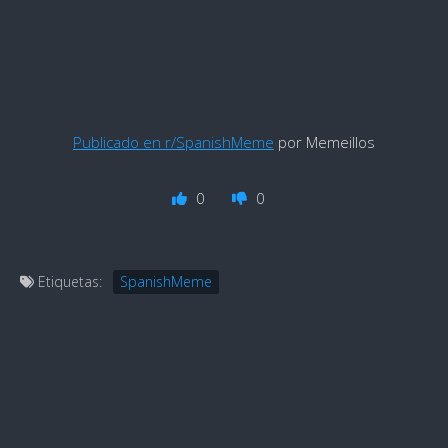
Publicado en r/SpanishMeme
por Memeillos
0
0
Etiquetas:
SpanishMeme