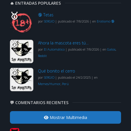
🔥 ENTRADAS POPULARES
🔞 Tetas
por
SERGIO
|
publicado el 7/8/2026
|
en
Erotismo 🔞
Ahora la mascota eres tú…
por
El Automático
|
publicado el 7/8/2026
|
en
Gatos
,
Reddit
Qué bonito el cerro
por
SERGIO
|
publicado el 24/2/2025
|
en
Memes/Humor
,
Perú
💬 COMENTARIOS RECIENTES
Mostrar Multimedia