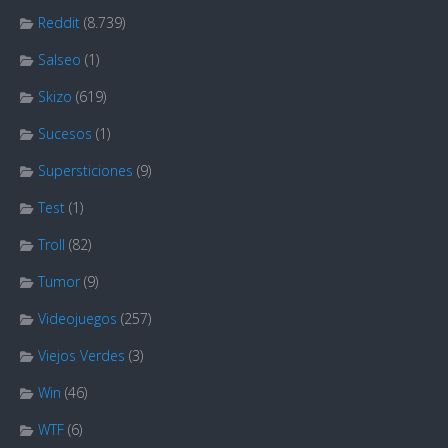
Reddit
(8.739)
Salseo
(1)
Skizo
(619)
Sucesos
(1)
Supersticiones
(9)
Test
(1)
Troll
(82)
Tumor
(9)
Videojuegos
(257)
Viejos Verdes
(3)
Win
(46)
WTF
(6)