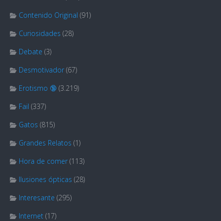
Contenido Original
(91)
Curiosidades
(28)
Debate
(3)
Desmotivador
(67)
Erotismo 🔞
(3.219)
Fail
(337)
Gatos
(815)
Grandes Relatos
(1)
Hora de comer
(113)
Ilusiones ópticas
(28)
Interesante
(295)
Internet
(17)