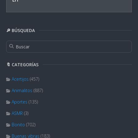
🔎 BÚSQUEDA
🔖 CATEGORÍAS
Acertijos
(457)
Animalitos
(887)
Aportes
(135)
ASMR
(3)
Bonito
(702)
Buenas vibras
(183)