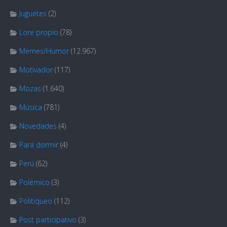
Juguetes
(2)
Lore propio
(78)
Memes/Humor
(12.967)
Motivador
(117)
Mozas
(1.640)
Música
(781)
Novedades
(4)
Para dormir
(4)
Perú
(62)
Polémico
(3)
Politiqueo
(112)
Post participativo
(3)