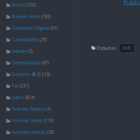
Publi
Bonito
(702)
Buenas vibras
(183)
Contenido Original
(91)
Curiosidades
(28)
Etiquetas:
BME
Debate
(3)
Desmotivador
(67)
Erotismo 🔞
(3.218)
Fail
(337)
Gatos
(814)
Grandes Relatos
(1)
Hora de comer
(113)
Ilusiones ópticas
(28)