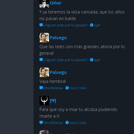
Oiher
Y ya tenemos la vista cansada, que los años
no pasan en balde.
¿Alguien sabe qué ha pasado?
·
ayer
Paluego
Que las teles son más grandes ahora por lo
general
¿Alguien sabe qué ha pasado?
·
ayer
Paluego
Vaya hembra!
Mia Malkova
·
hace 2 días
[Ψ]
Para qué voy a miar tu alcoba pudiendo
miarte a tí.
Mia Malkova
·
hace 2 días