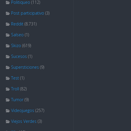
Politiqueo
(112)
Post participativo
(3)
Reddit
(8.731)
Salseo
(1)
Skizo
(619)
Sucesos
(1)
Supersticiones
(9)
Test
(1)
Troll
(82)
Tumor
(9)
Videojuegos
(257)
Viejos Verdes
(3)