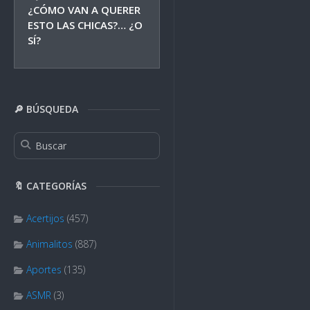
¿CÓMO VAN A QUERER
ESTO LAS CHICAS?… ¿O
SÍ?
🔎 BÚSQUEDA
🔖 CATEGORÍAS
Acertijos
(457)
Animalitos
(887)
Aportes
(135)
ASMR
(3)