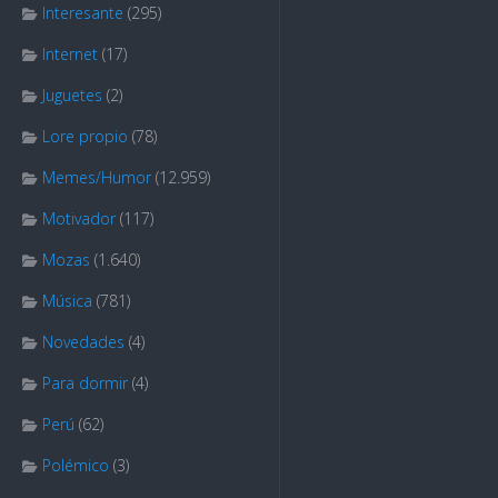
Interesante
(295)
Internet
(17)
Juguetes
(2)
Lore propio
(78)
Memes/Humor
(12.959)
Motivador
(117)
Mozas
(1.640)
Música
(781)
Novedades
(4)
Para dormir
(4)
Perú
(62)
Polémico
(3)