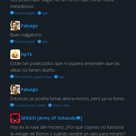
melodiosos
Kendra Spade
·
ayer
Paluego
Buen nalgatorio.
Kendra Spade
·
ayer
HpTk
Están tan polarizados que ni siquiera entienden que las
ideas no tienen dueño.
Pero qué ha pasado aquí
·
ayer
Paluego
Entonces yo podría fumar ahora mismo, pero ya no fumo.
Cuándo fuma usted?
·
hace 2 días
SERGIO [Army of Sobando🐸]
Hoy en la nave del misterio: ¿Por qué cojones no funciona
la vintage de Bonox y cuándo tendré un rato para mirarlo?