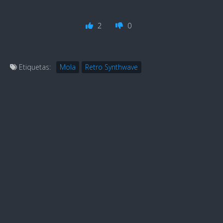
2
0
Etiquetas:
Mola
Retro Synthwave