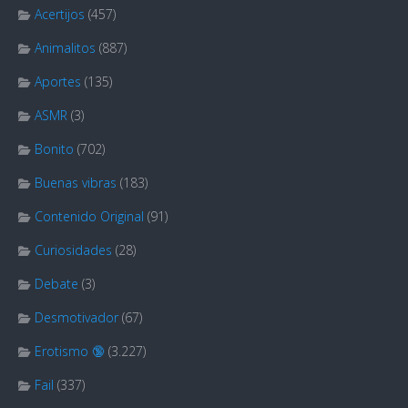
Acertijos
(457)
Animalitos
(887)
Aportes
(135)
ASMR
(3)
Bonito
(702)
Buenas vibras
(183)
Contenido Original
(91)
Curiosidades
(28)
Debate
(3)
Desmotivador
(67)
Erotismo 🔞
(3.227)
Fail
(337)