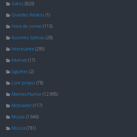
Gatos
(820)
Grandes Relatos
(1)
Hora de comer
(113)
Ilusiones ópticas
(28)
Interesante
(295)
Internet
(17)
Juguetes
(2)
Lore propio
(78)
Memes/Humor
(12.995)
Motivador
(117)
Mozas
(1.646)
Música
(781)