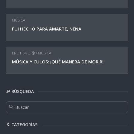
MÚSICA
FUI HECHO PARA AMARTE, NENA
EROTISMO 🔞
/
MÚSICA
MÚSICA Y CULOS: ¡QUÉ MANERA DE MORIR!
🔎 BÚSQUEDA
🔖 CATEGORÍAS