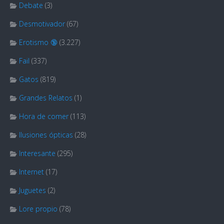
Debate
(3)
Desmotivador
(67)
Erotismo 🔞
(3.227)
Fail
(337)
Gatos
(819)
Grandes Relatos
(1)
Hora de comer
(113)
Ilusiones ópticas
(28)
Interesante
(295)
Internet
(17)
Juguetes
(2)
Lore propio
(78)