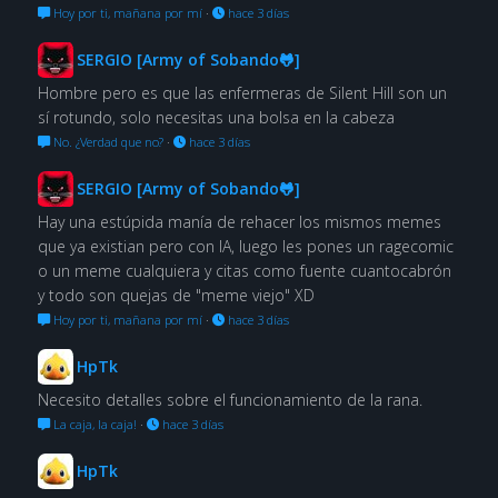
Hoy por ti, mañana por mí
·
hace 3 días
SERGIO [Army of Sobando🐸]
Hombre pero es que las enfermeras de Silent Hill son un
sí rotundo, solo necesitas una bolsa en la cabeza
No. ¿Verdad que no?
·
hace 3 días
SERGIO [Army of Sobando🐸]
Hay una estúpida manía de rehacer los mismos memes
que ya existian pero con IA, luego les pones un ragecomic
o un meme cualquiera y citas como fuente cuantocabrón
y todo son quejas de "meme viejo" XD
Hoy por ti, mañana por mí
·
hace 3 días
HpTk
Necesito detalles sobre el funcionamiento de la rana.
La caja, la caja!
·
hace 3 días
HpTk