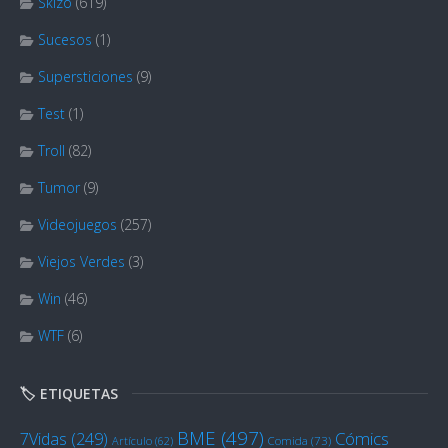
Skizo
(619)
Sucesos
(1)
Supersticiones
(9)
Test
(1)
Troll
(82)
Tumor
(9)
Videojuegos
(257)
Viejos Verdes
(3)
Win
(46)
WTF
(6)
🏷️ ETIQUETAS
BME
(497)
Cómics
7Vidas
(249)
Artículo
(62)
Comida
(73)