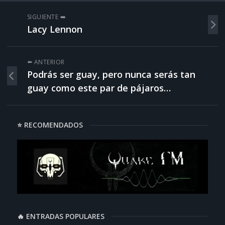
SIGUIENTE ➡️
Lacy Lennon
⬅️ ANTERIOR
Podrás ser guay, pero nunca serás tan
guay como este par de pájaros…
⭐ RECOMENDADOS
🔥 ENTRADAS POPULARES