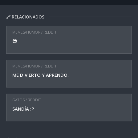
🔗 RELACIONADOS
MEMES/HUMOR
/
REDDIT
😎
MEMES/HUMOR
/
REDDIT
ME DIVIERTO Y APRENDO.
GATOS
/
REDDIT
SANDÍA :P