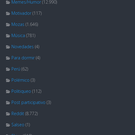
Memes/Humor
(12.990)
Motivador
(117)
Mozas
(1.646)
Música
(781)
Novedades
(4)
Para dormir
(4)
Perú
(62)
Polémico
(3)
Politiqueo
(112)
Post participativo
(3)
Reddit
(8.772)
Salseo
(1)