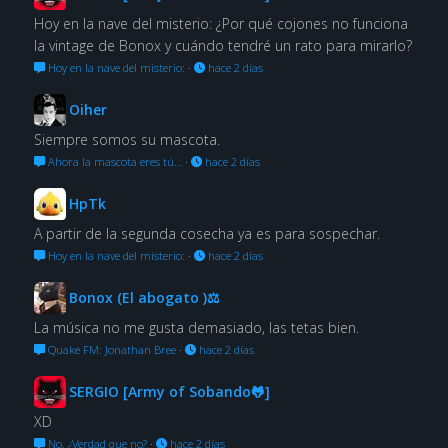
Hoy en la nave del misterio: ¿Por qué cojones no funciona
la vintage de Bonox y cuándo tendré un rato para mirarlo?
Hoy en la nave del misterio:
·
hace 2 días
Oiher
Siempre somos su mascota.
Ahora la mascota eres tú…
·
hace 2 días
HpTk
A partir de la segunda cosecha ya es para sospechar.
Hoy en la nave del misterio:
·
hace 2 días
Bonox (El abogato )⚖
La música no me gusta demasiado, las tetas bien.
Quake FM: Jonathan Bree
·
hace 2 días
SERGIO [Army of Sobando🐸]
XD
No. ¿Verdad que no?
·
hace 2 días