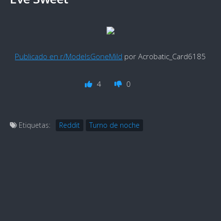
Publicado en r/ModelsGoneMild
por Acrobatic_Card6185
4
0
Etiquetas:
Reddit
Turno de noche