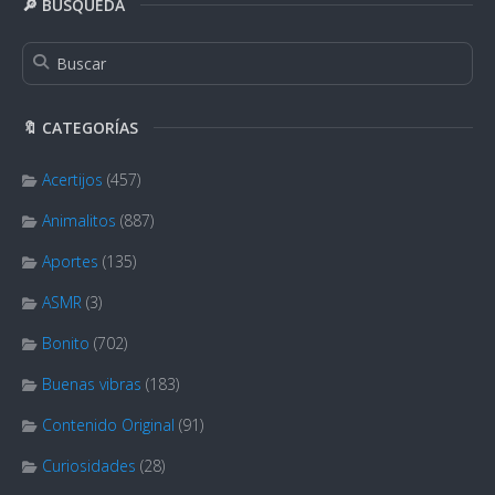
🔎 BÚSQUEDA
🔖 CATEGORÍAS
Acertijos
(457)
Animalitos
(887)
Aportes
(135)
ASMR
(3)
Bonito
(702)
Buenas vibras
(183)
Contenido Original
(91)
Curiosidades
(28)