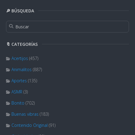
🔎 BÚSQUEDA
🔖 CATEGORÍAS
Acertijos
(457)
Animalitos
(887)
Aportes
(135)
ASMR
(3)
Bonito
(702)
Buenas vibras
(183)
Contenido Original
(91)