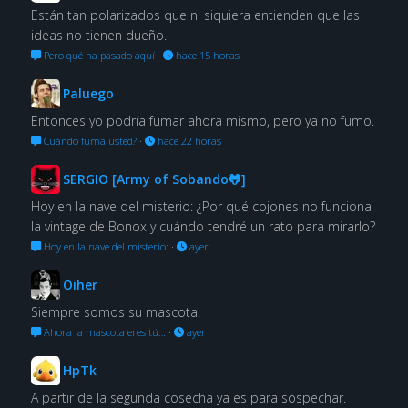
Están tan polarizados que ni siquiera entienden que las
ideas no tienen dueño.
Pero qué ha pasado aquí
·
hace 15 horas
Paluego
Entonces yo podría fumar ahora mismo, pero ya no fumo.
Cuándo fuma usted?
·
hace 22 horas
SERGIO [Army of Sobando🐸]
Hoy en la nave del misterio: ¿Por qué cojones no funciona
la vintage de Bonox y cuándo tendré un rato para mirarlo?
Hoy en la nave del misterio:
·
ayer
Oiher
Siempre somos su mascota.
Ahora la mascota eres tú…
·
ayer
HpTk
A partir de la segunda cosecha ya es para sospechar.