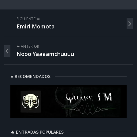
SIGUIENTE ➡️
Emiri Momota
⬅️ ANTERIOR
Nooo Yaaaamchuuuu
⭐ RECOMENDADOS
🔥 ENTRADAS POPULARES