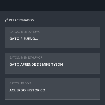
🔗 RELACIONADOS
GATOS
/
MEMES/HUMOR
GATO RISUEÑO…
GATOS
/
MEMES/HUMOR
GATO APRENDE DE MIKE TYSON
GATOS
/
REDDIT
ACUERDO HISTÓRICO