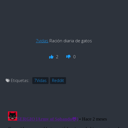
7vidas
Ración diaria de gatos
2
0
Etiquetas:
7Vidas
Reddit