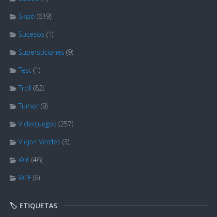
Skizo
(619)
Sucesos
(1)
Supersticiones
(9)
Test
(1)
Troll
(82)
Tumor
(9)
Videojuegos
(257)
Viejos Verdes
(3)
Win
(46)
WTF
(6)
🏷️ ETIQUETAS