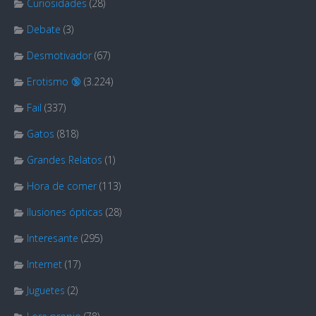
Curiosidades
(28)
Debate
(3)
Desmotivador
(67)
Erotismo 🔞
(3.224)
Fail
(337)
Gatos
(818)
Grandes Relatos
(1)
Hora de comer
(113)
Ilusiones ópticas
(28)
Interesante
(295)
Internet
(17)
Juguetes
(2)