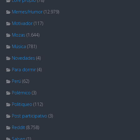
Lore propio
(78)
Memes/Humor
(12.979)
Motivador
(117)
Mozas
(1.644)
Música
(781)
Novedades
(4)
Para dormir
(4)
Perú
(62)
Polémico
(3)
Politiqueo
(112)
Post participativo
(3)
Reddit
(8.758)
Salseo
(1)