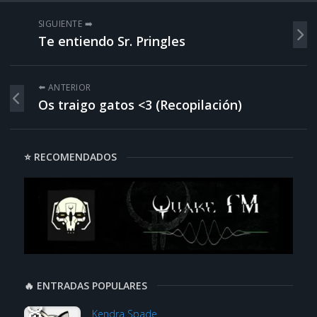
SIGUIENTE ➡️
Te entiendo Sr. Pringles
⬅️ ANTERIOR
Os traigo gatos <3 (Recopilación)
⭐ RECOMENDADOS
🔥 ENTRADAS POPULARES
Kendra Spade