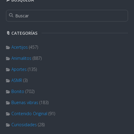
🔖 CATEGORÍAS
Acertijos
(457)
Animalitos
(887)
Aportes
(135)
ASMR
(3)
Bonito
(702)
Buenas vibras
(183)
Contenido Original
(91)
Curiosidades
(28)