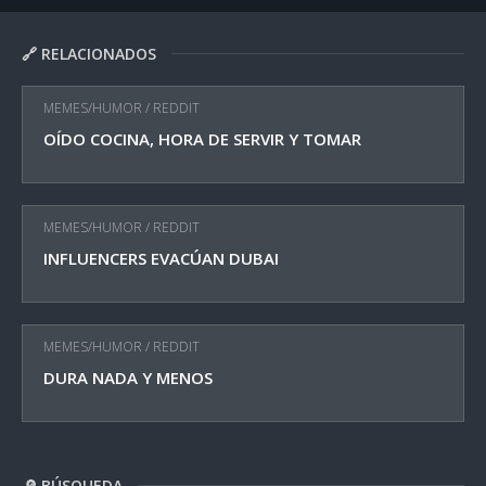
🔗 RELACIONADOS
MEMES/HUMOR
/
REDDIT
OÍDO COCINA, HORA DE SERVIR Y TOMAR
MEMES/HUMOR
/
REDDIT
INFLUENCERS EVACÚAN DUBAI
MEMES/HUMOR
/
REDDIT
DURA NADA Y MENOS
🔎 BÚSQUEDA