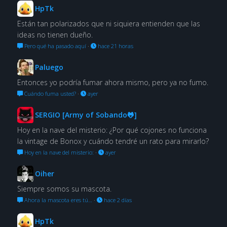
HpTk
Están tan polarizados que ni siquiera entienden que las
ideas no tienen dueño.
Pero qué ha pasado aquí
·
hace 21 horas
Paluego
Entonces yo podría fumar ahora mismo, pero ya no fumo.
Cuándo fuma usted?
·
ayer
SERGIO [Army of Sobando🐸]
Hoy en la nave del misterio: ¿Por qué cojones no funciona
la vintage de Bonox y cuándo tendré un rato para mirarlo?
Hoy en la nave del misterio:
·
ayer
Oiher
Siempre somos su mascota.
Ahora la mascota eres tú…
·
hace 2 días
HpTk