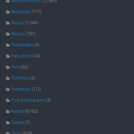
Memes/Humor
(12.983)
Motivador
(117)
Mozas
(1.644)
Música
(781)
Novedades
(4)
Para dormir
(4)
Perú
(62)
Polémico
(3)
Politiqueo
(112)
Post participativo
(3)
Reddit
(8.762)
Salseo
(1)
Skizo
(619)