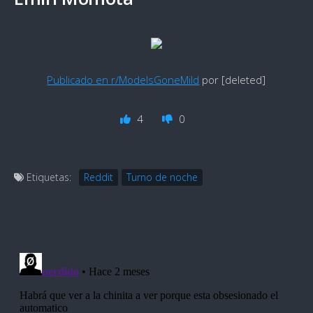
Publicado en r/ModelsGoneMild
por [deleted]
4
0
Etiquetas:
Reddit
Turno de noche