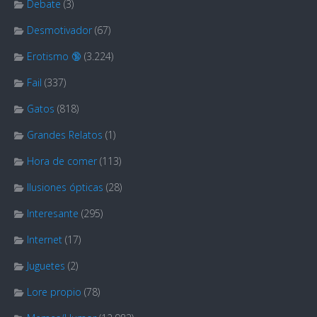
Debate
(3)
Desmotivador
(67)
Erotismo 🔞
(3.224)
Fail
(337)
Gatos
(818)
Grandes Relatos
(1)
Hora de comer
(113)
Ilusiones ópticas
(28)
Interesante
(295)
Internet
(17)
Juguetes
(2)
Lore propio
(78)