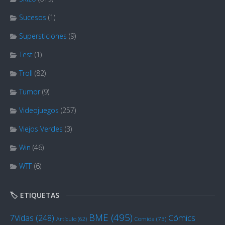
Sucesos
(1)
Supersticiones
(9)
Test
(1)
Troll
(82)
Tumor
(9)
Videojuegos
(257)
Viejos Verdes
(3)
Win
(46)
WTF
(6)
🏷️ ETIQUETAS
BME
(495)
Cómics
7Vidas
(248)
Artículo
(62)
Comida
(73)