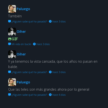
Paluego
También
¿Alguien sabe qué ha pasado?
·
hace 3 días
Oiher
GIF
Mi vida en bucle
·
hace 3 días
Oiher
Y ya tenemos la vista cansada, que los años no pasan en
balde.
¿Alguien sabe qué ha pasado?
·
hace 3 días
Paluego
Que las teles son más grandes ahora por lo general
¿Alguien sabe qué ha pasado?
·
hace 4 días