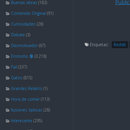
Publi
Buenas vibras
(183)
Contenido Original
(91)
Curiosidades
(28)
Debate
(3)
Etiquetas:
Reddit
Desmotivador
(67)
Erotismo 🔞
(3.218)
Fail
(337)
Gatos
(815)
Grandes Relatos
(1)
Hora de comer
(113)
Ilusiones ópticas
(28)
Interesante
(295)