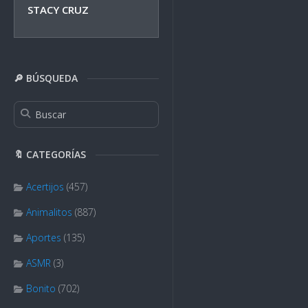
STACY CRUZ
🔎 BÚSQUEDA
🔖 CATEGORÍAS
Acertijos
(457)
Animalitos
(887)
Aportes
(135)
ASMR
(3)
Bonito
(702)