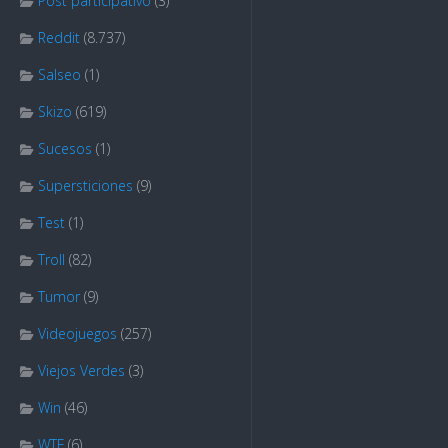
Post participativo
(3)
Reddit
(8.737)
Salseo
(1)
Skizo
(619)
Sucesos
(1)
Supersticiones
(9)
Test
(1)
Troll
(82)
Tumor
(9)
Videojuegos
(257)
Viejos Verdes
(3)
Win
(46)
WTF
(6)