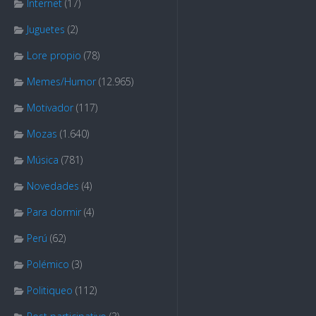
Internet
(17)
Juguetes
(2)
Lore propio
(78)
Memes/Humor
(12.965)
Motivador
(117)
Mozas
(1.640)
Música
(781)
Novedades
(4)
Para dormir
(4)
Perú
(62)
Polémico
(3)
Politiqueo
(112)