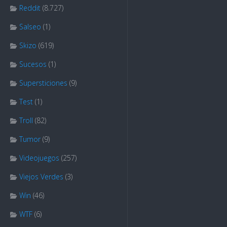
Reddit
(8.727)
Salseo
(1)
Skizo
(619)
Sucesos
(1)
Supersticiones
(9)
Test
(1)
Troll
(82)
Tumor
(9)
Videojuegos
(257)
Viejos Verdes
(3)
Win
(46)
WTF
(6)