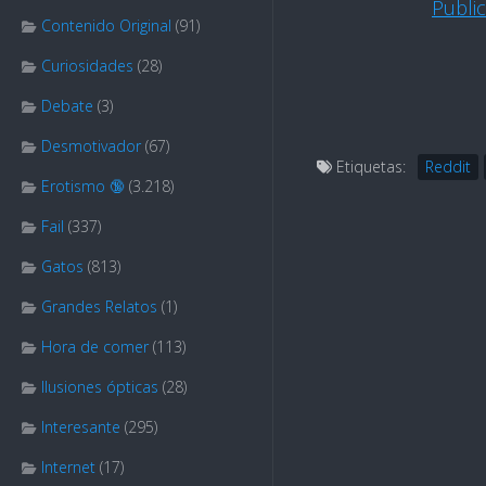
Publi
Contenido Original
(91)
Curiosidades
(28)
Debate
(3)
Desmotivador
(67)
Etiquetas:
Reddit
Erotismo 🔞
(3.218)
Fail
(337)
Gatos
(813)
Grandes Relatos
(1)
Hora de comer
(113)
Ilusiones ópticas
(28)
Interesante
(295)
Internet
(17)