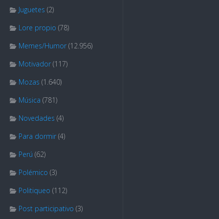
Juguetes
(2)
Lore propio
(78)
Memes/Humor
(12.956)
Motivador
(117)
Mozas
(1.640)
Música
(781)
Novedades
(4)
Para dormir
(4)
Perú
(62)
Polémico
(3)
Politiqueo
(112)
Post participativo
(3)