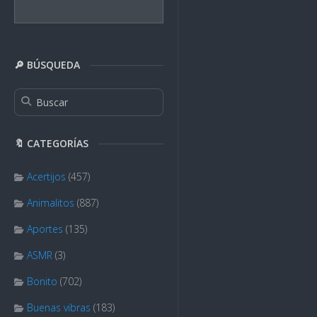
🔎 BÚSQUEDA
🔖 CATEGORÍAS
Acertijos
(457)
Animalitos
(887)
Aportes
(135)
ASMR
(3)
Bonito
(702)
Buenas vibras
(183)