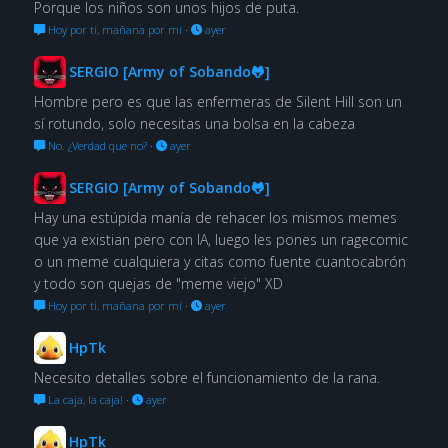
Porque los niños son unos hijos de puta.
Hoy por ti, mañana por mí
·
ayer
SERGIO [Army of Sobando🐸]
Hombre pero es que las enfermeras de Silent Hill son un
sí rotundo, solo necesitas una bolsa en la cabeza
No. ¿Verdad que no?
·
ayer
SERGIO [Army of Sobando🐸]
Hay una estúpida manía de rehacer los mismos memes
que ya existian pero con IA, luego les pones un ragecomic
o un meme cualquiera y citas como fuente cuantocabrón
y todo son quejas de "meme viejo" XD
Hoy por ti, mañana por mí
·
ayer
HpTk
Necesito detalles sobre el funcionamiento de la rana.
La caja, la caja!
·
ayer
HpTk