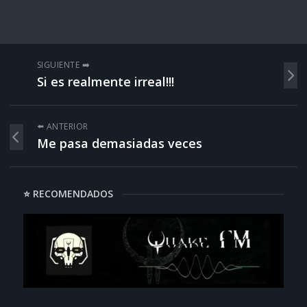
SIGUIENTE ➡️
Si es realmente irreal!!!
⬅️ ANTERIOR
Me pasa demasiadas veces
⭐ RECOMENDADOS