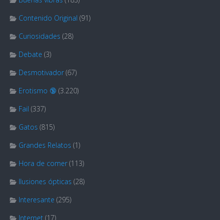
Contenido Original
(91)
Curiosidades
(28)
Debate
(3)
Desmotivador
(67)
Erotismo 🔞
(3.220)
Fail
(337)
Gatos
(815)
Grandes Relatos
(1)
Hora de comer
(113)
Ilusiones ópticas
(28)
Interesante
(295)
Internet
(17)