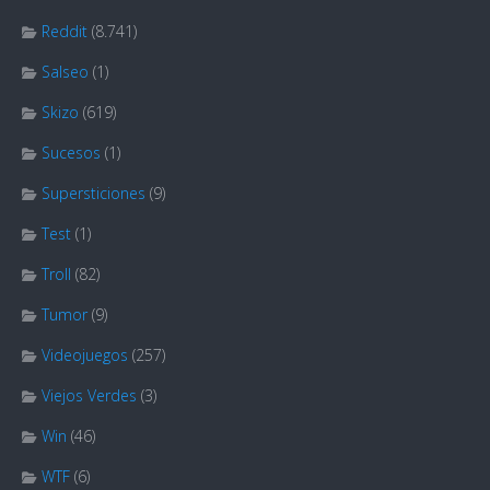
Reddit
(8.741)
Salseo
(1)
Skizo
(619)
Sucesos
(1)
Supersticiones
(9)
Test
(1)
Troll
(82)
Tumor
(9)
Videojuegos
(257)
Viejos Verdes
(3)
Win
(46)
WTF
(6)