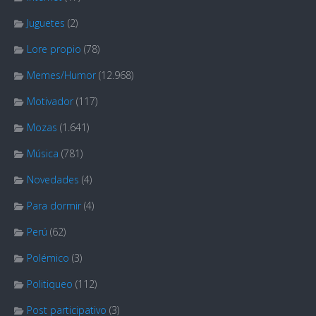
Juguetes
(2)
Lore propio
(78)
Memes/Humor
(12.968)
Motivador
(117)
Mozas
(1.641)
Música
(781)
Novedades
(4)
Para dormir
(4)
Perú
(62)
Polémico
(3)
Politiqueo
(112)
Post participativo
(3)