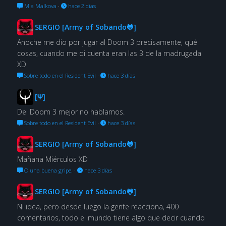
Mia Malkova
·
hace 2 días
SERGIO [Army of Sobando🐸]
Anoche me dio por jugar al Doom 3 precisamente, qué
cosas, cuando me di cuenta eran las 3 de la madrugada
XD
Sobre todo en el Resident Evil
·
hace 3 días
[Ψ]
Del Doom 3 mejor no hablamos.
Sobre todo en el Resident Evil
·
hace 3 días
SERGIO [Army of Sobando🐸]
Mañana Miérculos XD
O una buena gripe.
·
hace 3 días
SERGIO [Army of Sobando🐸]
Ni idea, pero desde luego la gente reacciona, 400
comentarios, todo el mundo tiene algo que decir cuando