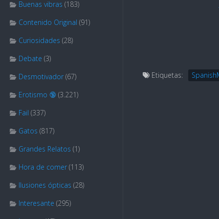
Buenas vibras
(183)
Contenido Original
(91)
Curiosidades
(28)
Debate
(3)
Etiquetas:
Spanis
Desmotivador
(67)
Erotismo 🔞
(3.221)
Fail
(337)
Gatos
(817)
Grandes Relatos
(1)
Hora de comer
(113)
Ilusiones ópticas
(28)
Interesante
(295)