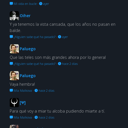
Mi vida en bucle
·
ayer
Oiher
Y ya tenemos la vista cansada, que los años no pasan en
balde.
¿Alguien sabe qué ha pasado?
·
ayer
Paluego
Que las teles son más grandes ahora por lo general
¿Alguien sabe qué ha pasado?
·
hace 2 días
Paluego
Vaya hembra!
Mia Malkova
·
hace 2 días
[Ψ]
Para qué voy a miar tu alcoba pudiendo miarte a tí.
Mia Malkova
·
hace 2 días