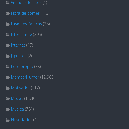
Grandes Relatos
(1)
Hora de comer
(113)
Ilusiones ópticas
(28)
Interesante
(295)
Internet
(17)
Juguetes
(2)
Lore propio
(78)
Memes/Humor
(12.963)
Motivador
(117)
Mozas
(1.640)
Música
(781)
Novedades
(4)