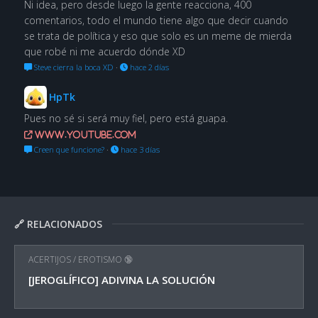
Ni idea, pero desde luego la gente reacciona, 400
comentarios, todo el mundo tiene algo que decir cuando
se trata de política y eso que solo es un meme de mierda
que robé ni me acuerdo dónde XD
Steve cierra la boca XD
·
hace 2 días
HpTk
Pues no sé si será muy fiel, pero está guapa.
www.youtube.com
Creen que funcione?
·
hace 3 días
🔗 RELACIONADOS
ACERTIJOS
/
EROTISMO 🔞
[JEROGLÍFICO] ADIVINA LA SOLUCIÓN