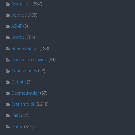
Animalitos
(887)
Aportes
(135)
ASMR
(3)
Bonito
(702)
Buenas vibras
(183)
Contenido Original
(91)
Curiosidades
(28)
Debate
(3)
Desmotivador
(67)
Erotismo 🔞
(3.218)
Fail
(337)
Gatos
(814)