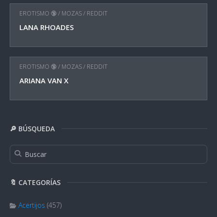
EROTISMO 🔞
/
MOZAS
/
REDDIT
LANA RHOADES
EROTISMO 🔞
/
MOZAS
/
REDDIT
ARIANA VAN X
🔎 BÚSQUEDA
🔖 CATEGORÍAS
Acertijos
(457)