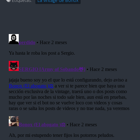
Etiquetas:
La vintage de Bonox