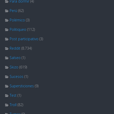
Para dormir
(4)
Perú
(62)
Polémico
(3)
Politiqueo
(112)
Post participativo
(3)
Reddit
(8.734)
Salseo
(1)
Skizo
(619)
Sucesos
(1)
Supersticiones
(9)
Test
(1)
Troll
(82)