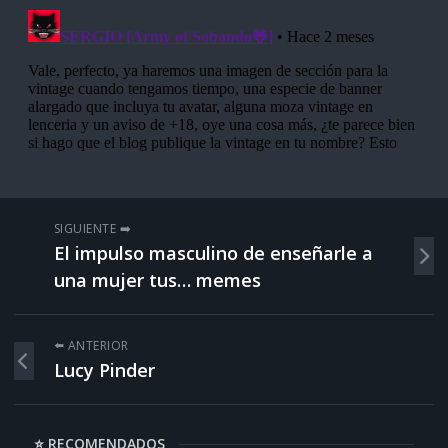
SIGUIENTE ➡️
El impulso masculino de enseñarle a
una mujer tus… memes
⬅️ ANTERIOR
Lucy Pinder
⭐ RECOMENDADOS