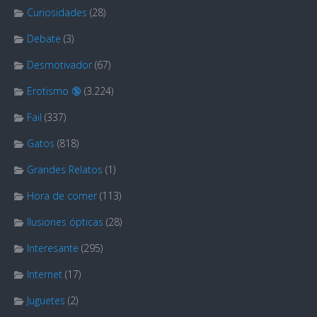
Curiosidades
(28)
Debate
(3)
Desmotivador
(67)
Erotismo 🔞
(3.224)
Fail
(337)
Gatos
(818)
Grandes Relatos
(1)
Hora de comer
(113)
Ilusiones ópticas
(28)
Interesante
(295)
Internet
(17)
Juguetes
(2)