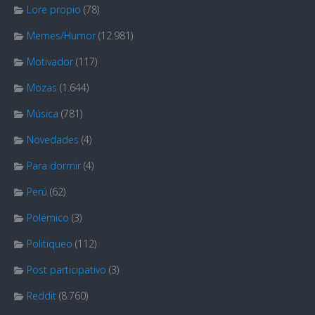
Lore propio
(78)
Memes/Humor
(12.981)
Motivador
(117)
Mozas
(1.644)
Música
(781)
Novedades
(4)
Para dormir
(4)
Perú
(62)
Polémico
(3)
Politiqueo
(112)
Post participativo
(3)
Reddit
(8.760)