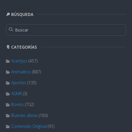
🔎 BÚSQUEDA
🔖 CATEGORÍAS
Acertijos
(457)
Animalitos
(887)
Aportes
(135)
ASMR
(3)
Bonito
(702)
Buenas vibras
(183)
Contenido Original
(91)