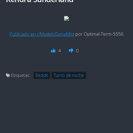
Publicado en r/ModelsGoneMild
por Optimal-Term-5556
4
0
Etiquetas:
Reddit
Turno de noche