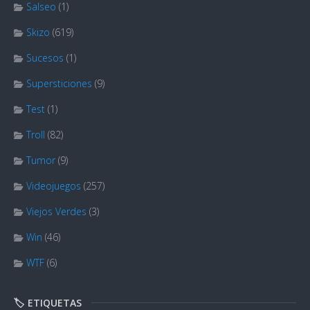
Salseo
(1)
Skizo
(619)
Sucesos
(1)
Supersticiones
(9)
Test
(1)
Troll
(82)
Tumor
(9)
Videojuegos
(257)
Viejos Verdes
(3)
Win
(46)
WTF
(6)
🏷️ ETIQUETAS