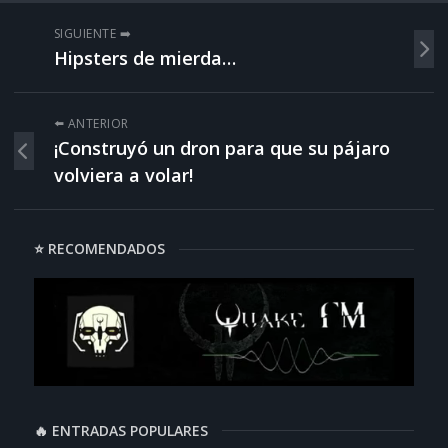
SIGUIENTE ➡️
Hipsters de mierda…
⬅️ ANTERIOR
¡Construyó un dron para que su pájaro
volviera a volar!
⭐ RECOMENDADOS
🔥 ENTRADAS POPULARES