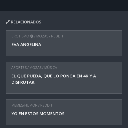
🔗 RELACIONADOS
EROTISMO 🔞
/
MOZAS
/
REDDIT
EVA ANGELINA
APORTES
/
MOZAS
/
MÚSICA
EL QUE PUEDA, QUE LO PONGA EN 4K Y A
DISFRUTAR.
MEMES/HUMOR
/
REDDIT
YO EN ESTOS MOMENTOS