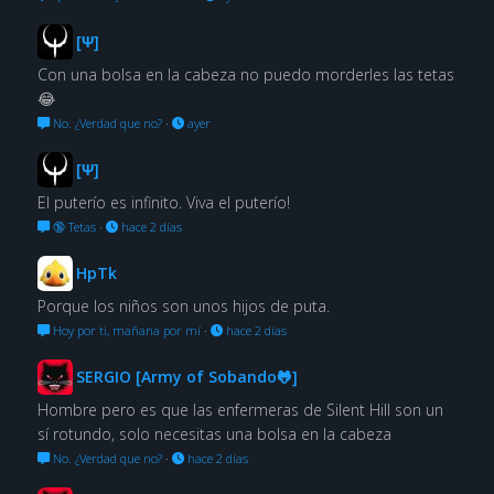
[Ψ]
Con una bolsa en la cabeza no puedo morderles las tetas
😂
No. ¿Verdad que no?
·
ayer
[Ψ]
El puterío es infinito. Viva el puterío!
🔞 Tetas
·
hace 2 días
HpTk
Porque los niños son unos hijos de puta.
Hoy por ti, mañana por mí
·
hace 2 días
SERGIO [Army of Sobando🐸]
Hombre pero es que las enfermeras de Silent Hill son un
sí rotundo, solo necesitas una bolsa en la cabeza
No. ¿Verdad que no?
·
hace 2 días