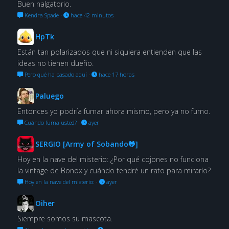
Buen nalgatorio.
Kendra Spade
·
hace 42 minutos
HpTk
Están tan polarizados que ni siquiera entienden que las
ideas no tienen dueño.
Pero qué ha pasado aquí
·
hace 17 horas
Paluego
Entonces yo podría fumar ahora mismo, pero ya no fumo.
Cuándo fuma usted?
·
ayer
SERGIO [Army of Sobando🐸]
Hoy en la nave del misterio: ¿Por qué cojones no funciona
la vintage de Bonox y cuándo tendré un rato para mirarlo?
Hoy en la nave del misterio:
·
ayer
Oiher
Siempre somos su mascota.