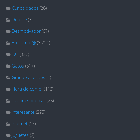
Curiosidades
(28)
Debate
(3)
Desmotivador
(67)
Erotismo 🔞
(3.224)
Fail
(337)
Gatos
(817)
Grandes Relatos
(1)
Hora de comer
(113)
Ilusiones ópticas
(28)
Interesante
(295)
Internet
(17)
Juguetes
(2)