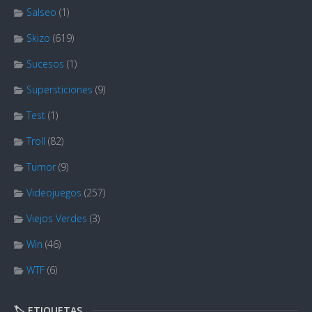
Salseo
(1)
Skizo
(619)
Sucesos
(1)
Supersticiones
(9)
Test
(1)
Troll
(82)
Tumor
(9)
Videojuegos
(257)
Viejos Verdes
(3)
Win
(46)
WTF
(6)
🏷️ ETIQUETAS