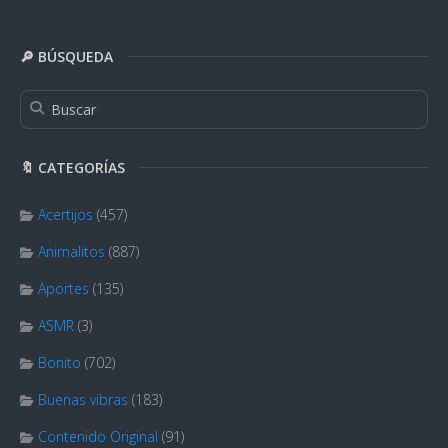
🔎 BÚSQUEDA
🔖 CATEGORÍAS
Acertijos
(457)
Animalitos
(887)
Aportes
(135)
ASMR
(3)
Bonito
(702)
Buenas vibras
(183)
Contenido Original
(91)