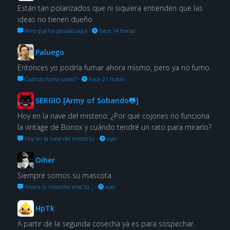
Están tan polarizados que ni siquiera entienden que las
ideas no tienen dueño.
Pero qué ha pasado aquí
·
hace 14 horas
Paluego
Entonces yo podría fumar ahora mismo, pero ya no fumo.
Cuándo fuma usted?
·
hace 21 horas
SERGIO [Army of Sobando🐸]
Hoy en la nave del misterio: ¿Por qué cojones no funciona
la vintage de Bonox y cuándo tendré un rato para mirarlo?
Hoy en la nave del misterio:
·
ayer
Oiher
Siempre somos su mascota.
Ahora la mascota eres tú…
·
ayer
HpTk
A partir de la segunda cosecha ya es para sospechar.