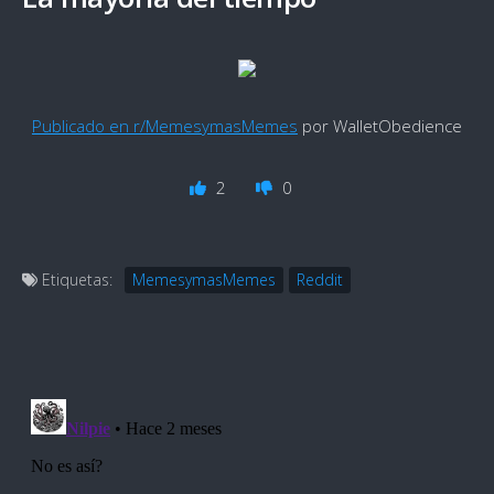
Publicado en r/MemesymasMemes
por WalletObedience
2
0
Etiquetas:
MemesymasMemes
Reddit