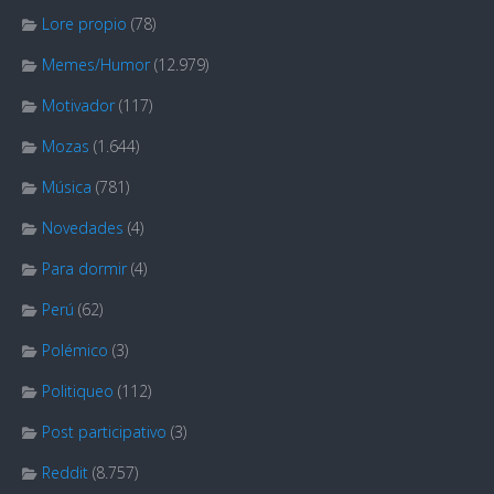
Lore propio
(78)
Memes/Humor
(12.979)
Motivador
(117)
Mozas
(1.644)
Música
(781)
Novedades
(4)
Para dormir
(4)
Perú
(62)
Polémico
(3)
Politiqueo
(112)
Post participativo
(3)
Reddit
(8.757)