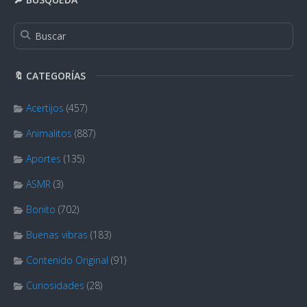
🔖 CATEGORÍAS
Acertijos
(457)
Animalitos
(887)
Aportes
(135)
ASMR
(3)
Bonito
(702)
Buenas vibras
(183)
Contenido Original
(91)
Curiosidades
(28)