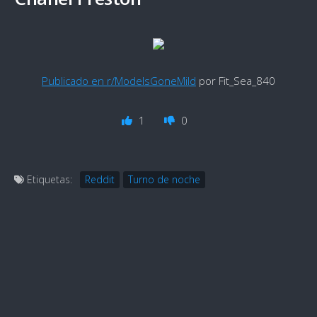
Publicado en r/ModelsGoneMild
por Fit_Sea_840
1
0
Etiquetas:
Reddit
Turno de noche