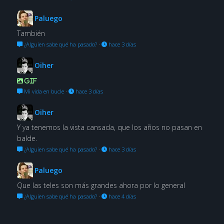
Paluego
También
¿Alguien sabe qué ha pasado?
·
hace 3 días
Oiher
GIF
Mi vida en bucle
·
hace 3 días
Oiher
Y ya tenemos la vista cansada, que los años no pasan en
balde.
¿Alguien sabe qué ha pasado?
·
hace 3 días
Paluego
Que las teles son más grandes ahora por lo general
¿Alguien sabe qué ha pasado?
·
hace 4 días