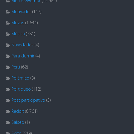
Memes/Humor
(12.982)
Motivador
(117)
Mozas
(1.644)
Música
(781)
Novedades
(4)
Para dormir
(4)
Perú
(62)
Polémico
(3)
Politiqueo
(112)
Post participativo
(3)
Reddit
(8.761)
Salseo
(1)
Skizo
(619)