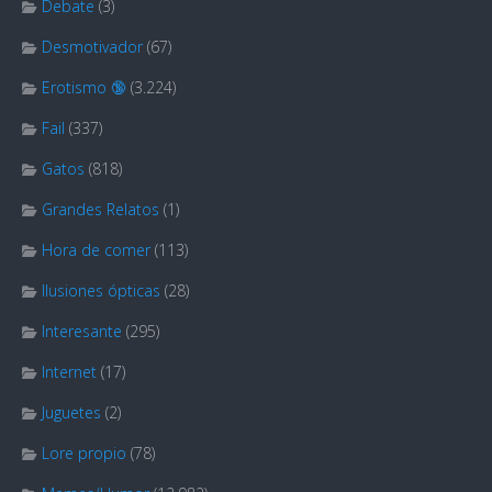
Debate
(3)
Desmotivador
(67)
Erotismo 🔞
(3.224)
Fail
(337)
Gatos
(818)
Grandes Relatos
(1)
Hora de comer
(113)
Ilusiones ópticas
(28)
Interesante
(295)
Internet
(17)
Juguetes
(2)
Lore propio
(78)