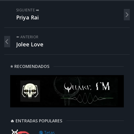
SIGUIENTE ➡️
Priya Rai
⬅️ ANTERIOR
Jolee Love
⭐ RECOMENDADOS
🔥 ENTRADAS POPULARES
🔞 Tetas