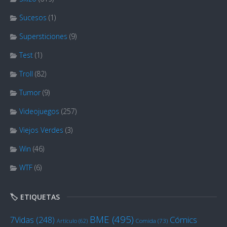
Sucesos
(1)
Supersticiones
(9)
Test
(1)
Troll
(82)
Tumor
(9)
Videojuegos
(257)
Viejos Verdes
(3)
Win
(46)
WTF
(6)
🏷️ ETIQUETAS
BME
(495)
Cómics
7Vidas
(248)
Artículo
(62)
Comida
(73)