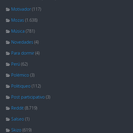
Motivador
(117)
Mozas
(1.638)
Música
(781)
Novedades
(4)
Para dormir
(4)
Perú
(62)
Polémico
(3)
Politiqueo
(112)
Post participativo
(3)
Reddit
(8.719)
Salseo
(1)
Skizo
(619)