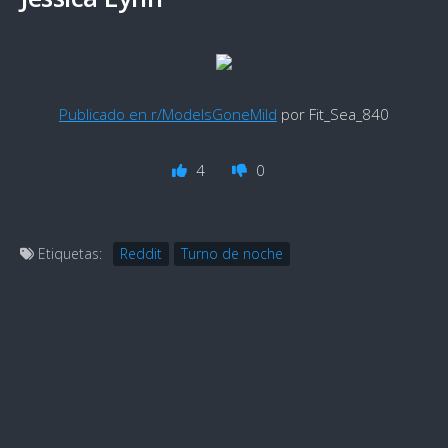
Publicado en r/ModelsGoneMild
por Fit_Sea_840
4
0
Etiquetas:
Reddit
Turno de noche