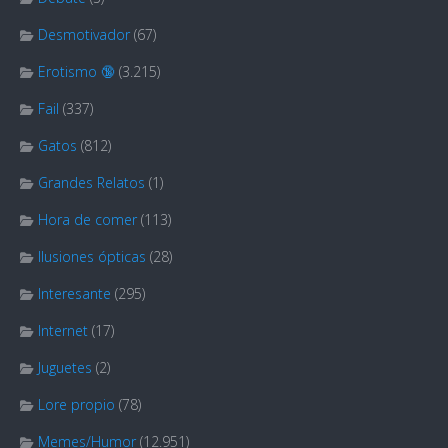
Desmotivador
(67)
Erotismo 🔞
(3.215)
Fail
(337)
Gatos
(812)
Grandes Relatos
(1)
Hora de comer
(113)
Ilusiones ópticas
(28)
Interesante
(295)
Internet
(17)
Juguetes
(2)
Lore propio
(78)
Memes/Humor
(12.951)