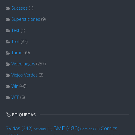
Sucesos
(1)
Supersticiones
(9)
Test
(1)
Troll
(82)
Tumor
(9)
Videojuegos
(257)
Viejos Verdes
(3)
Win
(46)
WTF
(6)
🏷️ ETIQUETAS
BME
(486)
Cómics
7Vidas
(242)
Artículo
(62)
Comida
(73)