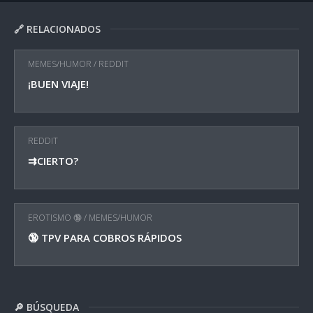
🔗 RELACIONADOS
MEMES/HUMOR
/
REDDIT
¡BUEN VIAJE!
REDDIT
⇉CIERTO?
EROTISMO 🔞
/
MEMES/HUMOR
🔞 TPV PARA COBROS RÁPIDOS
🔎 BÚSQUEDA