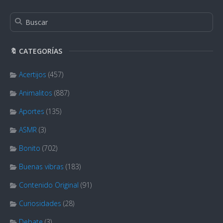
🔖 CATEGORÍAS
Acertijos
(457)
Animalitos
(887)
Aportes
(135)
ASMR
(3)
Bonito
(702)
Buenas vibras
(183)
Contenido Original
(91)
Curiosidades
(28)
Debate
(3)