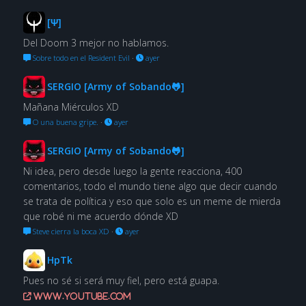
[Ψ]
Del Doom 3 mejor no hablamos.
Sobre todo en el Resident Evil
·
ayer
SERGIO [Army of Sobando🐸]
Mañana Miérculos XD
O una buena gripe.
·
ayer
SERGIO [Army of Sobando🐸]
Ni idea, pero desde luego la gente reacciona, 400
comentarios, todo el mundo tiene algo que decir cuando
se trata de política y eso que solo es un meme de mierda
que robé ni me acuerdo dónde XD
Steve cierra la boca XD
·
ayer
HpTk
Pues no sé si será muy fiel, pero está guapa.
www.youtube.com