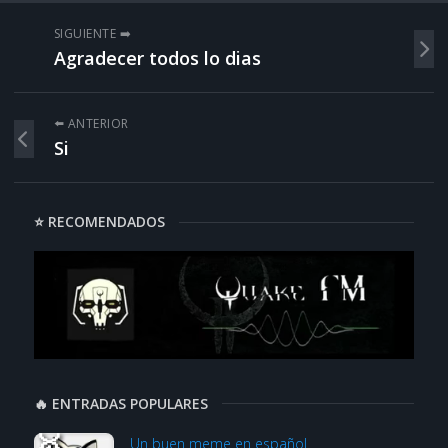
SIGUIENTE ➡️
Agradecer todos lo dias
⬅️ ANTERIOR
Si
⭐ RECOMENDADOS
🔥 ENTRADAS POPULARES
Un buen meme en español