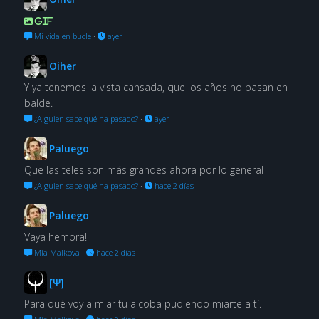
GIF
Mi vida en bucle
·
ayer
Oiher
Y ya tenemos la vista cansada, que los años no pasan en
balde.
¿Alguien sabe qué ha pasado?
·
ayer
Paluego
Que las teles son más grandes ahora por lo general
¿Alguien sabe qué ha pasado?
·
hace 2 días
Paluego
Vaya hembra!
Mia Malkova
·
hace 2 días
[Ψ]
Para qué voy a miar tu alcoba pudiendo miarte a tí.