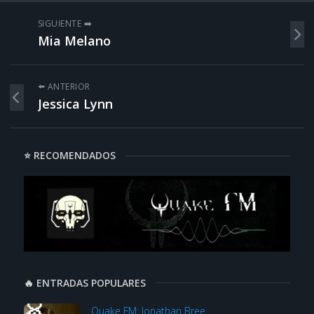
SIGUIENTE ➡️
Mia Melano
⬅️ ANTERIOR
Jessica Lynn
⭐ RECOMENDADOS
🔥 ENTRADAS POPULARES
Quake FM: Jonathan Bree