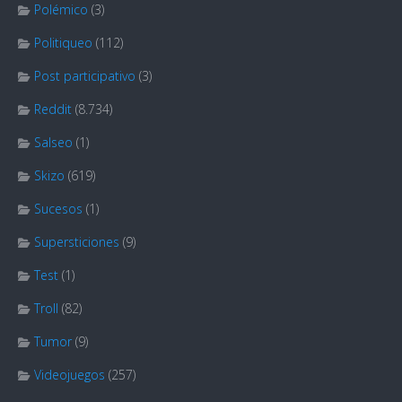
Polémico
(3)
Politiqueo
(112)
Post participativo
(3)
Reddit
(8.734)
Salseo
(1)
Skizo
(619)
Sucesos
(1)
Supersticiones
(9)
Test
(1)
Troll
(82)
Tumor
(9)
Videojuegos
(257)