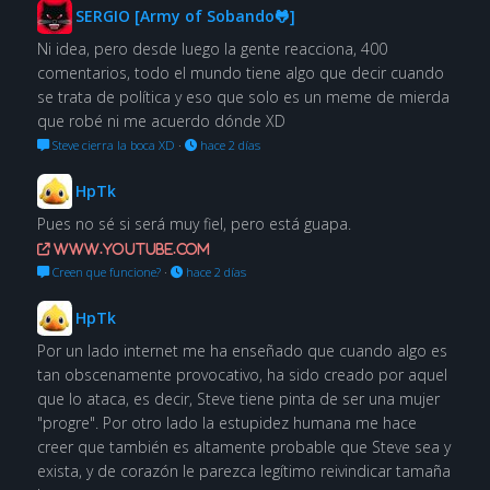
SERGIO [Army of Sobando🐸]
Ni idea, pero desde luego la gente reacciona, 400
comentarios, todo el mundo tiene algo que decir cuando
se trata de política y eso que solo es un meme de mierda
que robé ni me acuerdo dónde XD
Steve cierra la boca XD
·
hace 2 días
HpTk
Pues no sé si será muy fiel, pero está guapa.
www.youtube.com
Creen que funcione?
·
hace 2 días
HpTk
Por un lado internet me ha enseñado que cuando algo es
tan obscenamente provocativo, ha sido creado por aquel
que lo ataca, es decir, Steve tiene pinta de ser una mujer
"progre". Por otro lado la estupidez humana me hace
creer que también es altamente probable que Steve sea y
exista, y de corazón le parezca legítimo reivindicar tamaña