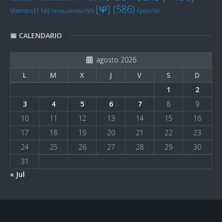
[Ψ]
(586)
Viernes
(116)
Yanquilandia
(59)
Épico
(59)
📅 CALENDARIO
agosto 2026
L
M
X
J
V
S
D
1
2
3
4
5
6
7
8
9
10
11
12
13
14
15
16
17
18
19
20
21
22
23
24
25
26
27
28
29
30
31
« Jul