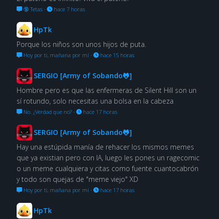
🔞 Tetas
·
hace 7 horas
HpTk
Porque los niños son unos hijos de puta.
Hoy por ti, mañana por mí
·
hace 15 horas
SERGIO [Army of Sobando🐸]
Hombre pero es que las enfermeras de Silent Hill son un
sí rotundo, solo necesitas una bolsa en la cabeza
No. ¿Verdad que no?
·
hace 17 horas
SERGIO [Army of Sobando🐸]
Hay una estúpida manía de rehacer los mismos memes
que ya existian pero con IA, luego les pones un ragecomic
o un meme cualquiera y citas como fuente cuantocabrón
y todo son quejas de "meme viejo" XD
Hoy por ti, mañana por mí
·
hace 17 horas
HpTk