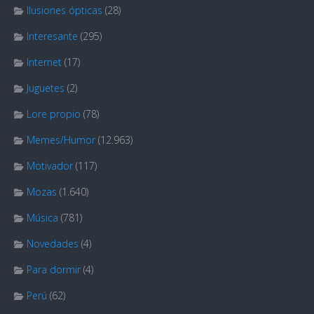
Ilusiones ópticas
(28)
Interesante
(295)
Internet
(17)
Juguetes
(2)
Lore propio
(78)
Memes/Humor
(12.963)
Motivador
(117)
Mozas
(1.640)
Música
(781)
Novedades
(4)
Para dormir
(4)
Perú
(62)