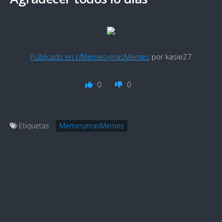
Publicado en r/MemesymasMemes
por kasie27
0
0
Etiquetas:
MemesymasMemes