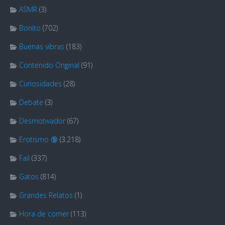
ASMR
(3)
Bonito
(702)
Buenas vibras
(183)
Contenido Original
(91)
Curiosidades
(28)
Debate
(3)
Desmotivador
(67)
Erotismo 🔞
(3.218)
Fail
(337)
Gatos
(814)
Grandes Relatos
(1)
Hora de comer
(113)