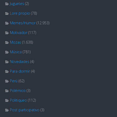
Juguetes
(2)
Lore propio
(78)
Memes/Humor
(12.953)
Motivador
(117)
Mozas
(1.638)
Música
(781)
Novedades
(4)
Para dormir
(4)
Perú
(62)
Polémico
(3)
Politiqueo
(112)
Post participativo
(3)