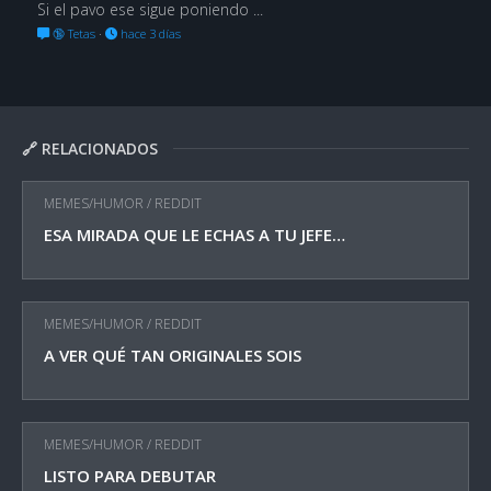
Si el pavo ese sigue poniendo ...
🔞 Tetas
·
hace 3 días
🔗 RELACIONADOS
MEMES/HUMOR
/
REDDIT
ESA MIRADA QUE LE ECHAS A TU JEFE…
MEMES/HUMOR
/
REDDIT
A VER QUÉ TAN ORIGINALES SOIS
MEMES/HUMOR
/
REDDIT
LISTO PARA DEBUTAR