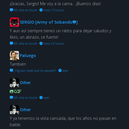
¡Gracias, Sergio! Me voy a la cama... ¡Buenos días!
Mi vida en bucle
·
hace 13 horas
SERGIO [Army of Sobando🐸]
Y aun así siempre tienes un ratito para dejar saludos y
likes, un abrazo, se fuerte!
Mi vida en bucle
·
hace 23 horas
Paluego
También
¿Alguien sabe qué ha pasado?
·
ayer
Oiher
GIF
Mi vida en bucle
·
ayer
Oiher
Y ya tenemos la vista cansada, que los años no pasan en
balde.