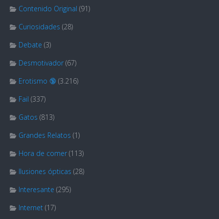
Contenido Original
(91)
Curiosidades
(28)
Debate
(3)
Desmotivador
(67)
Erotismo 🔞
(3.216)
Fail
(337)
Gatos
(813)
Grandes Relatos
(1)
Hora de comer
(113)
Ilusiones ópticas
(28)
Interesante
(295)
Internet
(17)