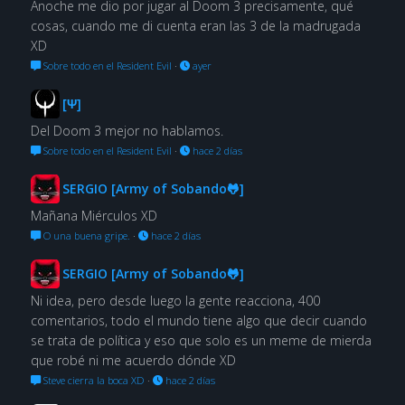
Anoche me dio por jugar al Doom 3 precisamente, qué
cosas, cuando me di cuenta eran las 3 de la madrugada
XD
Sobre todo en el Resident Evil
·
ayer
[Ψ]
Del Doom 3 mejor no hablamos.
Sobre todo en el Resident Evil
·
hace 2 días
SERGIO [Army of Sobando🐸]
Mañana Miérculos XD
O una buena gripe.
·
hace 2 días
SERGIO [Army of Sobando🐸]
Ni idea, pero desde luego la gente reacciona, 400
comentarios, todo el mundo tiene algo que decir cuando
se trata de política y eso que solo es un meme de mierda
que robé ni me acuerdo dónde XD
Steve cierra la boca XD
·
hace 2 días