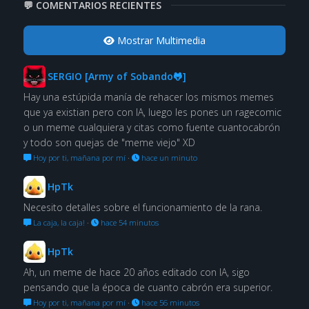
💬 COMENTARIOS RECIENTES
Mostrar Multimedia
SERGIO [Army of Sobando🐸]
Hay una estúpida manía de rehacer los mismos memes
que ya existian pero con IA, luego les pones un ragecomic
o un meme cualquiera y citas como fuente cuantocabrón
y todo son quejas de "meme viejo" XD
Hoy por ti, mañana por mí
·
hace un minuto
HpTk
Necesito detalles sobre el funcionamiento de la rana.
La caja, la caja!
·
hace 54 minutos
HpTk
Ah, un meme de hace 20 años editado con IA, sigo
pensando que la época de cuanto cabrón era superior.
Hoy por ti, mañana por mí
·
hace 56 minutos