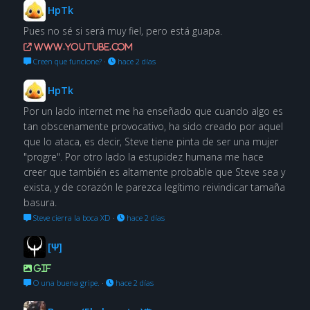
HpTk
Pues no sé si será muy fiel, pero está guapa.
www.youtube.com
Creen que funcione?
·
hace 2 días
HpTk
Por un lado internet me ha enseñado que cuando algo es
tan obscenamente provocativo, ha sido creado por aquel
que lo ataca, es decir, Steve tiene pinta de ser una mujer
"progre". Por otro lado la estupidez humana me hace
creer que también es altamente probable que Steve sea y
exista, y de corazón le parezca legítimo reivindicar tamaña
basura.
Steve cierra la boca XD
·
hace 2 días
[Ψ]
GIF
O una buena gripe.
·
hace 2 días