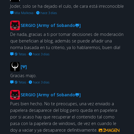
Joder, solo se ha dejado el culo, de cara está irreconocible
Mia Malkova
·
hace 3 días
SERGIO [Army of Sobando🐸]
De nada, gracias a ti por tomar decisiones de moderación
que benefician al blog, además se puede añadir una
norma basada en tu criterio, ya lo hablaremos, buen día!
🔞 Tetas
·
hace 3 días
[Ψ]
Gracias majo.
🔞 Tetas
·
hace 3 días
SERGIO [Army of Sobando🐸]
Pues bien hecho. No te preocupes, una vez enviado a
papelera desaparece del blog pero queda en papelera
por si acaso hay que recuperar el contenido tal como
pasa con la papelera de windows, de vez en cuando le
doy a vaciar y ya desaparece definitivamente.
Imagen