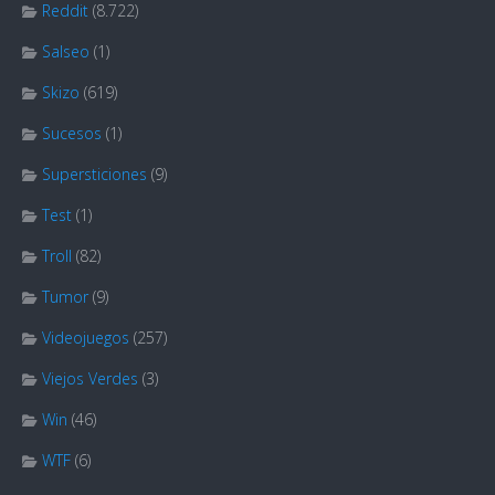
Reddit
(8.722)
Salseo
(1)
Skizo
(619)
Sucesos
(1)
Supersticiones
(9)
Test
(1)
Troll
(82)
Tumor
(9)
Videojuegos
(257)
Viejos Verdes
(3)
Win
(46)
WTF
(6)