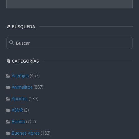
🔎 BÚSQUEDA
🔖 CATEGORÍAS
Acertijos
(457)
Animalitos
(887)
Aportes
(135)
ASMR
(3)
Bonito
(702)
Buenas vibras
(183)