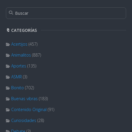
🔖 CATEGORÍAS
Acertijos
(457)
Animalitos
(887)
Aportes
(135)
ASMR
(3)
Bonito
(702)
Buenas vibras
(183)
Contenido Original
(91)
Curiosidades
(28)
Debate
(3)