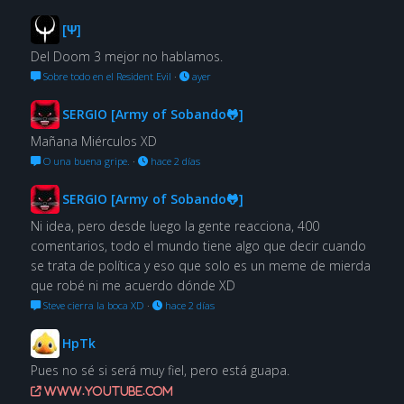
[Ψ]
Del Doom 3 mejor no hablamos.
Sobre todo en el Resident Evil
·
ayer
SERGIO [Army of Sobando🐸]
Mañana Miérculos XD
O una buena gripe.
·
hace 2 días
SERGIO [Army of Sobando🐸]
Ni idea, pero desde luego la gente reacciona, 400
comentarios, todo el mundo tiene algo que decir cuando
se trata de política y eso que solo es un meme de mierda
que robé ni me acuerdo dónde XD
Steve cierra la boca XD
·
hace 2 días
HpTk
Pues no sé si será muy fiel, pero está guapa.
www.youtube.com