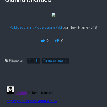
Publicado en r/ModelsGoneMild
por New_Frame7618
2
0
Etiquetas:
Reddit
Turno de noche