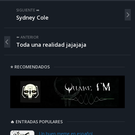
SIGUIENTE ➡️
Sydney Cole
⬅️ ANTERIOR
Toda una realidad jajajaja
⭐ RECOMENDADOS
🔥 ENTRADAS POPULARES
Un buen meme en español