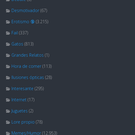
Desmotivador
(67)
Erotismo 🔞
(3.215)
Fail
(337)
Gatos
(813)
Grandes Relatos
(1)
Hora de comer
(113)
Ilusiones ópticas
(28)
Interesante
(295)
Internet
(17)
Juguetes
(2)
Lore propio
(78)
Memes/Humor
(12.953)