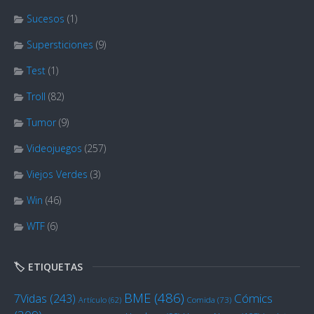
Sucesos
(1)
Supersticiones
(9)
Test
(1)
Troll
(82)
Tumor
(9)
Videojuegos
(257)
Viejos Verdes
(3)
Win
(46)
WTF
(6)
🏷️ ETIQUETAS
BME
(486)
Cómics
7Vidas
(243)
Artículo
(62)
Comida
(73)