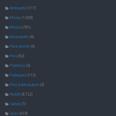
Motivador
(117)
Mozas
(1.638)
Música
(781)
Novedades
(4)
Para dormir
(4)
Perú
(62)
Polémico
(3)
Politiqueo
(112)
Post participativo
(3)
Reddit
(8.722)
Salseo
(1)
Skizo
(619)